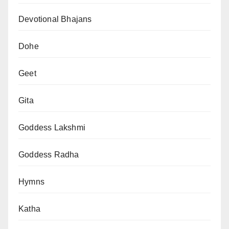
Devotional Bhajans
Dohe
Geet
Gita
Goddess Lakshmi
Goddess Radha
Hymns
Katha