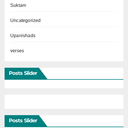
Suktam
Uncategorized
Upanishads
verses
Posts Slider
Posts Slider