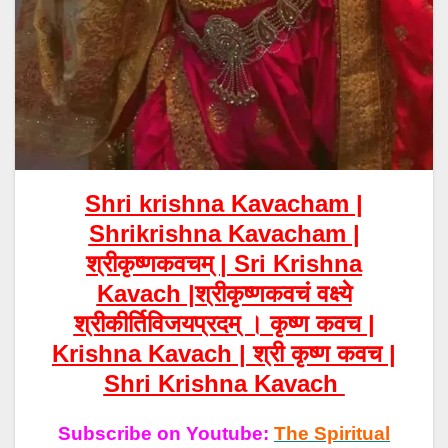
Shri krishna Kavacham |
Shrikrishna Kavacham |
श्रीकृष्णकवचम्
| Sri Krishna
Kavach |श्रीकृष्णकवचं वक्ष्ये
श्रीकीर्तिविजयप्रदम् । कृष्ण कवच |
Krishna Kavach | श्री कृष्ण कवच |
Shri Krishna Kavach
Subscribe on Youtube:
The Spiritual