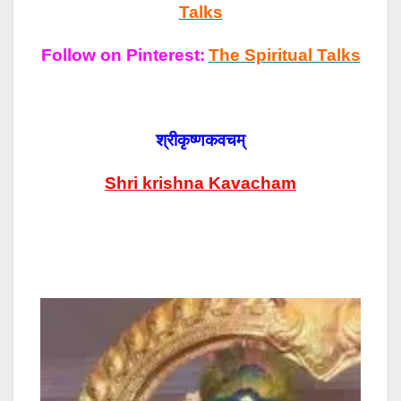
Talks
Follow on Pinterest:
The Spiritual Talks
श्रीकृष्णकवचम्
Shri krishna Kavacham