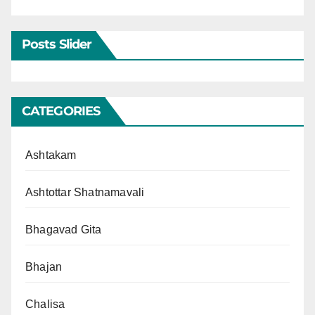
Posts Slider
CATEGORIES
Ashtakam
Ashtottar Shatnamavali
Bhagavad Gita
Bhajan
Chalisa