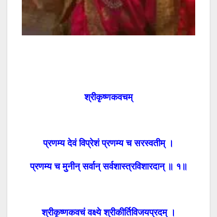
श्रीकृष्णकवचम्
प्रणम्य देवं विप्रेशं प्रणम्य च सरस्वतीम् ।
प्रणम्य च मुनीन् सर्वान् सर्वशास्त्रविशारदान् ॥ १॥
श्रीकृष्णकवचं वक्ष्ये श्रीकीर्तिविजयप्रदम् ।