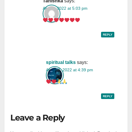
Tanishka
says:
April 6, 2022 at 5:03 pm
REPLY
spiritual talks
says:
April 12, 2022 at 4:39 pm
REPLY
Leave a Reply