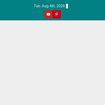
Skip
Tue. Aug 4th, 2026
to
content