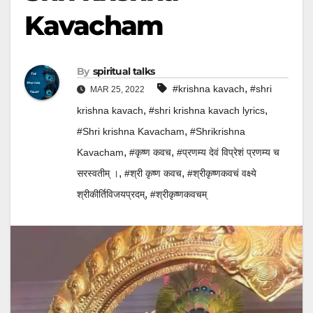
Kavacham
By
spiritual talks
,
#krishna kavach
#shri
MAR 25, 2022
,
,
krishna kavach
#shri krishna kavach lyrics
,
#Shri krishna Kavacham
#Shrikrishna
,
,
Kavacham
#कृष्ण कवच
#प्रणम्य देवं विप्रेशं प्रणम्य च
,
,
सरस्वतीम् ।
#श्री कृष्ण कवच
#श्रीकृष्णकवचं वक्ष्ये
,
श्रीकीर्तिविजयप्रदम्
#श्रीकृष्णकवचम्