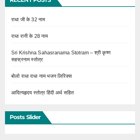
राधा जी के 32 नाम
राधा रानी के 28 नाम
Sri Krishna Sahasranama Stotram – श्री कृष्ण
सहस्रनाम स्तोत्र
बोलो राधा राधा नाम भजन लिरिक्स
आदित्यहृदय स्तोत्र हिंदी अर्थ सहित
Posts Slider