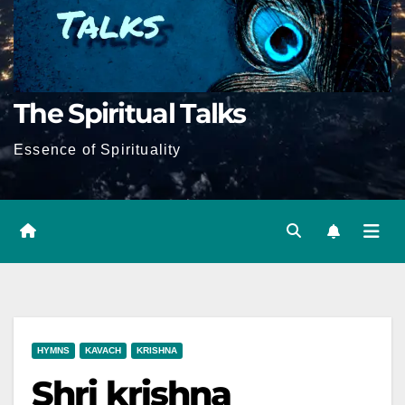
The Spiritual Talks
Essence of Spirituality
HYMNS
KAVACH
KRISHNA
Shri krishna