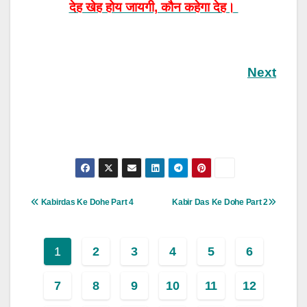
देह खेह होय जायगी, कौन कहेगा देह।
Next
Post
Kabirdas Ke Dohe Part 4
Kabir Das Ke Dohe Part 2
Navigation
1
2
3
4
5
6
7
8
9
10
11
12