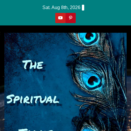
Skip
Sat. Aug 8th, 2026
To
Content