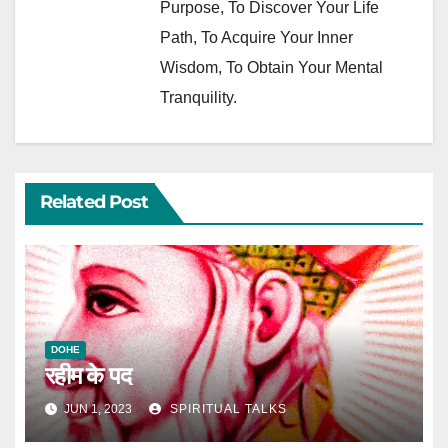
Purpose, To Discover Your Life
Path, To Acquire Your Inner
Wisdom, To Obtain Your Mental
Tranquility.
Related Post
DOHE
रहीम के पद
JUN 1, 2023
SPIRITUAL TALKS