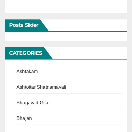
Posts Slider
CATEGORIES
Ashtakam
Ashtottar Shatnamavali
Bhagavad Gita
Bhajan