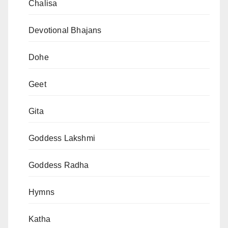
Chalisa
Devotional Bhajans
Dohe
Geet
Gita
Goddess Lakshmi
Goddess Radha
Hymns
Katha