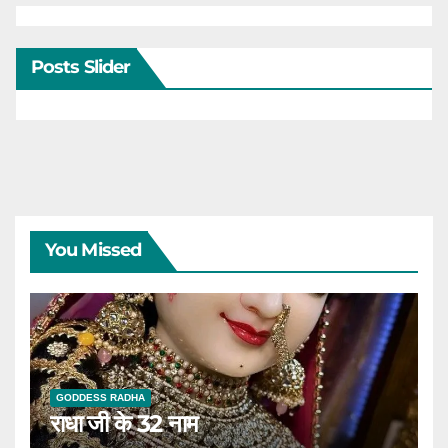
Posts Slider
You Missed
GODDESS RADHA
राधा जी के 32 नाम