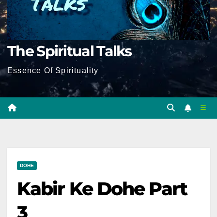
The Spiritual Talks
Essence Of Spirituality
DOHE
Kabir Ke Dohe Part
3