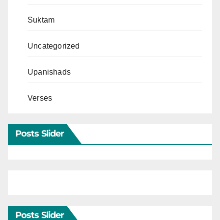
Suktam
Uncategorized
Upanishads
Verses
Posts Slider
Posts Slider