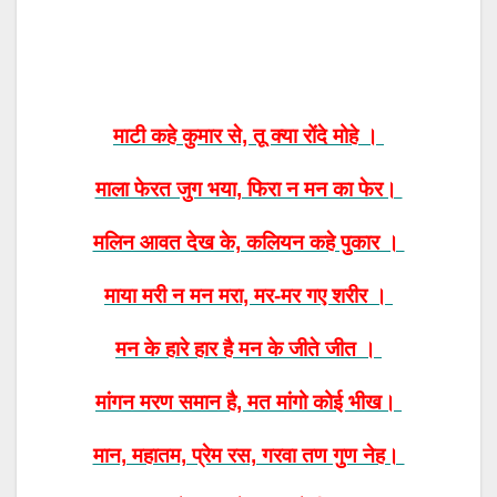
माटी कहे कुमार से, तू क्या रोंदे मोहे ।
माला फेरत जुग भया, फिरा न मन का फेर।
मलिन आवत देख के, कलियन कहे पुकार ।
माया मरी न मन मरा, मर-मर गए शरीर ।
मन के हारे हार है मन के जीते जीत ।
मांगन मरण समान है, मत मांगो कोई भीख।
मान, महातम, प्रेम रस, गरवा तण गुण नेह।