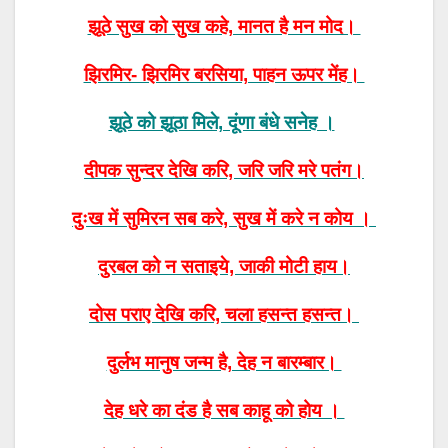
झूठे सुख को सुख कहे, मानत है मन मोद।
झिरमिर- झिरमिर बरसिया, पाहन ऊपर मेंह।
झूठे को झूठा मिले, दूंणा बंधे सनेह ।
दीपक सुन्दर देखि करि, जरि जरि मरे पतंग।
दुःख में सुमिरन सब करे, सुख में करे न कोय ।
दुरबल को न सताइये, जाकी मोटी हाय।
दोस पराए देखि करि, चला हसन्त हसन्त।
दुर्लभ मानुष जन्म है, देह न बारम्बार।
देह धरे का दंड है सब काहू को होय ।