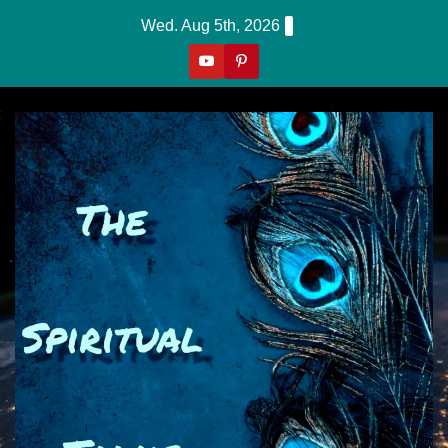
Skip
Wed. Aug 5th, 2026
To
Content