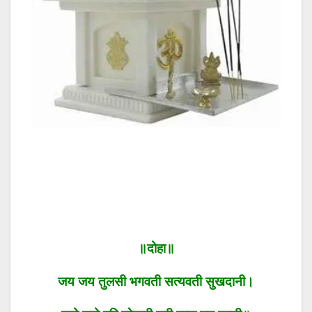
॥दोहा॥
जय जय तुलसी भगवती सत्यवती सुखदानी।