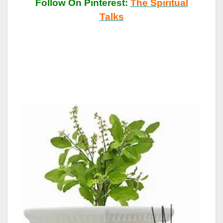
Follow On Pinterest:
The Spiritual
Talks