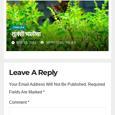
CHALISA
तुलसी चालीसा
NOV 24, 2022
SPIRITUAL TALKS
Leave A Reply
Your Email Address Will Not Be Published.
Required
Fields Are Marked
*
Comment
*