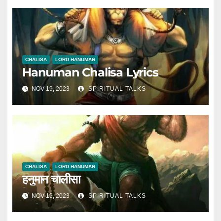
CHALISA
LORD HANUMAN
Hanuman Chalisa Lyrics
NOV 19, 2023
SPIRITUAL TALKS
CHALISA
LORD HANUMAN
हनुमान चालीसा
NOV 19, 2023
SPIRITUAL TALKS