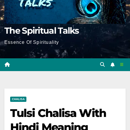
The Spiritual Talks
Essence Of Spirituality
CHALISA
Tulsi Chalisa With
Hindi Meaning