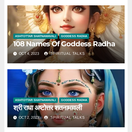
ASHTOTTAR SHATNAMAVALI
GODDESS RADHA
108 Names Of Goddess Radha
OCT 4, 2023
SPIRITUAL TALKS
ASHTOTTAR SHATNAMAVALI
GODDESS RADHA
श्री राधा अष्टोत्तर शतनामावली
OCT 2, 2023
SPIRITUAL TALKS