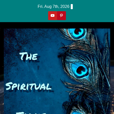
Skip
Fri. Aug 7th, 2026
To
Content