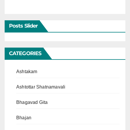
Posts Slider
CATEGORIES
Ashtakam
Ashtottar Shatnamavali
Bhagavad Gita
Bhajan