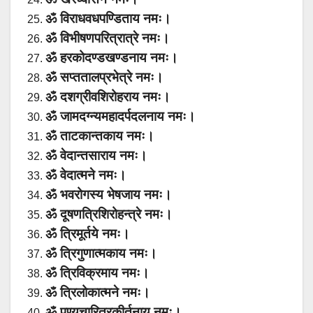
ॐ विराधवधपण्डिताय नमः।
ॐ विभीषणपरित्रात्रे नमः।
ॐ हरकोदण्डखण्डनाय नमः।
ॐ सप्ततालप्रभेत्रे नमः।
ॐ दशग्रीवशिरोहराय नमः।
ॐ जामदग्न्यमहादर्पदलनाय नमः।
ॐ ताटकान्तकाय नमः।
ॐ वेदान्तसाराय नमः।
ॐ वेदात्मने नमः।
ॐ भवरोगस्य भेषजाय नमः।
ॐ दूषणत्रिशिरोहन्त्रे नमः।
ॐ त्रिमूर्तये नमः।
ॐ त्रिगुणात्मकाय नमः।
ॐ त्रिविक्रमाय नमः।
ॐ त्रिलोकात्मने नमः।
ॐ पुण्यचारित्रकीर्तनाय नमः।