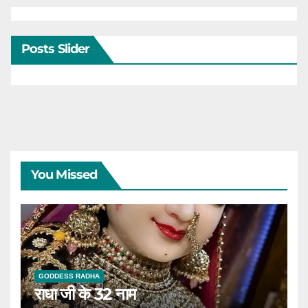
Posts Slider
You Missed
GODDESS RADHA
राधा जी के 32 नाम