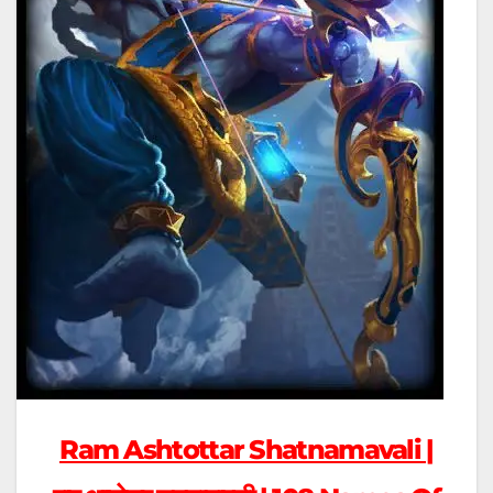
Ram Ashtottar Shatnamavali |