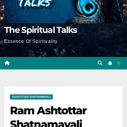
The Spiritual Talks
Essence Of Spirituality
ASHTOTTAR SHATNAMAVALI
Ram Ashtottar
Shatnamavali