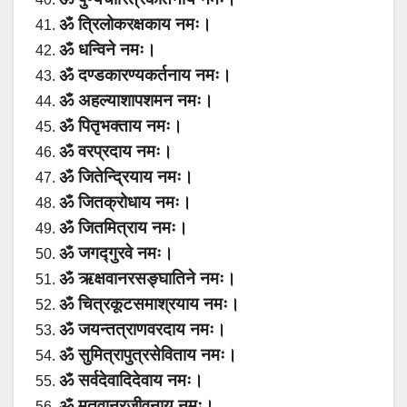
ॐ त्रिलोकरक्षकाय नमः।
ॐ धन्विने नमः।
ॐ दण्डकारण्यकर्तनाय नमः।
ॐ अहल्याशापशमन नमः।
ॐ पितृभक्ताय नमः।
ॐ वरप्रदाय नमः।
ॐ जितेन्द्रियाय नमः।
ॐ जितक्रोधाय नमः।
ॐ जितमित्राय नमः।
ॐ जगद्गुरवे नमः।
ॐ ऋक्षवानरसङ्घातिने नमः।
ॐ चित्रकूटसमाश्रयाय नमः।
ॐ जयन्तत्राणवरदाय नमः।
ॐ सुमित्रापुत्रसेविताय नमः।
ॐ सर्वदेवादिदेवाय नमः।
ॐ मृतवानरजीवनाय नमः।