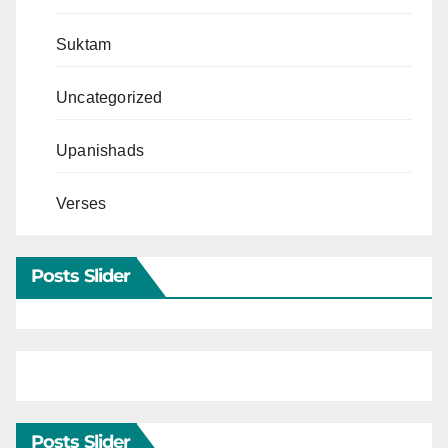
Suktam
Uncategorized
Upanishads
Verses
Posts Slider
Posts Slider