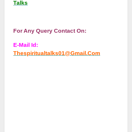
Talks
For Any Query Contact On:
E-Mail Id:
Thespiritualtalks01@gmail.com