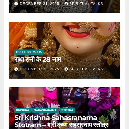
DECEMBER 31, 2025
SPIRITUAL TALKS
GODDESS RADHA
राधा रानी के 28 नाम
DECEMBER 30, 2025
SPIRITUAL TALKS
KRISHNA
SAHASRANAMA
STOTRA
Sri Krishna Sahasranama
Stotram – श्री कृष्ण सहस्रनाम स्तोत्र