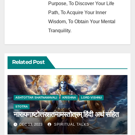
Purpose, To Discover Your Life
Path, To Acquire Your Inner
Wisdom, To Obtain Your Mental
Tranquility.
Related Post
ASHTOTTAR SHATNAMAVALI
KRISHNA
LORD VISHNU
STOTRA
नारायणाष्टोत्तरशतनामस्तोत्रम् हिंदी अर्थ सहित
DEC 13, 2023
SPIRITUAL TALKS