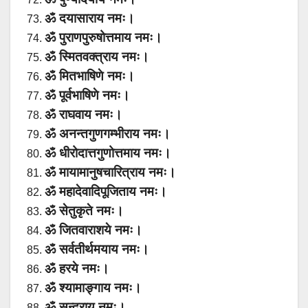
ॐ दयासाराय नमः।
ॐ पुराणपुरुषोत्तमाय नमः।
ॐ स्मितवक्त्राय नमः।
ॐ मितभाषिणे नमः।
ॐ पूर्वभाषिणे नमः।
ॐ राघवाय नमः।
ॐ अनन्तगुणगम्भीराय नमः।
ॐ धीरोदात्तगुणोत्तमाय नमः।
ॐ मायामानुषचारित्राय नमः।
ॐ महादेवादिपूजिताय नमः।
ॐ सेतुकृते नमः।
ॐ जितवाराशये नमः।
ॐ सर्वतीर्थमयाय नमः।
ॐ हरये नमः।
ॐ श्यामाङ्गाय नमः।
ॐ सुन्दराय नमः।