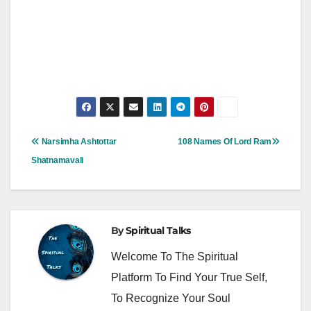
Post
Narsimha Ashtottar
108 Names Of Lord Ram
Navigation
Shatnamavali
By
Spiritual Talks
Welcome To The Spiritual
Platform To Find Your True Self,
To Recognize Your Soul