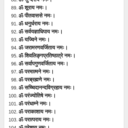
ॐ शूराय नमः।
ॐ पीतवाससे नमः।
ॐ धनुर्धराय नमः।
ॐ सर्वयज्ञाधिपाय नमः।
ॐ यज्विने नमः।
ॐ जरामरणवर्जिताय नमः।
ॐ शिवलिङ्गप्रतिष्ठात्रे नमः।
ॐ सर्वापगुणवर्जिताय नमः।
ॐ परमात्मने नमः।
ॐ परब्रह्मणे नमः।
ॐ सच्चिदानन्दविग्रहाय नमः।
ॐ परंज्योतिषे नमः।
ॐ परंधाम्ने नमः।
ॐ पराकाशाय नमः।
ॐ परात्पराय नमः।
ॐ परेशाय नमः।