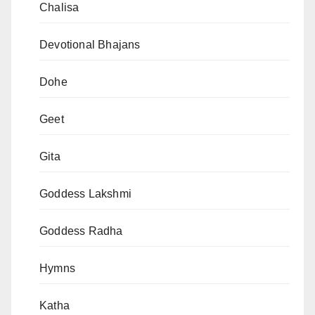
Chalisa
Devotional Bhajans
Dohe
Geet
Gita
Goddess Lakshmi
Goddess Radha
Hymns
Katha