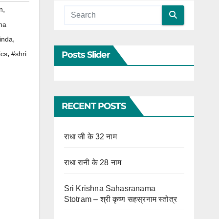
,
n
na
,
inda
Posts Slider
,
ics
#shri
RECENT POSTS
राधा जी के 32 नाम
राधा रानी के 28 नाम
Sri Krishna Sahasranama
Stotram – श्री कृष्ण सहस्रनाम स्तोत्र