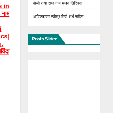
बोलो राधा राधा नाम भजन लिरिक्स
 in
ा नाम
आदित्यहृदय स्तोत्र हिंदी अर्थ सहित
i
cs|
Posts Slider
i,
िंदा