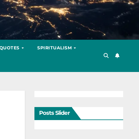
 QUOTES
SPIRITUALISM
Posts Slider