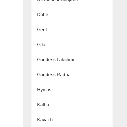
Dohe
Geet
Gita
Goddess Lakshmi
Goddess Radha
Hymns
Katha
Kavach