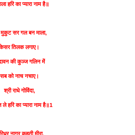
ाला हरि का प्यारा नाम है॥
 मुकुट सर गल बन माला,
केसर तिलक लगाए।
्दावन की कुञ्ज गलिन में
सब को नाच नचाए।
श्री राधे गोविंदा,
 ले
हरि का प्यारा नाम है॥1
रिधर नागर कहती मीरा,