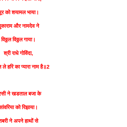
ूर को शयामल भाया।
ुकाराम और नामदेव ने
विठ्ठल विठ्ठल गाया।
श्री राधे गोविंदा,
 ले
हरि का प्यारा नाम है॥2
रसी ने खडताल बजा के
सांवरिया को रिझाया।
शबरी ने अपने हाथों से