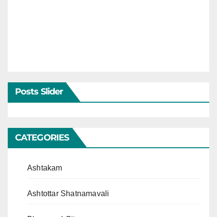
Posts Slider
CATEGORIES
Ashtakam
Ashtottar Shatnamavali