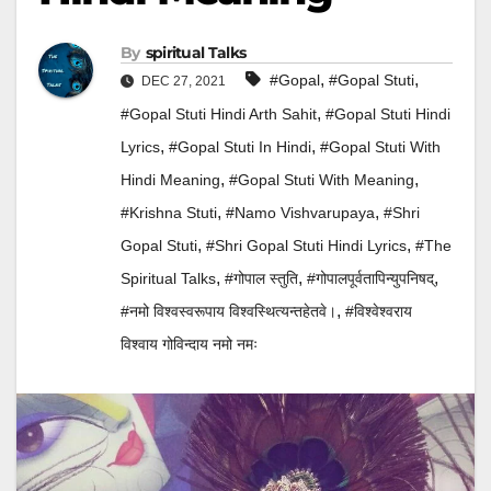
By
Spiritual Talks
,
,
#gopal
#gopal Stuti
DEC 27, 2021
,
#gopal Stuti Hindi Arth Sahit
#gopal Stuti Hindi
,
,
Lyrics
#gopal Stuti In Hindi
#Gopal Stuti With
,
,
Hindi Meaning
#gopal Stuti With Meaning
,
,
#krishna Stuti
#namo Vishvarupaya
#shri
,
,
Gopal Stuti
#shri Gopal Stuti Hindi Lyrics
#the
,
,
,
Spiritual Talks
#गोपाल स्तुति
#गोपालपूर्वतापिन्युपनिषद्
,
#नमो विश्वस्वरूपाय विश्वस्थित्यन्तहेतवे।
#विश्वेश्वराय
विश्वाय गोविन्दाय नमो नमः