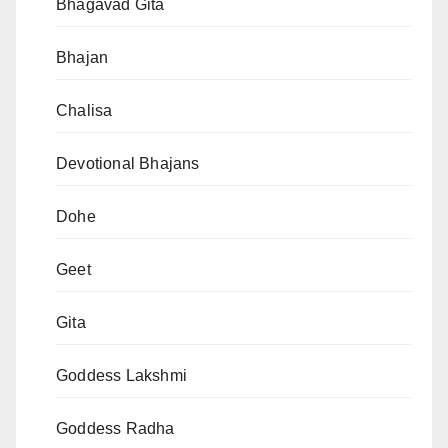
Bhagavad Gita
Bhajan
Chalisa
Devotional Bhajans
Dohe
Geet
Gita
Goddess Lakshmi
Goddess Radha