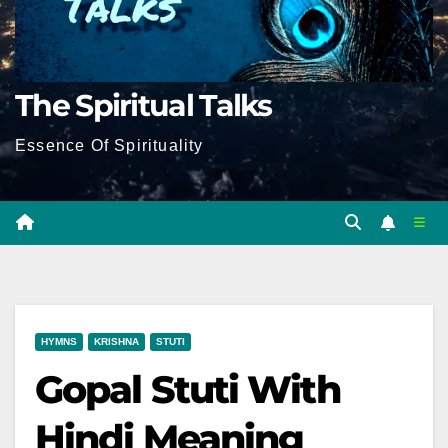
The Spiritual Talks
Essence Of Spirituality
HYMNS
KRISHNA
STUTI
Gopal Stuti With
Hindi Meaning