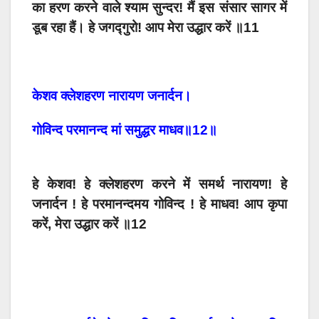
का हरण करने वाले श्याम सुन्दर! मैं इस संसार सागर में
डूब रहा हैं। हे जगद्गुरो! आप मेरा उद्धार करें ॥11
केशव क्लेशहरण नारायण जनार्दन।
गोविन्द परमानन्द मां समुद्धर माधव॥12॥
हे केशव! हे क्लेशहरण करने में समर्थ नारायण! हे
जनार्दन ! हे परमानन्दमय गोविन्द ! हे माधव! आप कृपा
करें, मेरा उद्धार करें ॥12