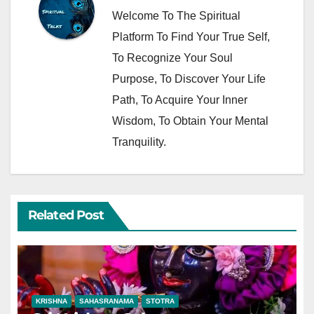
Welcome To The Spiritual
Platform To Find Your True Self,
To Recognize Your Soul
Purpose, To Discover Your Life
Path, To Acquire Your Inner
Wisdom, To Obtain Your Mental
Tranquility.
Related Post
KRISHNA
SAHASRANAMA
STOTRA