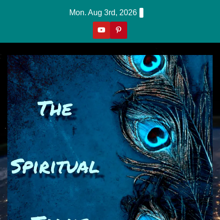
Skip
Mon. Aug 3rd, 2026
To
Content