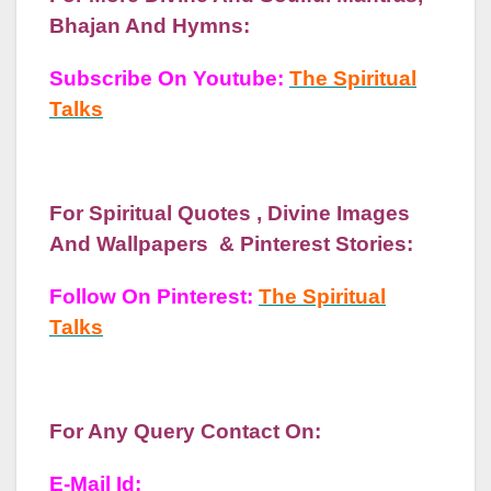
Bhajan And Hymns:
Subscribe On Youtube:
The Spiritual
Talks
For Spiritual Quotes , Divine Images
And Wallpapers & Pinterest Stories:
Follow On Pinterest:
The Spiritual
Talks
For Any Query Contact On:
E-Mail Id: