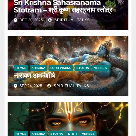
Sri Krishna Sahasranama
Stotram – श्री कृष्ण सहस्रनाम स्तोत्र
DEC 20, 2025
SPIRITUAL TALKS
HYMNS
KRISHNA
LORD VISHNU
STOTRA
VERSES
नारायण अथर्वशीर्ष
SEP 24, 2025
SPIRITUAL TALKS
HYMNS
KRISHNA
STOTRA
STUTI
VERSES