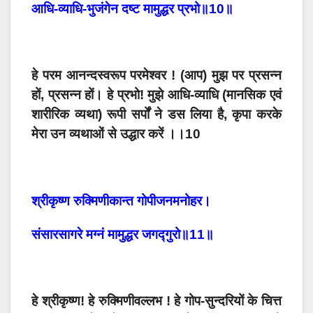
आधि-व्याधि-भुजंगेन दष्ट मामुद्धर प्रभो॥10॥
हे परम आनन्दस्वरूप परमेश्वर ! (आप) मुझ पर प्रसन्न
हों, प्रसन्न हों। हे प्रभो! मुझे आधि-व्याधि (मानसिक एवं
शारीरिक व्यथा) रूपी सर्पों ने डस लिया है, कृपा करके
मेरा उन व्यथाओं से उद्धार करें ।।10
श्रीकृष्ण रुक्मिणीकान्त गोपीजनमनोहर।
संसारसागरे मग्नं मामुद्धर जगद्गुरो॥11॥
हे श्रीकृष्ण! हे रुक्मिणीवल्लभ ! हे गोप-सुन्दरियों के चित्त