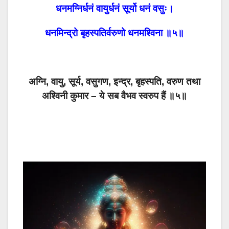
धनमग्निर्धनं वायुर्धनं सूर्यो धनं वसुः।
धनमिन्द्रो बृहस्पतिर्वरुणो धनमश्विना ॥५॥
अग्नि, वायु, सूर्य, वसुगण, इन्द्र, बृहस्पति, वरुण तथा
अश्विनी कुमार – ये सब वैभव स्वरुप हैं ॥५॥