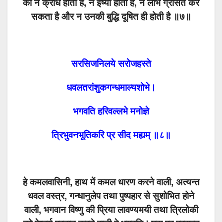
को न क्रोध होता है, न ईर्ष्या होती है, न लोभ ग्रसित कर
सकता है और न उनकी बुद्धि दूषित ही होती है ॥७॥
सरसिजनिलये सरोजहस्ते
धवलतरांशुकगन्धमाल्यशोभे।
भगवति हरिवल्लभे मनोज्ञे
त्रिभुवनभूतिकरि प्र सीद मह्यम् ॥८॥
हे कमलवासिनी, हाथ में कमल धारण करने वाली, अत्यन्त
धवल वस्त्र, गन्धानुलेप तथा पुष्पहार से सुशोभित होने
वाली, भगवान विष्णु की प्रिया लावण्यमयी तथा त्रिलोकी