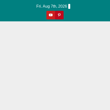
Skip
Fri. Aug 7th, 2026
To
Content