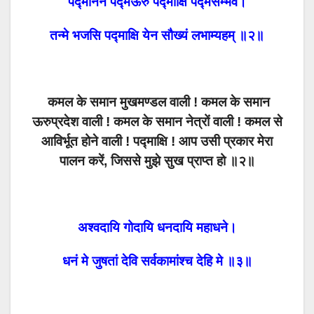
पद्मानने पद्मऊरु पद्माक्षि पद्मसम्भवे।
तन्मे भजसि पद्माक्षि येन सौख्यं लभाम्यहम् ॥२॥
कमल के समान मुखमण्डल वाली ! कमल के समान
ऊरुप्रदेश वाली ! कमल के समान नेत्रों वाली ! कमल से
आविर्भूत होने वाली ! पद्माक्षि ! आप उसी प्रकार मेरा
पालन करें, जिससे मुझे सुख प्राप्त हो ॥२॥
अश्वदायि गोदायि धनदायि महाधने।
धनं मे जुषतां देवि सर्वकामांश्च देहि मे ॥३॥