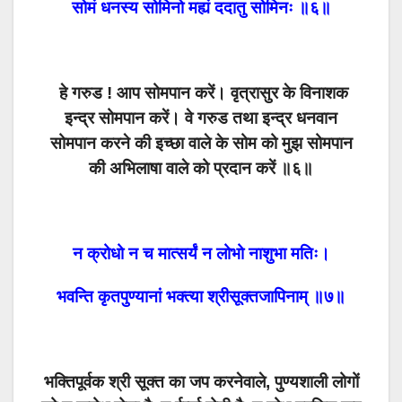
सोमं धनस्य सोमिनो मह्यं ददातु सोमिनः ॥६॥
हे गरुड ! आप सोमपान करें। वृत्रासुर के विनाशक
इन्द्र सोमपान करें। वे गरुड तथा इन्द्र धनवान
सोमपान करने की इच्छा वाले के सोम को मुझ सोमपान
की अभिलाषा वाले को प्रदान करें ॥६॥
न क्रोधो न च मात्सर्यं न लोभो नाशुभा मतिः।
भवन्ति कृतपुण्यानां भक्त्या श्रीसूक्तजापिनाम् ॥७॥
भक्तिपूर्वक श्री सूक्त का जप करनेवाले, पुण्यशाली लोगों