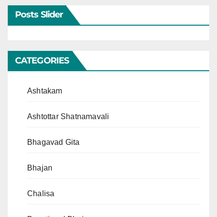
Posts Slider
CATEGORIES
Ashtakam
Ashtottar Shatnamavali
Bhagavad Gita
Bhajan
Chalisa