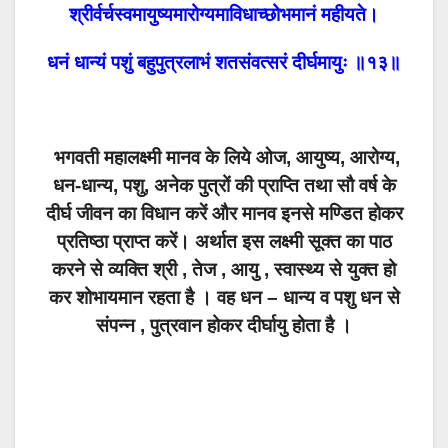
श्रीर्वर्चस्वमायुष्यमारोग्यमाविधाच्छोभमानं महीयते।
धनं धान्यं पशुं बहुपुत्रलाभं शतसंवत्सरं दीर्घमायुः ॥१३॥
भगवती महालक्ष्मी मानव के लिये ओज, आयुष्य, आरोग्य,
धन-धान्य, पशु, अनेक पुत्रों की प्राप्ति तथा सौ वर्ष के
दीर्घ जीवन का विधान करें और मानव इनसे मण्डित होकर
प्रतिष्ठा प्राप्त करें। अर्थात इस लक्ष्मी सूक्त का पाठ
करने से व्यक्ति श्री , तेज , आयु , स्वास्थ्य से युक्त हो
कर शोभायमान रहता है । वह धन – धान्य व पशु धन से
संपन्न , पुत्रवान होकर दीर्घायु होता है ।