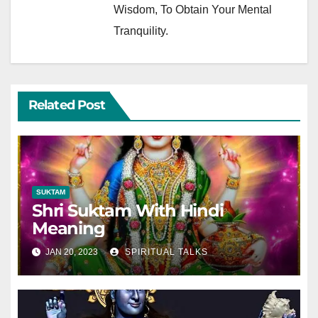
Wisdom, To Obtain Your Mental
Tranquility.
Related Post
SUKTAM
Shri Suktam With Hindi
Meaning
JAN 20, 2023
SPIRITUAL TALKS