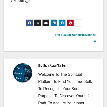
श्री लक्ष्मी सूक्त
Post
Shri Suktam With Hindi Meaning
Navigation
By
Spiritual Talks
Welcome To The Spiritual
Platform To Find Your True Self,
To Recognize Your Soul
Purpose, To Discover Your Life
Path, To Acquire Your Inner