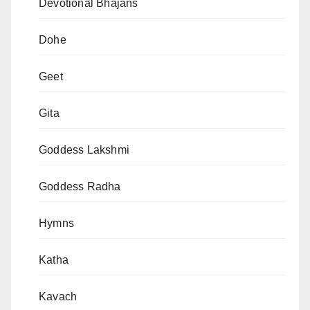
Devotional Bhajans
Dohe
Geet
Gita
Goddess Lakshmi
Goddess Radha
Hymns
Katha
Kavach