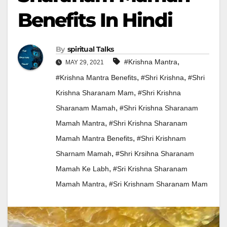
Benefits In Hindi
By
Spiritual Talks
,
#krishna Mantra
MAY 29, 2021
,
,
#krishna Mantra Benefits
#Shri Krishna
#shri
,
Krishna Sharanam Mam
#Shri Krishna
,
Sharanam Mamah
#shri Krishna Sharanam
,
Mamah Mantra
#shri Krishna Sharanam
,
Mamah Mantra Benefits
#shri Krishnam
,
Sharnam Mamah
#shri Krsihna Sharanam
,
Mamah Ke Labh
#sri Krishna Sharanam
,
Mamah Mantra
#sri Krishnam Sharanam Mam