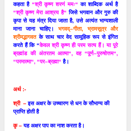
कहता
है
“
श्री
कृष्ण
शरणं
ममः
“
का
शाब्दिक
अर्थ
है
“
श्री
कृष्ण
मेरा
आश्रय
है
“
जिसे
भगवान
और
गुरु
की
कृपा
से
यह
मंत्र
दिया
जाता
है
,
उसे
अत्यंत
भाग्यशाली
माना
जाना
चाहिए।
भगवद्
–
गीता
,
भ्रामसूत्र
और
श्रीमद्भागवत
के
साथ
चार
वेद
सामूहिक
रूप
से
इंगित
करते
हैं
कि
“
केवल
श्री
कृष्ण
ही
परम
सत्य
हैं।
या
पूरे
ब्रह्मांड
की
अंतरतम
आत्मा
“,
वह
“
पूर्ण
–
पुरुषोत्तम
“,
“
परमात्मा
“, “
पर
–
ब्रह्मा
“
है।
अर्थ :-
श्री –
इस अक्षर के उच्चारण से धन के सौभाग्य की
प्राप्ति होती है
कृ –
यह अक्षर पाप का नाश करता है।