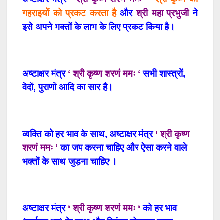
गहराइयों
को
प्रकट
करता
है
और
श्री
महा
प्रभुजी
ने
इसे
अपने
भक्तों
के
लाभ
के
लिए
प्रकट
किया
है।
अष्टाक्षर
मंत्र
‘ श्री कृष्ण शरणं ममः ‘
सभी
शास्त्रों
,
वेदों
,
पुराणों
आदि
का
सार
है।
व्यक्ति
को
हर
भाव
के
साथ
,
अष्टाक्षर
मंत्र
‘ श्री कृष्ण
शरणं ममः
‘
का
जप
करना
चाहिए
और
ऐसा
करने
वाले
भक्तों
के
साथ
जुड़ना
चाहिए
‘
।
अष्टाक्षर
मंत्र
‘ श्री कृष्ण शरणं ममः
‘
को
हर
भाव