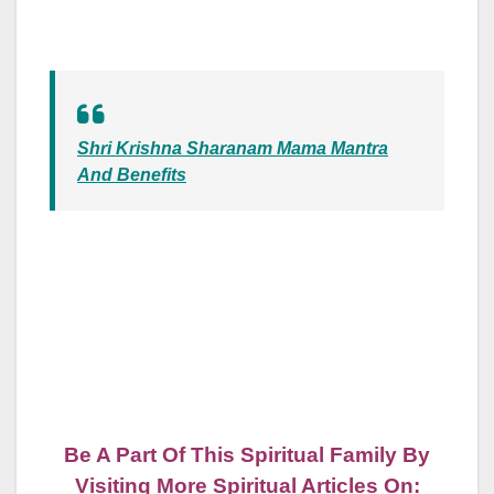
Shri Krishna Sharanam Mama Mantra
And Benefits
Be A Part Of This Spiritual Family By
Visiting More Spiritual Articles On: