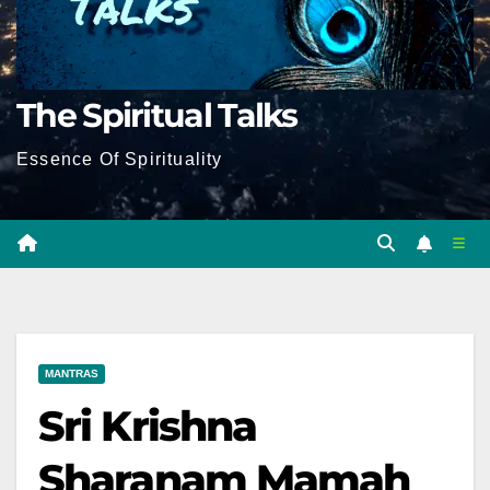
The Spiritual Talks
Essence Of Spirituality
MANTRAS
Sri Krishna
Sharanam Mamah