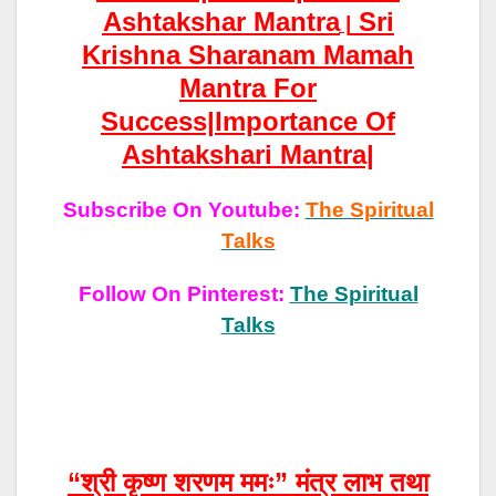
Ashtakshar Mantra
Sri
|
Krishna Sharanam Mamah
Mantra For
Success|
Importance Of
Ashtakshari Mantra|
Subscribe On Youtube:
The Spiritual
Talks
Follow On Pinterest:
The Spiritual
Talks
“श्री कृष्ण शरणम ममः” मंत्र लाभ तथा