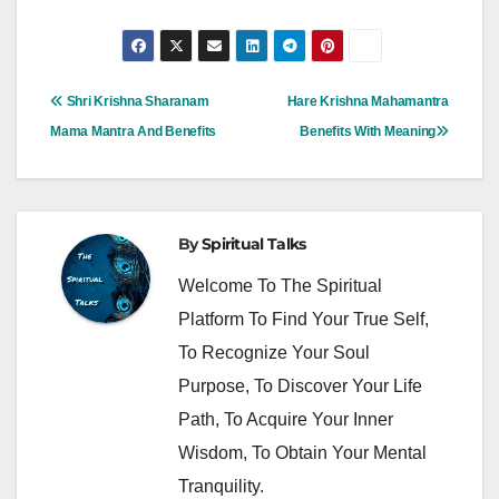
Post
Shri Krishna Sharanam
Hare Krishna Mahamantra
Navigation
Mama Mantra And Benefits
Benefits With Meaning
By
Spiritual Talks
Welcome To The Spiritual
Platform To Find Your True Self,
To Recognize Your Soul
Purpose, To Discover Your Life
Path, To Acquire Your Inner
Wisdom, To Obtain Your Mental
Tranquility.