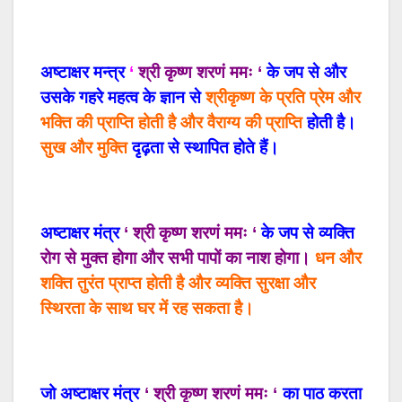
अष्टाक्षर
मन्त्र
‘
श्री कृष्ण शरणं ममः
‘
के
जप
से
और
उसके
गहरे
महत्व
के
ज्ञान
से
श्रीकृष्ण
के
प्रति
प्रेम
और
भक्ति
की
प्राप्ति
होती
है
और
वैराग्य
की
प्राप्ति
होती
है।
सुख
और
मुक्ति
दृढ़ता
से
स्थापित होते
हैं।
अष्टाक्षर
मंत्र
‘
श्री
कृष्ण
शरणं ममः
‘
के
जप
से
व्यक्ति
रोग
से
मुक्त
होगा
और
सभी
पापों
का
नाश
होगा।
धन
और
शक्ति
तुरंत
प्राप्त
होती
है
और
व्यक्ति
सुरक्षा
और
स्थिरता
के
साथ
घर
में
रह
सकता
है।
जो
अष्टाक्षर
मंत्र
‘ श्री कृष्ण शरणं ममः ‘
का
पाठ
करता