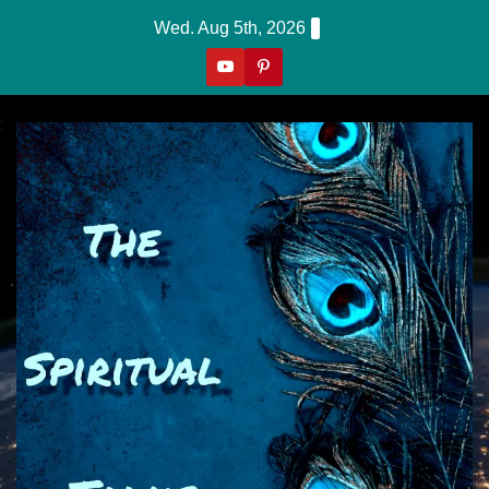
Skip
Wed. Aug 5th, 2026
To
Content