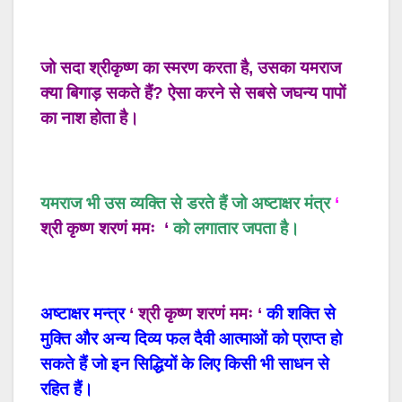
जो
सदा
श्रीकृष्ण
का
स्मरण
करता
है
,
उसका
यमराज
क्या
बिगाड़
सकते
हैं
?
ऐसा
करने
से
सबसे
जघन्य
पापों
का
नाश
होता
है।
यमराज भी उस
व्यक्ति
से
डरते
हैं
जो
अष्टाक्षर
मंत्र
‘
श्री
कृष्ण
शरणं ममः
‘
को
लगातार
जपता
है।
अष्टाक्षर
मन्त्र
‘
श्री
कृष्ण
शरणं ममः
‘
की
शक्ति
से
मुक्ति
और
अन्य
दिव्य
फल
दैवी
आत्माओं
को
प्राप्त
हो
सकते
हैं
जो
इन
सिद्धियों
के
लिए
किसी
भी
साधन
से
रहित
हैं।