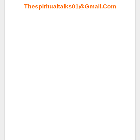
Thespiritualtalks01@gmail.com