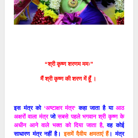
“श्री कृष्ण शरणम ममः”
मैं श्री कृष्ण की शरण में हूँ ।
इस
मंत्र
को
‘
अष्टाक्षर
मंत्र
‘
कहा
जाता
है
या
आठ
अक्षरों
वाला
मंत्र
जो
सबसे
पहले
भगवान
श्री
कृष्ण
के
अधीन
आने
वाले
भक्त
को
दिया
जाता
है
,
वह
कोई
साधारण
मंत्र
नहीं
है।
इसमें
दैवीय
क्षमताएं
हैं
।
मंत्र