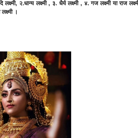
्ष्मी, २.धान्य लक्ष्मी , ३. धैर्य लक्ष्मी , ४. गज लक्ष्मी या राज लक्ष्
न लक्ष्मी ।