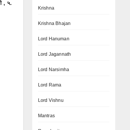
मी , ५.
Krishna
Krishna Bhajan
Lord Hanuman
Lord Jagannath
Lord Narsimha
Lord Rama
Lord Vishnu
Mantras