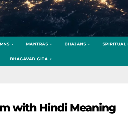
YMNS
MANTRAS
BHAJANS
SPIRITUAL
BHAGAVAD GITA
am with Hindi Meaning