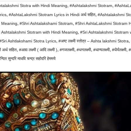
,
,
talakshmi Stotra with Hindi Meaning
#Ashtalakshmi Stotram
#AshtaL
,
,
rics
#AshtaLakshmi Stotram Lyrics in Hindi अर्थ सहित
#Ashtalakshmi St
,
,
h Meaning
#Shri Ashtalakshami Stotram
#Shri AshtaLakshmi Stotram H
,
i Ashtalakshmi Stotram with Hindi Meaning
#Sri Ashtalakshmi Stotram w
,
,
#Sri Ashtlakshami Stotra Lyrics
#अष्ट लक्ष्मी स्तोत्र – Ashta lakshmi Stotra
,
,
,
,
,
,
ंदी अर्थ सहित
#आद्य लक्ष्मी ( आदि लक्ष्मी )
#गजलक्ष्मी
#धनलक्ष्मी
#धान्यलक्ष्मी
#धैर्यलक्ष्मी
#
दित सुन्दरि माधवि चन्द्र सहोदरि हेममये