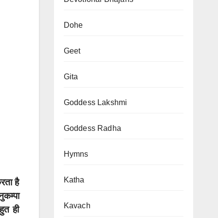
Dohe
Geet
Gita
Goddess Lakshmi
Goddess Radha
Hymns
Katha
रता है
ुकम्पा
Kavach
हुत ही