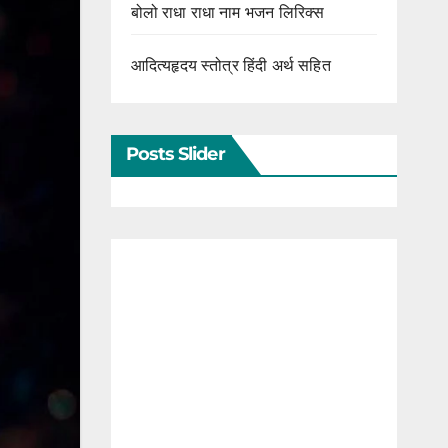
बोलो राधा राधा नाम भजन लिरिक्स
आदित्यहृदय स्तोत्र हिंदी अर्थ सहित
Posts Slider