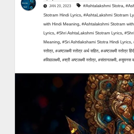
,
#Ashtalakshmi Stotra
#Ash
JAN 20, 2023
,
Stotram Hindi Lyrics
#AshtaLakshmi Stotram Ly
,
with Hindi Meaning
#Ashtalakshmi Stotram wit
,
,
Lyrics
#Shri AshtaLakshmi Stotram Lyrics
#Shr
,
,
Meaning
#Sri Ashtlakshami Stotra Hindi Lyrics
,
,
स्तोत्र
#अष्टलक्ष्मी स्तोत्र अर्थ सहित
#अष्टलक्ष्मी स्तोत्र हि
,
,
,
#विद्यालक्ष्मी
#श्री अष्टलक्ष्मी स्तोत्र
#संतानलक्ष्मी
#सुमनस वन्