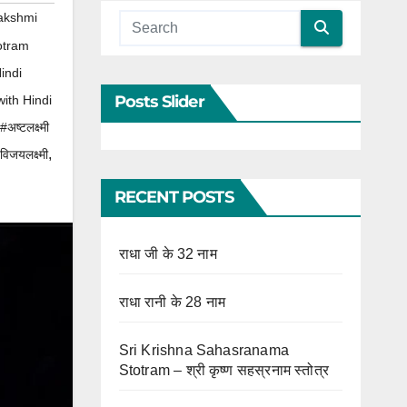
akshmi
otram
indi
Posts Slider
ith Hindi
#अष्टलक्ष्मी
,
विजयलक्ष्मी
RECENT POSTS
राधा जी के 32 नाम
राधा रानी के 28 नाम
Sri Krishna Sahasranama
Stotram – श्री कृष्ण सहस्रनाम स्तोत्र