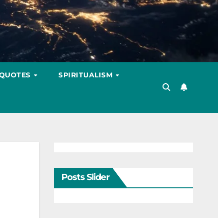
 QUOTES
SPIRITUALISM
Posts Slider