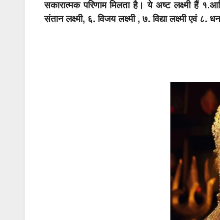
सकारात्मक परिणाम मिलता है। ये अष्ट लक्ष्मी हैं १.आदि लक
संतान लक्ष्मी, ६. विजय लक्ष्मी , ७. विद्या लक्ष्मी एवं ८. ध