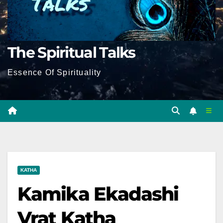
The Spiritual Talks
Essence Of Spirituality
KATHA
Kamika Ekadashi
Vrat Katha