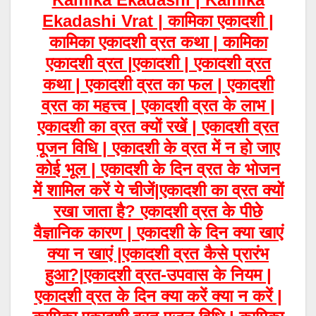
Ekadashi Vrat | कामिका एकादशी |
कामिका एकादशी व्रत कथा | कामिका
एकादशी व्रत |
एकादशी | एकादशी व्रत
कथा | एकादशी व्रत का फल | एकादशी
व्रत का महत्त्व | एकादशी व्रत के लाभ |
एकादशी का व्रत क्यों रखें | एकादशी व्रत
पूजन विधि | एकादशी के व्रत में न हो जाए
कोई भूल | एकादशी के दिन व्रत के भोजन
में शामिल करें ये चीजें|एकादशी का व्रत क्यों
रखा जाता है? एकादशी व्रत के पीछे
वैज्ञानिक कारण | एकादशी के दिन क्या खाएं
क्या न खाएं |एकादशी व्रत कैसे प्रारंभ
हुआ?|
एकादशी
व्रत-उपवास के नियम |
एकादशी व्रत के दिन क्या करें क्या न करें |