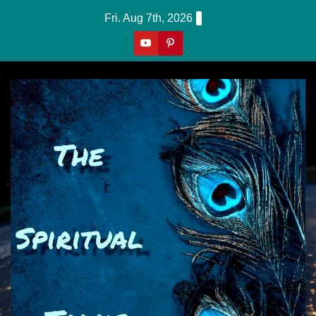
Skip
Fri. Aug 7th, 2026
To
Content