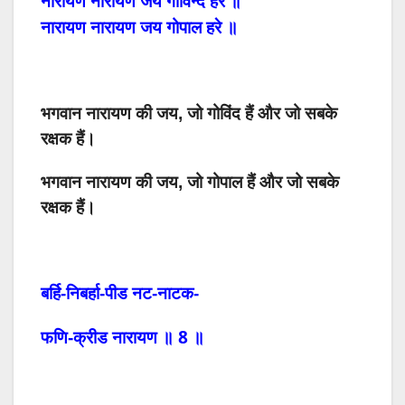
नारायण
नारायण
जय
गोविन्द
हरे
॥
नारायण
नारायण
जय
गोपाल
हरे
॥
भगवान नारायण की जय, जो गोविंद हैं और जो सबके
रक्षक हैं।
भगवान नारायण की जय, जो गोपाल हैं और जो सबके
रक्षक हैं।
बर्हि-निबर्हा-पीड
नट-नाटक-
8
फणि-क्रीड
नारायण
॥
॥