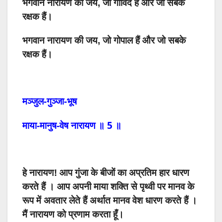
भगवान नारायण की जय, जो गोविंद हैं और जो सबके
रक्षक हैं।
भगवान नारायण की जय, जो गोपाल हैं और जो सबके
रक्षक हैं।
मञ्जुल-गुञ्जा-भूष
5
माया-मानुष-वेष
नारायण
॥
॥
हे
नारायण
!
आप
गुंजा
के
बीजों
का अप्रतिम हार धारण
करते हैं ।
आप
अपनी
माया
शक्ति
से
पृथ्वी
पर
मानव
के
रूप
में
अवतार
लेते
हैं अर्थात मानव वेश धारण करते हैं ।
मैं
नारायण
को
प्रणाम
करता
हूँ।