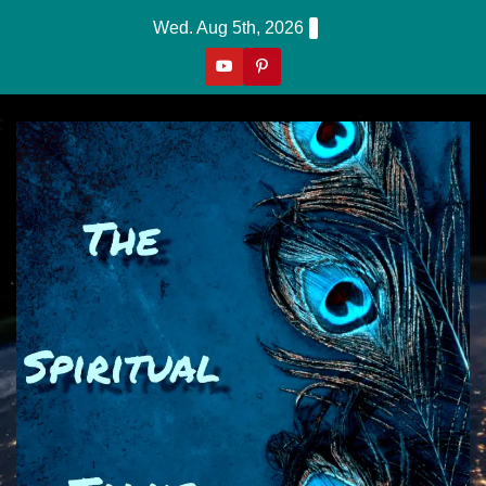
Skip
Wed. Aug 5th, 2026
To
Content