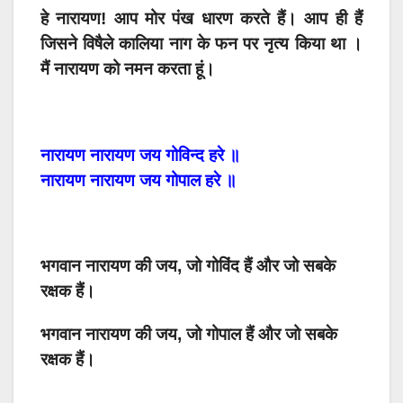
हे
नारायण
!
आप
मोर
पंख
धारण
करते हैं
।
आप
ही
हैं
जिसने विषैले
कालिया
नाग
के
फन
पर
नृत्य
किया था
।
मैं
नारायण
को
नमन
करता
हूं।
नारायण
नारायण
जय
गोविन्द
हरे
॥
नारायण
नारायण
जय
गोपाल
हरे
॥
भगवान नारायण की जय, जो गोविंद हैं और जो सबके
रक्षक हैं।
भगवान नारायण की जय, जो गोपाल हैं और जो सबके
रक्षक हैं।