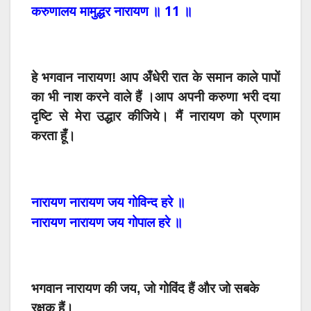
11
करुणालय
मामुद्धर
नारायण
॥
॥
हे
भगवान
नारायण
!
आप
अँधेरी
रात
के
समान
काले
पापों
का भी
नाश
करने वाले
हैं
।
आप अपनी करुणा भरी दया
दृष्टि से
मेरा उद्धार कीजिये।
मैं
नारायण
को
प्रणाम
करता
हूँ।
नारायण
नारायण
जय
गोविन्द
हरे
॥
नारायण
नारायण
जय
गोपाल
हरे
॥
भगवान नारायण की जय, जो गोविंद हैं और जो सबके
रक्षक हैं।