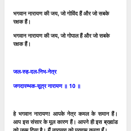
भगवान नारायण की जय, जो गोविंद हैं और जो सबके
रक्षक हैं।
भगवान नारायण की जय, जो गोपाल हैं और जो सबके
रक्षक हैं।
जल-रुह-दल-निभ-नेत्र
10
जगदारम्भक-सूत्र
नारायण
॥
॥
हे
भगवान
नारायण
!
आपके नेत्र
कमल
के समान
हैं।
आप
इस
संसार
के
मूल
कारण
हैं।
आपने
ही
इस
ब्रह्मांड
को
जन्म
दिया
है।
मैं
नारायण
को
प्रणाम
करता
हूँ।