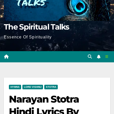
The Spiritual Talks
Essence Of Spirituality
HYMNS
LORD VISHNU
STOTRA
Narayan Stotra
Hindi Lyrics By