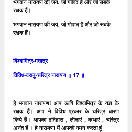
भगवान नारायण की जय, जो गोविंद हैं और जो सबके
रक्षक हैं।
भगवान नारायण की जय, जो गोपाल हैं और जो सबके
रक्षक हैं।
विश्वामित्र-मखत्र
17
विविध-वरानु-चरित्र
नारायण
॥
॥
हे
भगवान
नारायण
!
आप
ऋषि
विश्वामित्र
के
यज्ञ
के
रक्षक
हैं।
आप
ने
विविध प्रकार के चरित्र धारण
किये
हैं। आपका इतिहास , लीलाएं , कथाएं , चरित्र
अनंत हैं ।
हे
नारायण
!
मैं
आपको
नमन
करता
हूं।