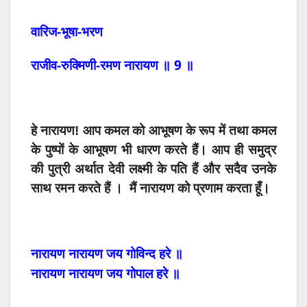
वारिज-भूषा-भरण
9
राजीव-रुक्मिणी-रमण
नारायण
॥
॥
हे
नारायण
!
आप
कमल
को
आभूषण
के
रूप
में
तथा
कमल
के पुष्पों के
आभूषण
भी
धारण
करते
हैं।
आप
ही
समुद्र
की
पुत्री अर्थात
देवी
लक्ष्मी
के
पति हैं और सदैव उनके
साथ रमन करते हैं ।
मैं
नारायण
को
प्रणाम
करता
हूँ।
नारायण
नारायण
जय
गोविन्द
हरे
॥
नारायण
नारायण
जय
गोपाल
हरे
॥