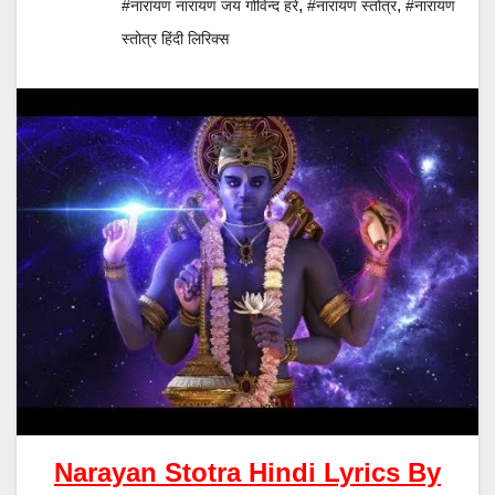
,
,
#नारायण नारायण जय गोविन्द हरे
#नारायण स्तोत्र
#नारायण
स्तोत्र हिंदी लिरिक्स
Narayan Stotra Hindi Lyrics By