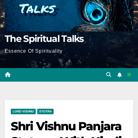
The Spiritual Talks
Essence Of Spirituality
LORD VISHNU
STOTRA
Shri Vishnu Panjara