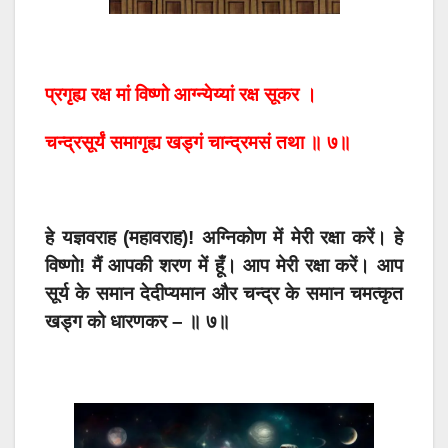
प्रगृह्य रक्ष मां विष्णो आग्न्येय्यां रक्ष सूकर ।
चन्द्रसूर्यं समागृह्य खड्गं चान्द्रमसं तथा ॥ ७॥
हे यज्ञवराह (महावराह)! अग्निकोण में मेरी रक्षा करें। हे
विष्णो! मैं आपकी शरण में हूँ। आप मेरी रक्षा करें। आप
सूर्य के समान देदीप्यमान और चन्द्र के समान चमत्कृत
खड्ग को धारणकर – ॥ ७॥