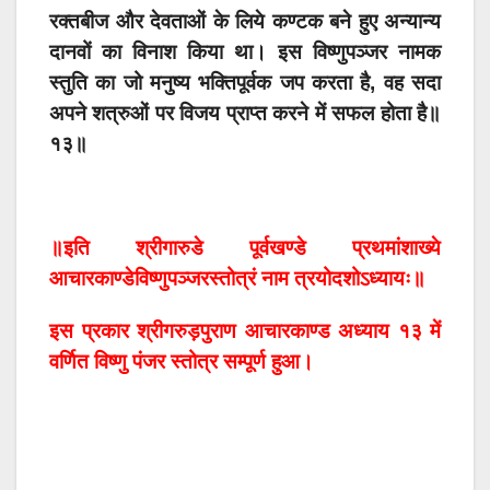
रक्तबीज और देवताओं के लिये कण्टक बने हुए अन्यान्य
दानवों का विनाश किया था। इस विष्णुपञ्जर नामक
स्तुति का जो मनुष्य भक्तिपूर्वक जप करता है, वह सदा
अपने शत्रुओं पर विजय प्राप्त करने में सफल होता है॥
१३॥
॥इति श्रीगारुडे पूर्वखण्डे प्रथमांशाख्ये
आचारकाण्डे
विष्णुपञ्जरस्तोत्रं नाम त्रयोदशोऽध्यायः॥
इस प्रकार श्रीगरुड़पुराण आचारकाण्ड अध्याय १३ में
वर्णित विष्णु पंजर स्तोत्र सम्पूर्ण हुआ।