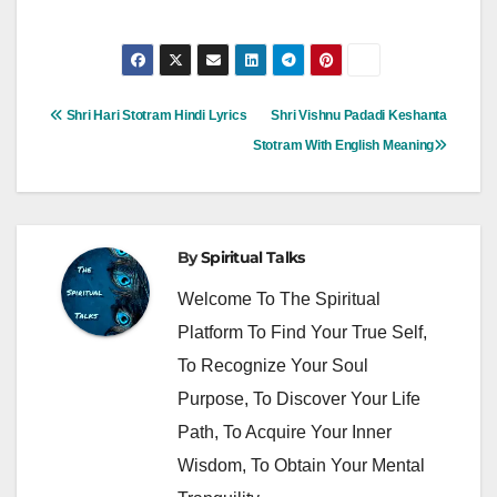
Post
Shri Hari Stotram Hindi Lyrics
Shri Vishnu Padadi Keshanta
Navigation
Stotram With English Meaning
By
Spiritual Talks
Welcome To The Spiritual
Platform To Find Your True Self,
To Recognize Your Soul
Purpose, To Discover Your Life
Path, To Acquire Your Inner
Wisdom, To Obtain Your Mental