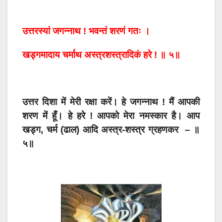
उत्तरस्यां जगन्नाथ ! भवन्तं शरणं गतः ।
खड्गमादाय चर्माथ अस्त्रशस्त्रादिकं हरे ! ॥ ५॥
उत्तर दिशा में मेरी रक्षा करें। हे जगन्नाथ ! मैं आपकी
शरण में हूँ। हे हरे ! आपको मेरा नमस्कार है। आप
खड्ग, चर्म (ढाल) आदि अस्त्र-शस्त्र ग्रहणकर – ॥
५॥