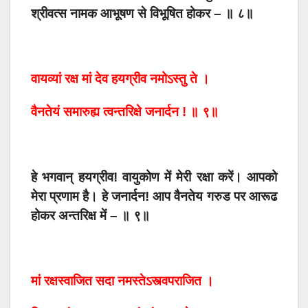
श्रीवत्स नामक आभूषण से विभूषित होकर – ॥ ८॥
वायव्यां रक्ष मां देव हयग्रीव नमोऽस्तु ते ।
वैनतेयं समारुह्य त्वन्तरिक्षे जनार्दन ! ॥ ९॥
हे भगवान् हयग्रीव! वायुकोण में मेरी रक्षा करें। आपको
मेरा प्रणाम है। हे जनार्दन! आप वैनतेय गरुड पर आरूढ
होकर अन्तरिक्ष में – ॥ ९॥
मां रक्षस्वाजित सदा नमस्तेऽस्त्वपराजित ।