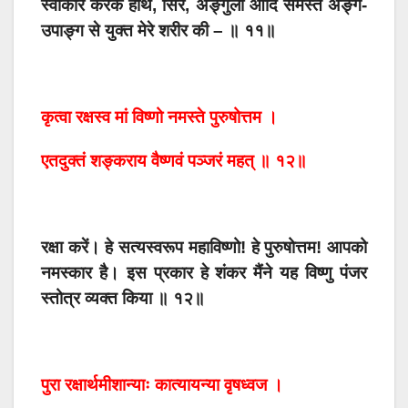
स्वीकार करके हाथ, सिर, अङ्गुली आदि समस्त अङ्ग-
उपाङ्ग से युक्त मेरे शरीर की – ॥ ११॥
कृत्वा रक्षस्व मां विष्णो नमस्ते पुरुषोत्तम ।
एतदुक्तं शङ्कराय वैष्णवं पञ्जरं महत् ॥ १२॥
रक्षा करें। हे सत्यस्वरूप महाविष्णो! हे पुरुषोत्तम! आपको
नमस्कार है। इस प्रकार हे शंकर मैंने यह विष्णु पंजर
स्तोत्र व्यक्त किया ॥ १२॥
पुरा रक्षार्थमीशान्याः कात्यायन्या वृषध्वज ।