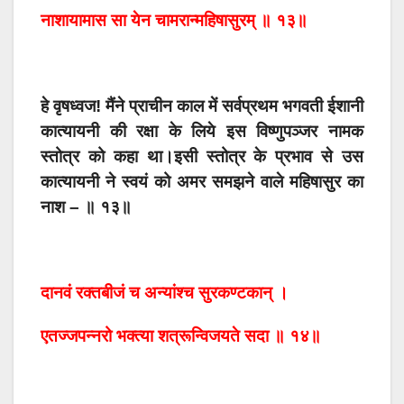
नाशायामास सा येन चामरान्महिषासुरम् ॥ १३॥
हे वृषध्वज! मैंने प्राचीन काल में सर्वप्रथम भगवती ईशानी
कात्यायनी की रक्षा के लिये इस विष्णुपञ्जर नामक
स्तोत्र को कहा था।
इसी स्तोत्र के प्रभाव से उस
कात्यायनी ने स्वयं को अमर समझने वाले महिषासुर का
नाश – ॥ १३॥
दानवं रक्तबीजं च अन्यांश्च सुरकण्टकान् ।
एतज्जपन्नरो भक्त्या शत्रून्विजयते सदा ॥ १४॥