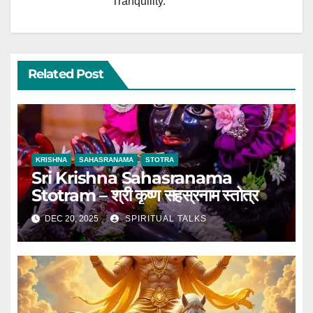
Tranquility.
Related Post
KRISHNA
SAHASRANAMA
STOTRA
Sri Krishna Sahasranama
Stotram – श्री कृष्ण सहस्रनाम स्तोत्र
DEC 20, 2025
SPIRITUAL TALKS