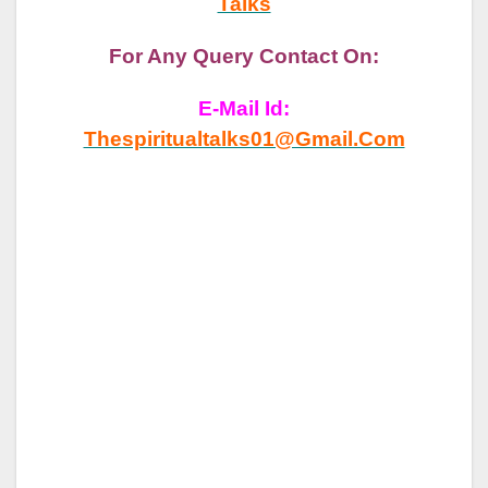
Talks
For Any Query Contact On:
E-Mail Id:
Thespiritualtalks01@gmail.com