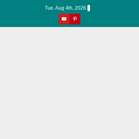
Skip
Tue. Aug 4th, 2026
To
Content