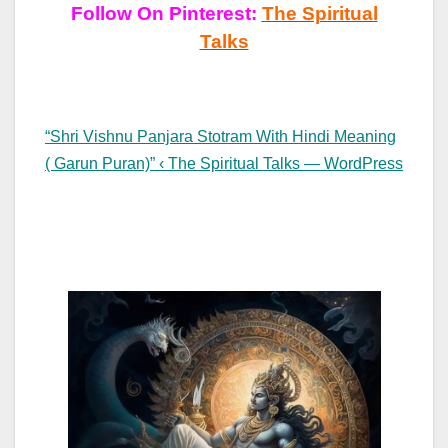
Follow On Pinterest:
The Spiritual
Talks
“Shri Vishnu Panjara Stotram With Hindi Meaning
( Garun Puran)” ‹ The Spiritual Talks — WordPress