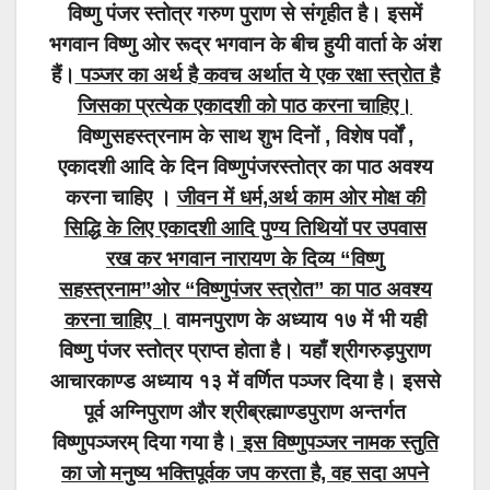
विष्णु पंजर स्तोत्र गरुण पुराण से संगृहीत है। इसमें
भगवान विष्णु ओर रूद्र भगवान के बीच हुयी वार्ता के अंश
हैं।
पञ्जर का अर्थ है कवच अर्थात ये एक रक्षा स्त्रोत है
जिसका प्रत्येक एकादशी को पाठ करना चाहिए।
विष्णुसहस्त्रनाम के साथ शुभ दिनों , विशेष पर्वों ,
एकादशी आदि के दिन विष्णुपंजरस्तोत्र का पाठ अवश्य
करना चाहिए ।
जीवन में धर्म,अर्थ काम ओर मोक्ष की
सिद्धि के लिए एकादशी आदि पुण्य तिथियों पर उपवास
रख कर भगवान नारायण के दिव्य “विष्णु
सहस्त्रनाम”ओर “विष्णुपंजर स्त्रोत” का पाठ अवश्य
करना चाहिए ।
वामनपुराण के अध्याय १७ में भी यही
विष्णु पंजर स्तोत्र प्राप्त होता है। यहाँ श्रीगरुड़पुराण
आचारकाण्ड अध्याय १३ में वर्णित पञ्जर दिया है। इससे
पूर्व अग्निपुराण और श्रीब्रह्माण्डपुराण अन्तर्गत
विष्णुपञ्जरम् दिया गया है।
इस विष्णुपञ्जर नामक स्तुति
का जो मनुष्य भक्तिपूर्वक जप करता है, वह सदा अपने