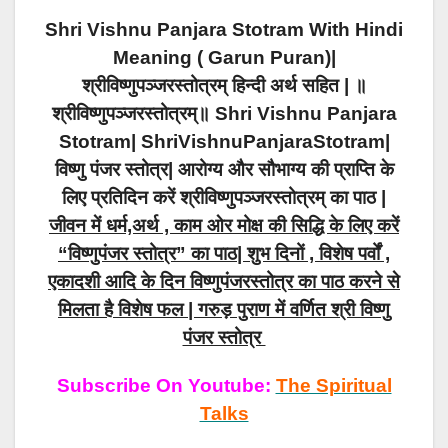
Shri Vishnu Panjara Stotram With Hindi
Meaning ( Garun Puran)|
श्रीविष्णुपञ्जरस्तोत्रम् हिन्दी अर्थ सहित |
॥
श्रीविष्णुपञ्जरस्तोत्रम्॥ Shri Vishnu Panjara
Stotram| ShriVishnuPanjaraStotram|
विष्णु पंजर स्तोत्र| आरोग्य और सौभाग्य की प्राप्ति के
लिए प्रतिदिन करें श्रीविष्णुपञ्जरस्तोत्रम् का पाठ |
जीवन में धर्म,अर्थ , काम ओर मोक्ष की सिद्धि के लिए करें
“विष्णुपंजर स्तोत्र” का पाठ| शुभ दिनों , विशेष पर्वों ,
एकादशी आदि के दिन विष्णुपंजरस्तोत्र का पाठ करने से
मिलता है विशेष फल | गरुड़ पुराण में वर्णित श्री विष्णु
पंजर स्तोत्र
Subscribe On Youtube:
The Spiritual
Talks