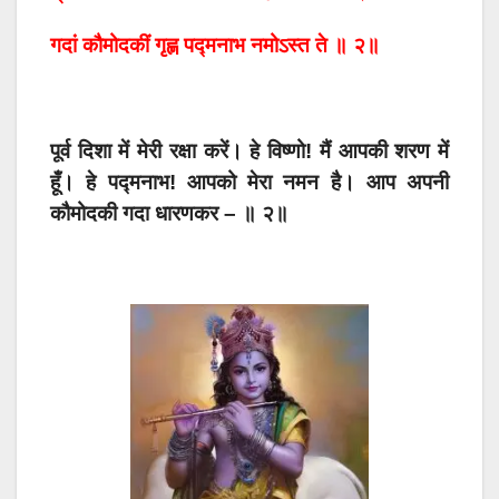
गदां कौमोदकीं गृह्ण पद्मनाभ नमोऽस्त ते ॥ २॥
पूर्व दिशा में मेरी रक्षा करें। हे विष्णो! मैं आपकी शरण में
हूँ। हे पद्मनाभ! आपको मेरा नमन है। आप अपनी
कौमोदकी गदा धारणकर – ॥ २॥