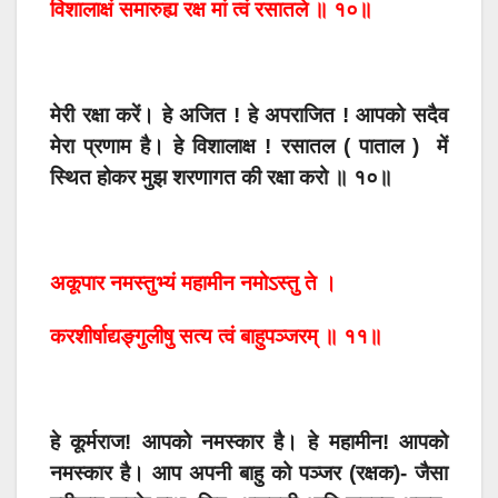
विशालाक्षं समारुह्य रक्ष मां त्वं रसातले ॥ १०॥
मेरी रक्षा करें। हे अजित ! हे अपराजित ! आपको सदैव
मेरा प्रणाम है। हे विशालाक्ष ! रसातल ( पाताल ) में
स्थित होकर मुझ शरणागत की रक्षा करो ॥ १०॥
अकूपार नमस्तुभ्यं महामीन नमोऽस्तु ते ।
करशीर्षाद्यङ्गुलीषु सत्य त्वं बाहुपञ्जरम् ॥ ११॥
हे कूर्मराज! आपको नमस्कार है। हे महामीन! आपको
नमस्कार है। आप अपनी बाहु को पञ्जर (रक्षक)- जैसा