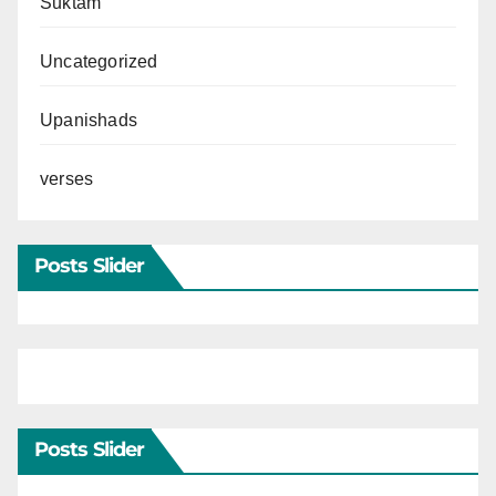
Suktam
Uncategorized
Upanishads
verses
Posts Slider
Posts Slider