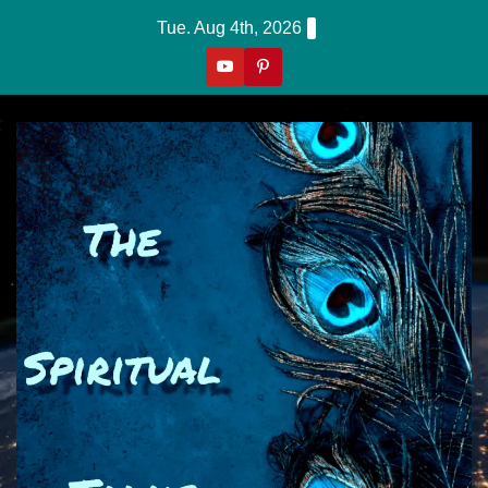
Skip
Tue. Aug 4th, 2026
to
content