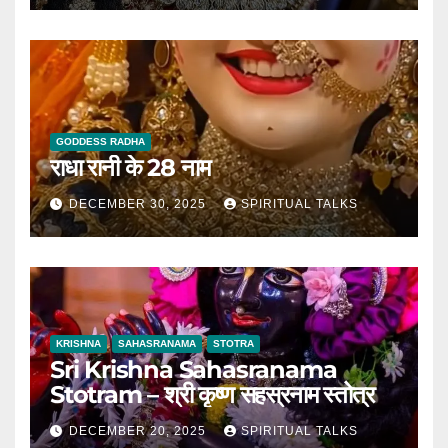
GODDESS RADHA
राधा रानी के 28 नाम
DECEMBER 30, 2025
SPIRITUAL TALKS
KRISHNA
SAHASRANAMA
STOTRA
Sri Krishna Sahasranama
Stotram – श्री कृष्ण सहस्रनाम स्तोत्र
DECEMBER 20, 2025
SPIRITUAL TALKS