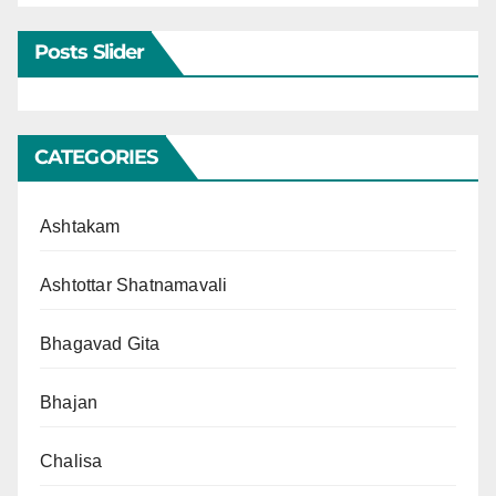
Posts Slider
CATEGORIES
Ashtakam
Ashtottar Shatnamavali
Bhagavad Gita
Bhajan
Chalisa