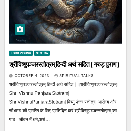
LORD VISHNU
STOTRA
श्रीविष्णुपञ्जरस्तोत्रम् हिन्दी अर्थ सहित ( गरुड़ पुराण )
OCTOBER 4, 2023
SPIRITUAL TALKS
श्रीविष्णुपञ्जरस्तोत्रम् हिन्दी अर्थ सहित | ॥श्रीविष्णुपञ्जरस्तोत्रम्॥
Shri Vishnu Panjara Stotram|
ShriVishnuPanjaraStotram| विष्णु पंजर स्तोत्र| आरोग्य और
सौभाग्य की प्राप्ति के लिए प्रतिदिन करें श्रीविष्णुपञ्जरस्तोत्रम् का
पाठ | जीवन में धर्म,अर्थ…