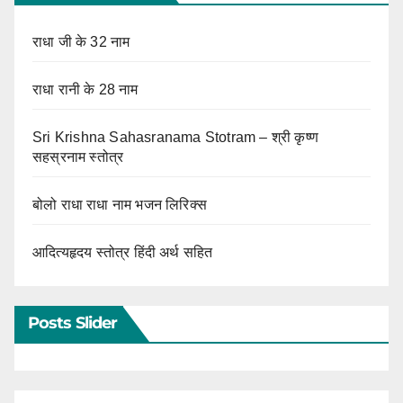
राधा जी के 32 नाम
राधा रानी के 28 नाम
Sri Krishna Sahasranama Stotram – श्री कृष्ण
सहस्रनाम स्तोत्र
बोलो राधा राधा नाम भजन लिरिक्स
आदित्यहृदय स्तोत्र हिंदी अर्थ सहित
Posts Slider