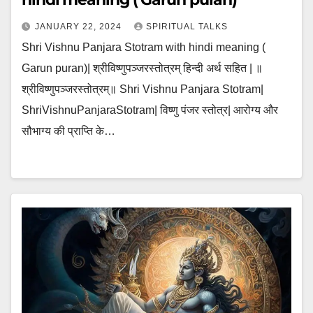
JANUARY 22, 2024
SPIRITUAL TALKS
Shri Vishnu Panjara Stotram with hindi meaning (
Garun puran)| श्रीविष्णुपञ्जरस्तोत्रम् हिन्दी अर्थ सहित | ॥
श्रीविष्णुपञ्जरस्तोत्रम्॥ Shri Vishnu Panjara Stotram|
ShriVishnuPanjaraStotram| विष्णु पंजर स्तोत्र| आरोग्य और
सौभाग्य की प्राप्ति के…