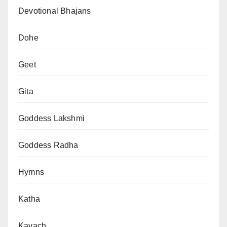
Devotional Bhajans
Dohe
Geet
Gita
Goddess Lakshmi
Goddess Radha
Hymns
Katha
Kavach