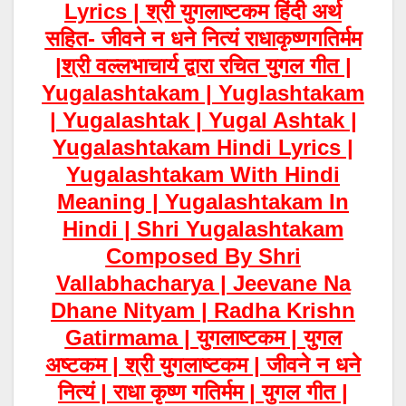
Lyrics |
श्री युगलाष्टकम हिंदी अर्थ
सहित- जीवने न धने नित्यं राधाकृष्णगतिर्मम
|
श्री वल्लभाचार्य द्वारा रचित युगल गीत |
Yugalashtakam | Yuglashtakam
| Yugalashtak | Yugal Ashtak |
Yugalashtakam Hindi Lyrics |
Yugalashtakam With Hindi
Meaning | Yugalashtakam In
Hindi | Shri Yugalashtakam
Composed By Shri
Vallabhacharya | Jeevane Na
Dhane Nityam | Radha Krishn
Gatirmama | युगलाष्टकम | युगल
अष्टकम | श्री युगलाष्टकम | जीवने न धने
नित्यं | राधा कृष्ण गतिर्मम | युगल गीत |