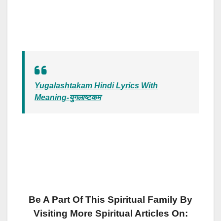
Yugalashtakam Hindi Lyrics With
Meaning-युगलाष्टकम
Be A Part Of This Spiritual Family By
Visiting More Spiritual Articles On: