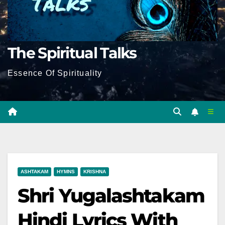
The Spiritual Talks
Essence Of Spirituality
ASHTAKAM
HYMNS
KRISHNA
Shri Yugalashtakam
Hindi Lyrics With