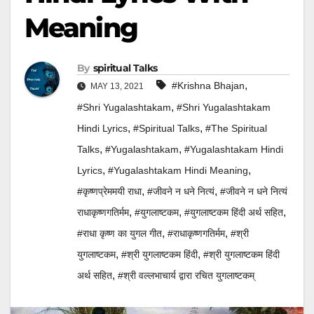
Meaning
By
Spiritual Talks
,
#Krishna Bhajan
MAY 13, 2021
,
#Shri Yugalashtakam
#Shri Yugalashtakam
,
,
Hindi Lyrics
#Spiritual Talks
#the Spiritual
,
,
Talks
#yugalashtakam
#yugalashtakam Hindi
,
,
Lyrics
#yugalashtakam Hindi Meaning
,
,
#कृष्णप्रेममयी राधा
#जीवने न धने नित्यं
#जीवने न धने नित्यं
,
,
,
राधाकृष्णगतिर्मम
#युगलाष्टकम
#युगलाष्टकम हिंदी अर्थ सहित
,
,
#राधा कृष्ण का युगल गीत
#राधाकृष्णगतिर्मम
#श्री
,
,
युगलाष्टकम
#श्री युगलाष्टकम हिंदी
#श्री युगलाष्टकम हिंदी
,
अर्थ सहित
#श्री वल्लभाचार्य द्वारा रचित युगलाष्टकम्