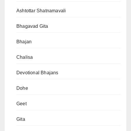
Ashtottar Shatnamavali
Bhagavad Gita
Bhajan
Chalisa
Devotional Bhajans
Dohe
Geet
Gita