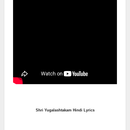
Shri Yugalashtakam Hindi Lyrics