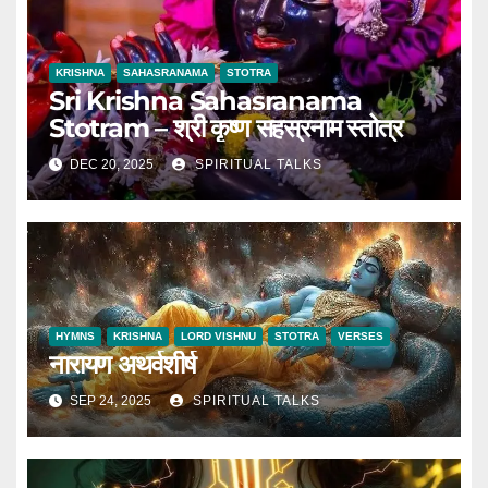
KRISHNA
SAHASRANAMA
STOTRA
Sri Krishna Sahasranama
Stotram – श्री कृष्ण सहस्रनाम स्तोत्र
DEC 20, 2025
SPIRITUAL TALKS
HYMNS
KRISHNA
LORD VISHNU
STOTRA
VERSES
नारायण अथर्वशीर्ष
SEP 24, 2025
SPIRITUAL TALKS