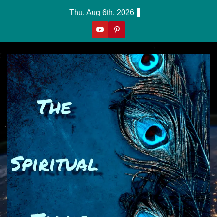
Skip
Thu. Aug 6th, 2026
To
Content