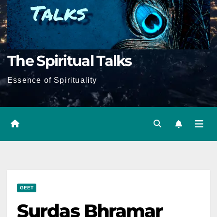
The Spiritual Talks
Essence of Spirituality
GEET
Surdas Bhramar