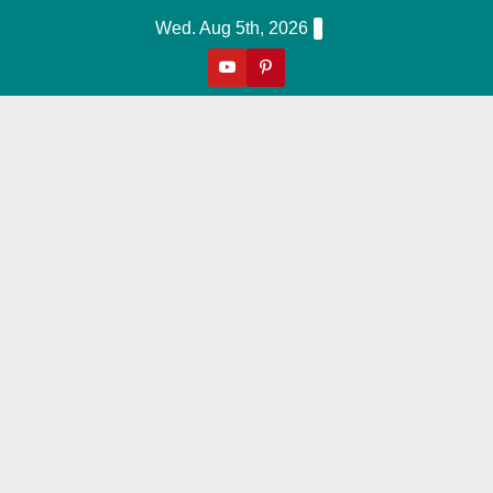
Skip
Wed. Aug 5th, 2026
to
content