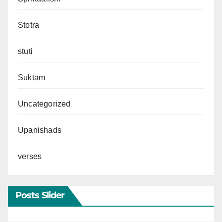
Stotra
stuti
Suktam
Uncategorized
Upanishads
verses
Posts Slider