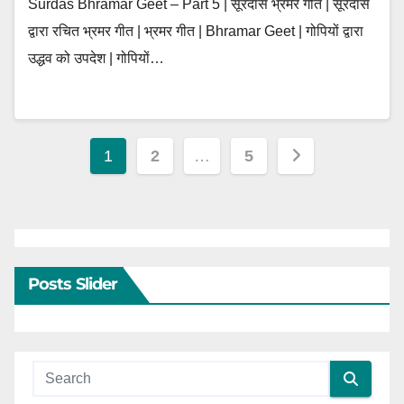
Surdas Bhramar Geet – Part 5 | सूरदास भ्रमर गीत | सूरदास
द्वारा रचित भ्रमर गीत | भ्रमर गीत | Bhramar Geet | गोपियों द्वारा
उद्धव को उपदेश | गोपियों…
Posts
1
2
…
5
pagination
Posts Slider