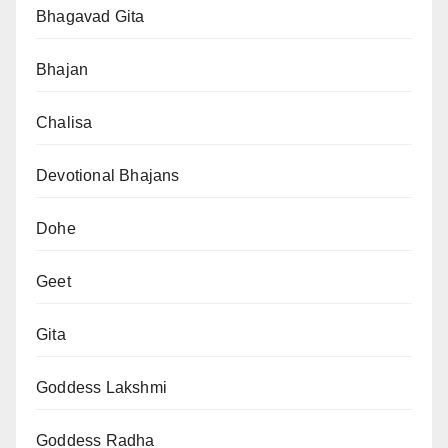
Bhagavad Gita
Bhajan
Chalisa
Devotional Bhajans
Dohe
Geet
Gita
Goddess Lakshmi
Goddess Radha