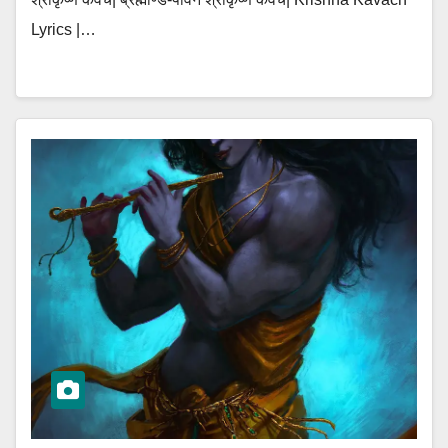
Lyrics |…