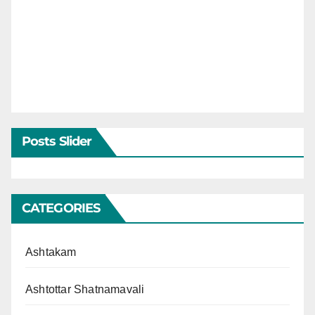
Posts Slider
CATEGORIES
Ashtakam
Ashtottar Shatnamavali