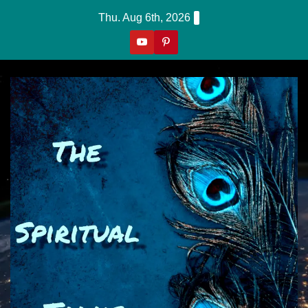
Skip
Thu. Aug 6th, 2026
to
content