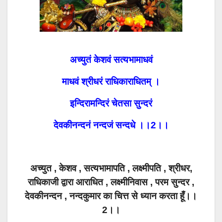
अच्युतं केशवं सत्यभामाधवं
माधवं श्रीधरं राधिकाराधितम् ।
इन्दिरामन्दिरं चेतसा सुन्दरं
देवकीनन्दनं नन्दजं सन्दधे ।।2।।
अच्युत , केशव , सत्यभामापति , लक्ष्मीपति , श्रीधर,
राधिकाजी द्वारा आराधित , लक्ष्मीनिवास , परम सुन्दर ,
देवकीनन्दन , नन्दकुमार का चित्त से ध्यान करता हूँ।।
2।।