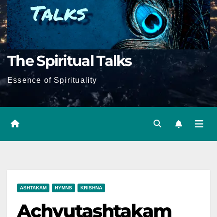
The Spiritual Talks
Essence of Spirituality
ASHTAKAM
HYMNS
KRISHNA
Achyutashtakam