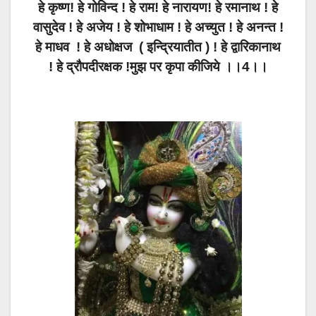
हे कृष्ण! हे गोविन्द ! हे राम! हे नारायण! हे रमानाथ ! हे
वासुदेव ! हे अजेय ! हे शोभाधाम ! हे अच्युत ! हे अनन्त !
हे माधव ! हे अधोक्षज ( इन्द्रियातीत ) ! हे द्वारिकानाथ
! हे द्रौपदीरक्षक !मुझ पर कृपा कीजिये ।।4।।