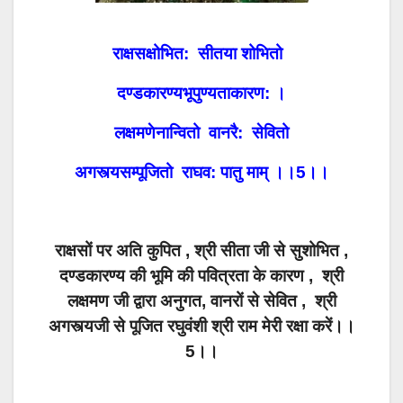
राक्षसक्षोभित: सीतया शोभितो
दण्डकारण्यभूपुण्यताकारण: ।
लक्षमणेनान्वितो वानरै: सेवितो
अगस्त्यसम्पूजितो राघव: पातु माम् ।।5।।
राक्षसों पर अति कुपित , श्री सीता जी से सुशोभित ,
दण्डकारण्य की भूमि की पवित्रता के कारण , श्री
लक्षमण जी द्वारा अनुगत, वानरों से सेवित , श्री
अगस्त्यजी से पूजित रघुवंशी श्री राम मेरी रक्षा करें।।
5।।