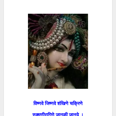
विष्णवे जिष्णवे शंखिणे चक्रिणे
रुक्मणीरागिणे जानकी जानये ।