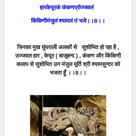
हारकेयूरकं कंकणप्रोज्जवलं
किंकिणीमंजुलं श्यामलं तं भजे।।8।।
जिनका मुख घुंघराली अलकों से सुशोभित हो रहा है ,
उज्जवल हार , केयूर ( बाजूबन्द ) , कंकण और किंकिणी
कलाप से सुशोभित उन मंजुल मूर्ति श्री श्यामसुन्दर को
भजता हूँ ।।8।।