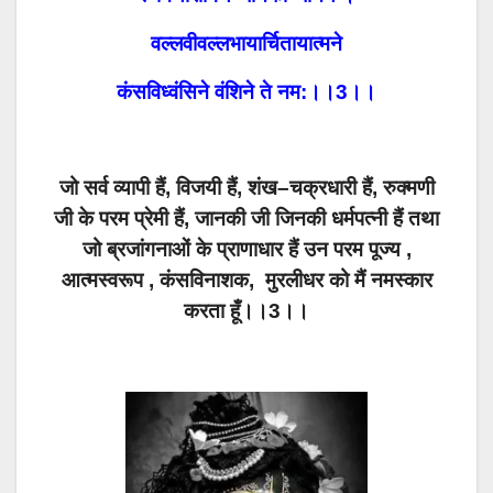
वल्लवीवल्लभायार्चितायात्मने
कंसविध्वंसिने वंशिने ते नम:।।3।।
जो सर्व व्यापी हैं, विजयी हैं, शंख–चक्रधारी हैं, रुक्मणी
जी के परम प्रेमी हैं, जानकी जी जिनकी धर्मपत्नी हैं तथा
जो ब्रजांगनाओं के प्राणाधार हैं उन परम पूज्य ,
आत्मस्वरूप , कंसविनाशक, मुरलीधर को मैं नमस्कार
करता हूँ।।3।।