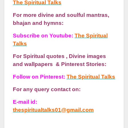
The Spiritual Talks
For more divine and soulful mantras,
bhajan and hymns:
Subscribe on Youtube:
The Spiritual
Talks
For Spiritual quotes , Divine images
and wallpapers & Pinterest Stories:
Follow on Pinterest:
The Spiritual Talks
For any query contact on:
E-mail id:
thespiritualtalks01@gmail.com