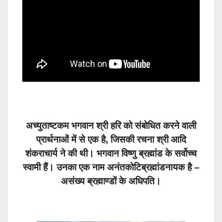
अच्युताष्टकम भगवान श्री हरि को संबोधित करने वाली
प्रार्थनाओं में से एक है, जिसकी रचना श्री आदि
शंकराचार्य ने की थी। भगवान विष्णु ब्रह्मांड के सर्वोच्च
स्वामी हैं। उनका एक नाम अनंतकोटिब्रह्मांडनायक है –
असंख्य ब्रह्माण्डों के अधिपति।