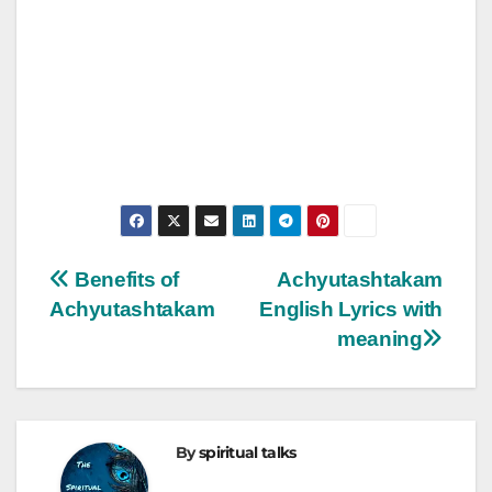
Post
Benefits of
Achyutashtakam
Achyutashtakam
English Lyrics with
navigation
meaning
By
spiritual talks