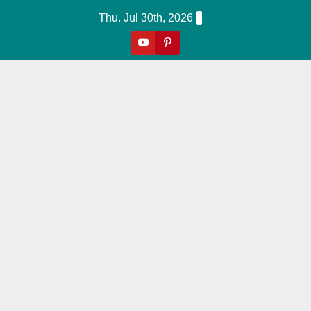
Skip
Thu. Jul 30th, 2026
to
content