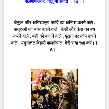
बालगोपालक: पातु मां सर्वदा ।।6।।
धेनुक और अरिष्टासुर आदि का अनिष्ट करने वाले ,
शत्रुओं का ध्वंस करने वाले , केशी और कंस का वध
करने वाले , वंशी को बजाने वाले , पूतना पर कोप करने
वाले , यमुनातट विहारी बालगोपाल मेरी सदा रक्षा करें।।
6।।