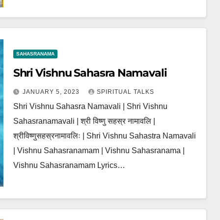
SAHASRANAMA
Shri Vishnu Sahasra Namavali
JANUARY 5, 2023
SPIRITUAL TALKS
Shri Vishnu Sahasra Namavali | Shri Vishnu
Sahasranamavali | श्री विष्णु सहस्र नामावलि |
श्रीविष्णुसहस्रनामावलिः | Shri Vishnu Sahastra Namavali
| Vishnu Sahasranamam | Vishnu Sahasranama |
Vishnu Sahasranamam Lyrics…