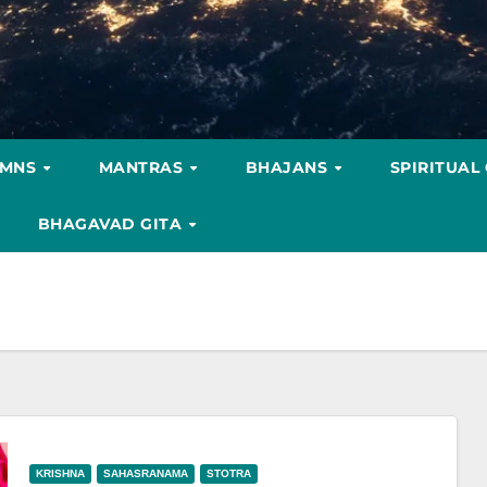
YMNS
MANTRAS
BHAJANS
SPIRITUAL
BHAGAVAD GITA
KRISHNA
SAHASRANAMA
STOTRA