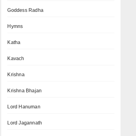
Goddess Radha
Hymns
Katha
Kavach
Krishna
Krishna Bhajan
Lord Hanuman
Lord Jagannath