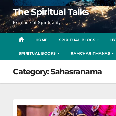
The Spiritual Talks
Essence of Spirituality
HOME
SPIRITUAL BLOGS
H
SPIRITUAL BOOKS
RAMCHARITMANAS
Category:
Sahasranama