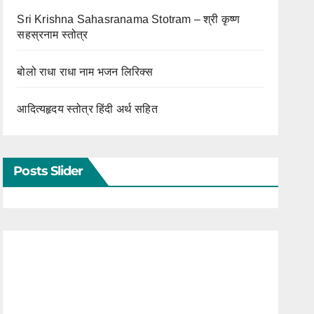
Sri Krishna Sahasranama Stotram – श्री कृष्ण
सहस्रनाम स्तोत्र
बोलो राधा राधा नाम भजन लिरिक्स
आदित्यहृदय स्तोत्र हिंदी अर्थ सहित
Posts Slider