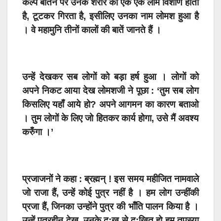
कल्प बीतने पर उनके शरीर का एक एक लोम विशीर्ण होता
है, टूटकर गिरता है, इसीलिए उनका नाम लोमश हुआ है
। वे महामुनि तीनों कालों की बातें जानते हैं ।
उन्हें देखकर सब लोगों को बड़ा हर्ष हुआ । लोगों को
अपने निकट आया देख लोमशजी ने पूछा : ‘तुम सब लोग
किसलिए यहाँ आये हो? अपने आगमन का कारण बताओ
। तुम लोगों के लिए जो हितकर कार्य होगा, उसे मैं अवश्य
करुँगा ।’
प्रजाजनों ने कहा : ब्रह्मन् ! इस समय महीजित नामवाले
जो राजा हैं, उन्हें कोई पुत्र नहीं है । हम लोग उन्हींकी
प्रजा हैं, जिनका उन्होंने पुत्र की भाँति पालन किया है ।
उन्हें पुत्रहीन देख, उनके दु:ख से दु:खित हो हम तपस्या