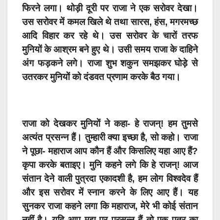
फिरने लगा। थोड़ी दूरी पर राजा ने एक सरोवर देखा।
उस सरोवर में कमल खिले थे तथा सारस, हंस, मगरमच्छ
आदि विहार कर रहे थे। उस सरोवर के चारों तरफ
मुनियों के आश्रम बने हुए थे। उसी समय राजा के दाहिने
अंग फड़कने लगे। राजा शुभ शकुन समझकर घोड़े से
उतरकर मुनियों को दंडवत प्रणाम करके बैठ गया।
राजा को देखकर मुनियों ने कहा- हे राजन्! हम तुमसे
अत्यंत प्रसन्न हैं। तुम्हारी क्या इच्छा है, सो कहो। राजा
ने पूछा- महाराज आप कौन हैं और किसलिए यहा आए हैं?
कृपा करके बताइए। मुनि कहने लगे कि हे राजन्! आज
संतान देने वाली पुत्रदा एकादशी है, हम लोग विश्वदेव हैं
और इस सरोवर में स्नान करने के लिए आए हैं। यह
सुनकर राजा कहने लगा कि महाराज, मेरे भी कोई संतान
नहीं है। यदि आप मुझ पर प्रसन्न हैं तो एक पुत्र का