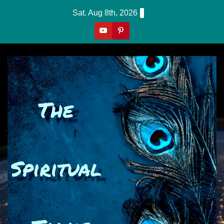
Skip
Sat. Aug 8th, 2026
To
Content