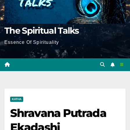
The Spiritual Talks
Essence Of Spirituality
KATHA
Shravana Putrada
Ekadashi