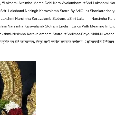
,
,
#Lakshmi-Nrsimha Mama Dehi Kara-Avalambam
#Shri Lakshami Na
SHri Lakshami Nrisingh Karavalamb Stotra By AdiGuru Shankarachary
,
i Lakshmi Narsimha Karavalamb Stotram
#Shri Lakshmi Narsimha Kar
shmi Narsimha Karavalamb Stotram English Lyrics With Meaning In Eng
,
Lakshmi-Nrsimha Karavalambam Stotra
#Shriimat-Payo-Nidhi-Niketana
,
,
्मीनृसिंह मम दॆहि करावलम्बम्
#श्री लक्ष्मी नरसिंह करावलंब स्तोत्रम
#श्रीमत्पयॊनिधिनिकॆतन