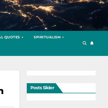
AL QUOTES
SPIRITUALISM
m
Posts Slider