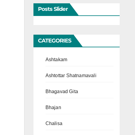
Posts Slider
CATEGORIES
Ashtakam
Ashtottar Shatnamavali
Bhagavad Gita
Bhajan
Chalisa