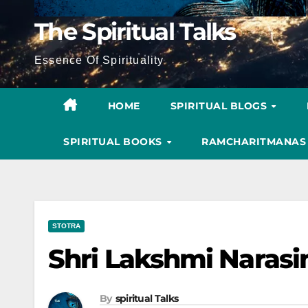
The Spiritual Talks
Essence Of Spirituality
HOME
SPIRITUAL BLOGS
SPIRITUAL BOOKS
RAMCHARITMANA
STOTRA
Shri Lakshmi Naras
By
Spiritual Talks