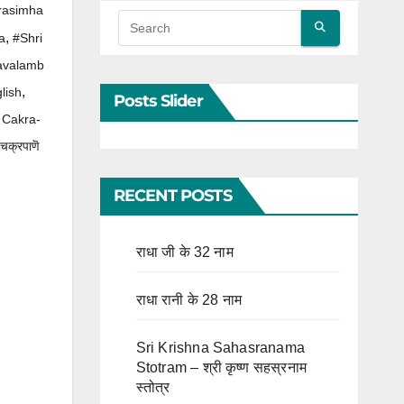
rasimha
,
a
#Shri
avalamb
,
lish
Posts Slider
 Cakra-
 चक्रपाणॆ
RECENT POSTS
राधा जी के 32 नाम
राधा रानी के 28 नाम
Sri Krishna Sahasranama
Stotram – श्री कृष्ण सहस्रनाम
स्तोत्र