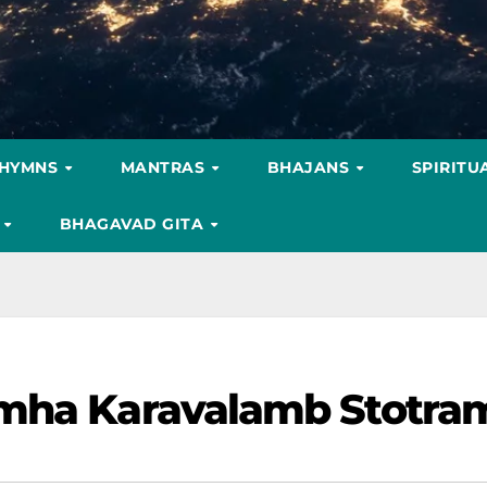
HYMNS
MANTRAS
BHAJANS
SPIRITU
S
BHAGAVAD GITA
imha Karavalamb Stotra