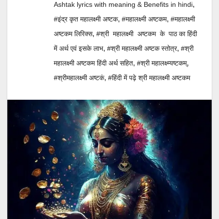
,
Ashtak lyrics with meaning & Benefits in hindi
,
,
#इंद्र कृत महालक्ष्मी अष्टक
#महालक्ष्मी अष्टकम
#महालक्ष्मी
,
अष्टकम लिरिक्स
#श्री महालक्ष्मी अष्टकम के पाठ का हिंदी
,
,
में अर्थ एवं इसके लाभ
#श्री महालक्ष्मी अष्टक स्तोत्र
#श्री
,
,
महालक्ष्मी अष्टकम हिंदी अर्थ सहित
#श्री महालक्ष्म्यष्टकम्
,
#श्रीमहालक्ष्मी अष्टकं
#हिंदी में पढ़े श्री महालक्ष्मी अष्टकम