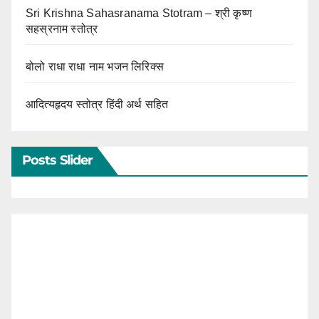
Sri Krishna Sahasranama Stotram – श्री कृष्ण
सहस्रनाम स्तोत्र
बोलो राधा राधा नाम भजन लिरिक्स
आदित्यहृदय स्तोत्र हिंदी अर्थ सहित
Posts Slider