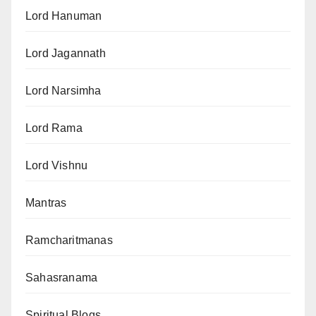
Lord Hanuman
Lord Jagannath
Lord Narsimha
Lord Rama
Lord Vishnu
Mantras
Ramcharitmanas
Sahasranama
Spiritual Blogs