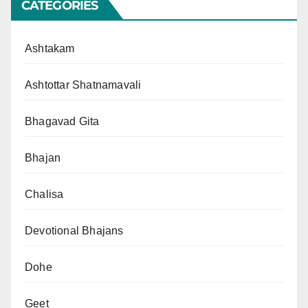
CATEGORIES
Ashtakam
Ashtottar Shatnamavali
Bhagavad Gita
Bhajan
Chalisa
Devotional Bhajans
Dohe
Geet