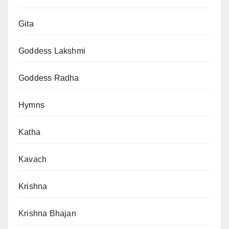
Gita
Goddess Lakshmi
Goddess Radha
Hymns
Katha
Kavach
Krishna
Krishna Bhajan