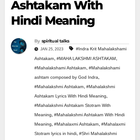
Ashtakam With
Hindi Meaning
By
spiritual talks
#Indra Krit Mahalakshami
JAN 25, 2023
,
,
Ashtakam
#MAHA LAKSHMI ASHTAKAM
,
#Mahalakshami Ashtakam
#Mahalakshami
,
ashtam composed by God Indra
,
#Mahalakshmi Ashtakam
#Mahalakshmi
,
Ashtakam Lyrics With Hindi Meaning
#Mahalakshmi Ashtakam Stotram With
,
Meaning
#Mahalakshmi Ashtakam With Hindi
,
,
Meaning
#Mahalaxmi Ashtakam
#Mahalaxmi
,
Stotram lyrics in hindi
#Shri Mahalakshmi