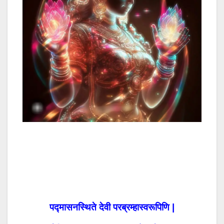
पद्मासनस्थिते देवी परब्रम्हास्वरूपिणि |