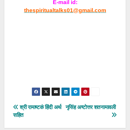
E-mail id:
thespiritualtalks01@gmail.com
Post
श्री रामाष्टकं हिंदी अर्थ
नृसिंह अष्टोत्तर शतनामावली
सहित
navigation