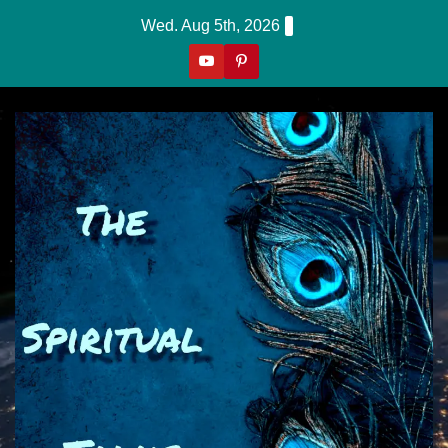
Skip
Wed. Aug 5th, 2026
to
content