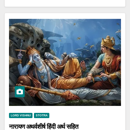
LORD VISHNU
STOTRA
नारायण अथर्वशीर्ष हिंदी अर्थ सहित