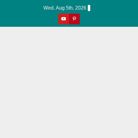
Skip
Wed. Aug 5th, 2026
to
content