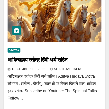
STOTRA
आदित्यहृदय स्तोत्र हिंदी अर्थ सहित
DECEMBER 16, 2025
SPIRITUAL TALKS
आदित्यहृदय स्तोत्र हिंदी अर्थ सहित | Aditya Hridaya Stotra
सौभाग्य , आरोग्य , दीर्घायु , शत्रुओं पर विजय दिलाने वाला आदित्य
हृदय स्तोत्र Subscribe on Youtube: The Spiritual Talks
Follow…