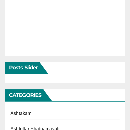
Posts Slider
CATEGORIES
Ashtakam
Ashtottar Shatnamavali