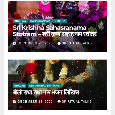
KRISHNA
SAHASRANAMA
STOTRA
Sri Krishna Sahasranama
Stotram – श्री कृष्ण सहस्रनाम स्तोत्र
DECEMBER 20, 2025
SPIRITUAL TALKS
BHAJAN
DEVOTIONAL BHAJANS
बोलो राधा राधा नाम भजन लिरिक्स
DECEMBER 18, 2025
SPIRITUAL TALKS