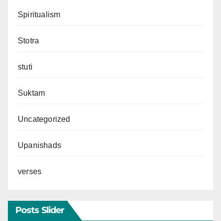
Spiritualism
Stotra
stuti
Suktam
Uncategorized
Upanishads
verses
Posts Slider