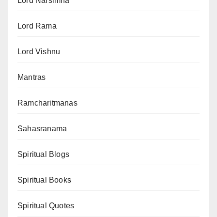
Lord Narsimha
Lord Rama
Lord Vishnu
Mantras
Ramcharitmanas
Sahasranama
Spiritual Blogs
Spiritual Books
Spiritual Quotes