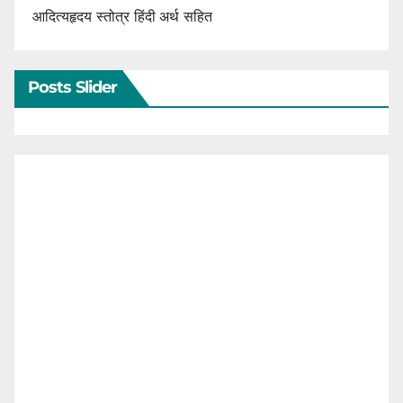
आदित्यहृदय स्तोत्र हिंदी अर्थ सहित
Posts Slider