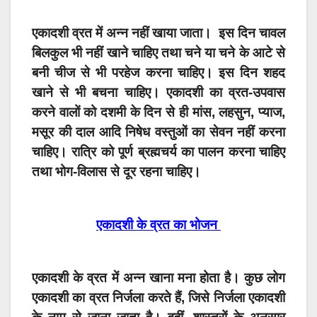
एकादशी व्रत में अन्न नहीं खाया जाता। इस दिन चावल
बिलकुल भी नहीं खाने चाहिए तथा चने या चने के आटे से
बनी चीज से भी परहेज करना चाहिए। इस दिन शहद
खाने से भी बचना चाहिए। एकादशी का व्रत-उपवास
करने वालों को दशमी के दिन से ही मांस, लहसुन, प्याज,
मसूर की दाल आदि निषेध वस्तुओं का सेवन नहीं करना
चाहिए। रात्रि को पूर्ण ब्रह्मचर्य का पालन करना चाहिए
तथा भोग-विलास से दूर रहना चाहिए।
एकादशी के व्रत का भोजन
एकादशी के व्रत में अन्न खाना मना होता है। कुछ लोग
एकादशी का व्रत निर्जला करते हैं, जिसे निर्जला एकादशी