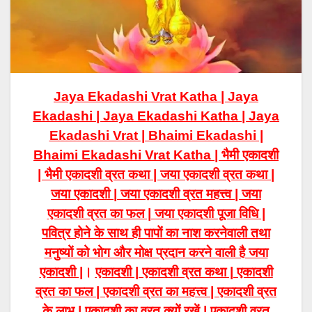
Jaya Ekadashi Vrat Katha | Jaya
Ekadashi | Jaya Ekadashi Katha | Jaya
Ekadashi Vrat | Bhaimi Ekadashi |
Bhaimi Ekadashi Vrat Katha | भैमी एकादशी
| भैमी एकादशी व्रत कथा | जया एकादशी व्रत कथा |
जया एकादशी |
जया एकादशी व्रत महत्त्व | जया
एकादशी व्रत का फल | जया एकादशी पूजा विधि |
पवित्र होने के साथ ही पापों का नाश करनेवाली तथा
मनुष्यों को भोग और मोक्ष प्रदान करने वाली है जया
एकादशी |
।
एकादशी | एकादशी व्रत कथा | एकादशी
व्रत का फल | एकादशी व्रत का महत्त्व | एकादशी व्रत
के लाभ | एकादशी का व्रत क्यों रखें | एकादशी व्रत