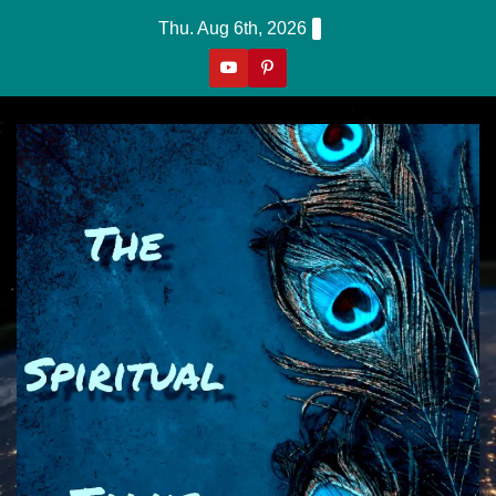
Skip
Thu. Aug 6th, 2026
To
Content