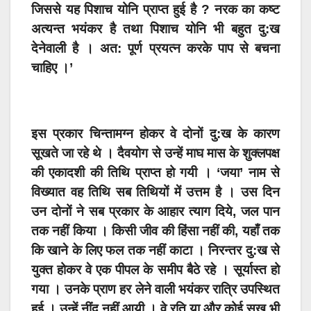
जिससे यह पिशाच योनि प्राप्त हुई है ? नरक का कष्ट
अत्यन्त भयंकर है तथा पिशाच योनि भी बहुत दु:ख
देनेवाली है । अत: पूर्ण प्रयत्न करके पाप से बचना
चाहिए ।’
इस प्रकार चिन्तामग्न होकर वे दोनों दु:ख के कारण
सूखते जा रहे थे । दैवयोग से उन्हें माघ मास के शुक्लपक्ष
की एकादशी की तिथि प्राप्त हो गयी । ‘जया’ नाम से
विख्यात वह तिथि सब तिथियों में उत्तम है । उस दिन
उन दोनों ने सब प्रकार के आहार त्याग दिये, जल पान
तक नहीं किया । किसी जीव की हिंसा नहीं की, यहाँ तक
कि खाने के लिए फल तक नहीं काटा । निरन्तर दु:ख से
युक्त होकर वे एक पीपल के समीप बैठे रहे । सूर्यास्त हो
गया । उनके प्राण हर लेने वाली भयंकर रात्रि उपस्थित
हुई । उन्हें नींद नहीं आयी । वे रति या और कोई सुख भी