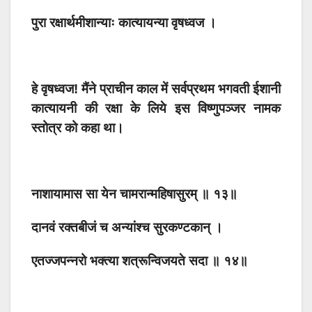
पुरा रक्षार्थमीशान्याः कात्यायन्या वृषध्वज ।
हे वृषध्वज! मैंने प्राचीन काल में सर्वप्रथम भगवती ईशानी
कात्यायनी की रक्षा के लिये इस विष्णुपञ्जर नामक
स्तोत्र को कहा था।
नाशायामास सा येन चामरान्महिषासुरम् ॥ १३॥
दानवं रक्तबीजं च अन्यांश्च सुरकण्टकान् ।
एतज्जपन्नरो भक्त्या शत्रून्विजयते सदा ॥ १४॥