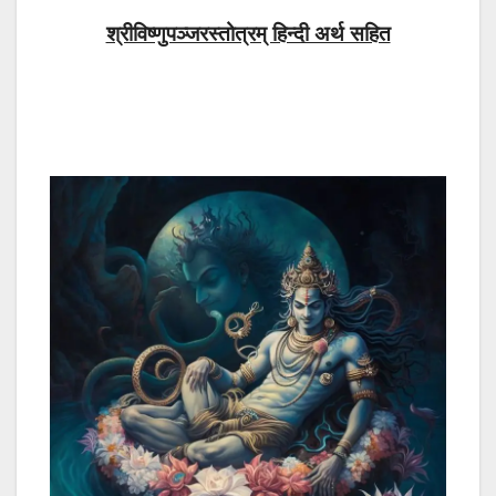
श्रीविष्णुपञ्जरस्तोत्रम् हिन्दी अर्थ सहित