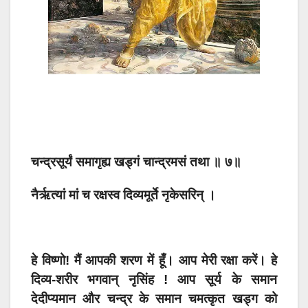
चन्द्रसूर्यं समागृह्य खड्गं चान्द्रमसं तथा ॥ ७॥
नैर्ऋत्यां मां च रक्षस्व दिव्यमूर्ते नृकेसरिन् ।
हे विष्णो! मैं आपकी शरण में हूँ। आप मेरी रक्षा करें। हे
दिव्य-शरीर भगवान् नृसिंह ! आप सूर्य के समान
देदीप्यमान और चन्द्र के समान चमत्कृत खड्ग को