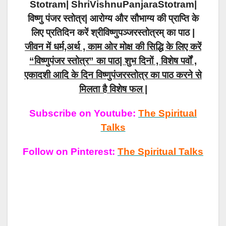
Stotram| ShriVishnuPanjaraStotram|
विष्णु पंजर स्तोत्र| आरोग्य और सौभाग्य की प्राप्ति के
लिए प्रतिदिन करें श्रीविष्णुपञ्जरस्तोत्रम् का पाठ |
जीवन में धर्म,अर्थ , काम ओर मोक्ष की सिद्धि के लिए करें
“विष्णुपंजर स्तोत्र” का पाठ| शुभ दिनों , विशेष पर्वों ,
एकादशी आदि के दिन विष्णुपंजरस्तोत्र का पाठ करने से
मिलता है विशेष फल |
Subscribe on Youtube:
The Spiritual
Talks
Follow on Pinterest:
The Spiritual Talks