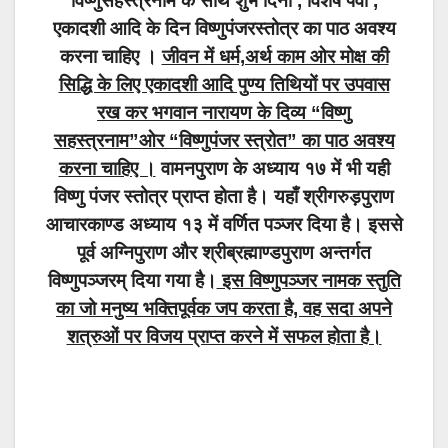
विष्णुसहस्त्रनाम के साथ शुभ दिनों , विशेष पर्वों ,
एकादशी आदि के दिन विष्णुपंजरस्तोत्र का पाठ अवश्य
करना चाहिए ।
जीवन में धर्म,अर्थ काम ओर मोक्ष की
सिद्धि के लिए एकादशी आदि पुण्य तिथियों पर उपवास
रख कर भगवान नारायण के दिव्य “विष्णु
सहस्त्रनाम”ओर “विष्णुपंजर स्त्रोत” का पाठ अवश्य
करना चाहिए ।
वामनपुराण के अध्याय १७ में भी यही
विष्णु पंजर स्तोत्र प्राप्त होता है। यहाँ श्रीगरुड़पुराण
आचारकाण्ड अध्याय १३ में वर्णित पञ्जर दिया है। इससे
पूर्व अग्निपुराण और श्रीब्रह्माण्डपुराण अन्तर्गत
विष्णुपञ्जरम् दिया गया है।
इस विष्णुपञ्जर नामक स्तुति
का जो मनुष्य भक्तिपूर्वक जप करता है, वह सदा अपने
शत्रुओं पर विजय प्राप्त करने में सफल होता है।