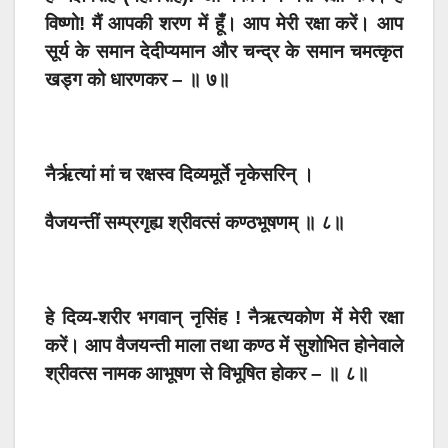
विष्णो! मैं आपकी शरण में हूँ। आप मेरी रक्षा करें। आप
सूर्य के समान देदीप्यमान और चन्द्र के समान चमत्कृत
खड्ग को धारणकर – ॥ ७॥
नैर्ऋत्यां मां च रक्षस्व दिव्यमूर्ते नृकेसरिन् ।
वैजयन्तीं सम्प्रगृह्य श्रीवत्सं कण्ठभूषणम् ॥ ८॥
हे दिव्य-शरीर भगवान् नृसिंह ! नैऋत्यकोण में मेरी रक्षा
करें। आप वैजयन्ती माला तथा कण्ठ में सुशोभित होनेवाले
श्रीवत्स नामक आभूषण से विभूषित होकर – ॥ ८॥