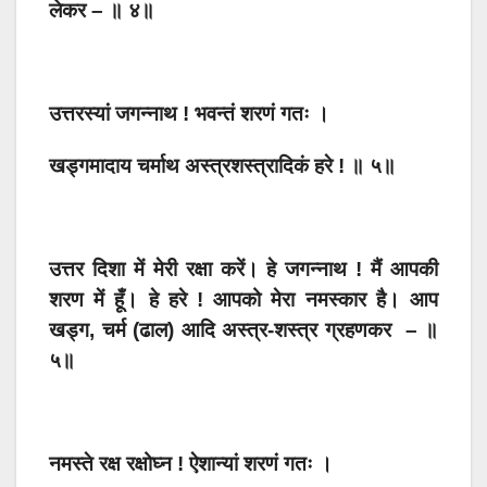
लेकर – ॥ ४॥
उत्तरस्यां जगन्नाथ ! भवन्तं शरणं गतः ।
खड्गमादाय चर्माथ अस्त्रशस्त्रादिकं हरे ! ॥ ५॥
उत्तर दिशा में मेरी रक्षा करें। हे जगन्नाथ ! मैं आपकी
शरण में हूँ। हे हरे ! आपको मेरा नमस्कार है। आप
खड्ग, चर्म (ढाल) आदि अस्त्र-शस्त्र ग्रहणकर – ॥
५॥
नमस्ते रक्ष रक्षोघ्न ! ऐशान्यां शरणं गतः ।