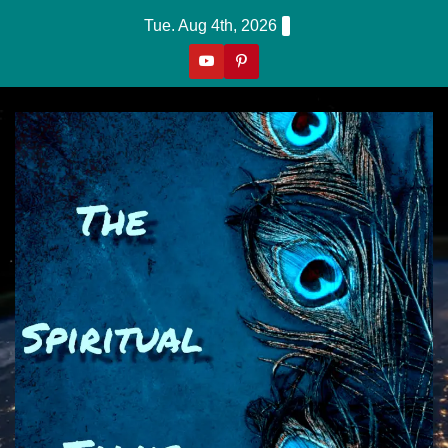
Skip
Tue. Aug 4th, 2026
to
content