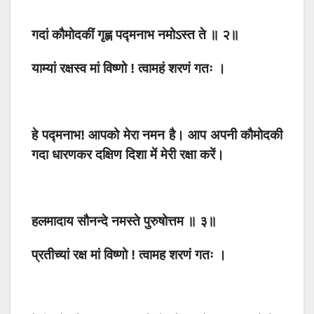
गदां कौमोदकीं गृह्ण पद्मनाभ नमोऽस्त ते ॥ २॥
याम्यां रक्षस्व मां विष्णो ! त्वामहं शरणं गतः ।
हे पद्मनाभ! आपको मेरा नमन है। आप अपनी कौमोदकी
गदा धारणकर दक्षिण दिशा में मेरी रक्षा करें।
हलमादाय सौनन्दे नमस्ते पुरुषोत्तम ॥ ३॥
प्रतीच्यां रक्ष मां विष्णो ! त्वामह शरणं गतः ।