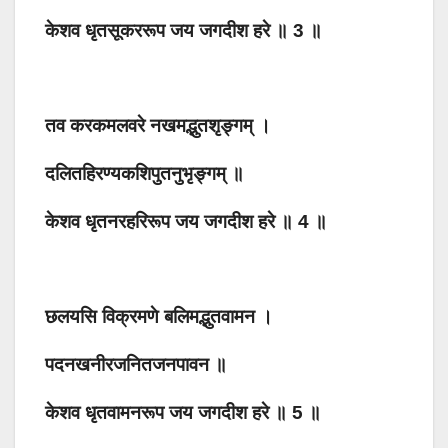
केशव धृतसूकररूप जय जगदीश हरे ॥ 3 ॥
तव करकमलवरे नखमद्भुतशृङ्गम् ।
दलितहिरण्यकशिपुतनुभृङ्गम् ॥
केशव धृतनरहरिरूप जय जगदीश हरे ॥ 4 ॥
छलयसि विक्रमणे बलिमद्भुतवामन ।
पदनखनीरजनितजनपावन ॥
केशव धृतवामनरूप जय जगदीश हरे ॥ 5 ॥