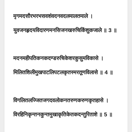
मृगमदसौरभरभसवशंवदनवदलमालतमाले ।
युवजनहृदयविदारणमनसिजनखरुचिकिंशुकजाले ॥ 3 ॥
मदनमहीपतिकनकदण्डरुचिकेशरकुसुमविकासे ।
मिलितशिलीमुखपाटलिपटलकृतस्मरतूणविलासे ॥ 4 ॥
विगलितलज्जितजगदवलोकनतरुणकरुणकृतहासे ।
विरहिनिकृन्तनकुन्तमुखाकृतिकेतकदन्तुरिताशे ॥ 5 ॥