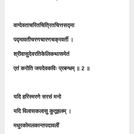
वाग्देवताचरितचित्रितचित्तसद्मा
पद्मावतीचरणचारणचक्रवर्ती ।
श्रीवासुदेवरतिकेलिकथासमेतं
एतं करोति जयदेवकविः प्रबन्धम् ॥ 2 ॥
यदि हरिस्मरणे सरसं मनो
यदि विलासकलासु कुतूहलम् ।
मधुरकोमलकान्तपदावलीं