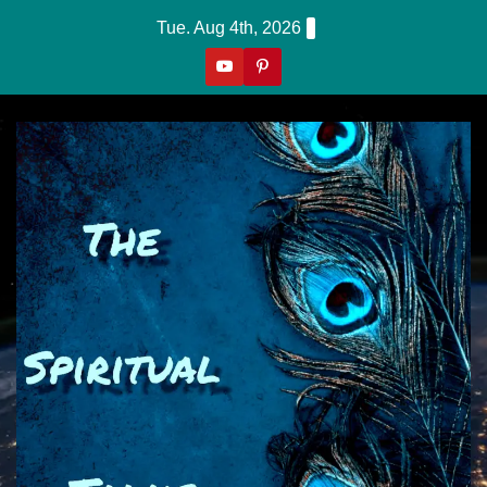
Skip
Tue. Aug 4th, 2026
To
Content