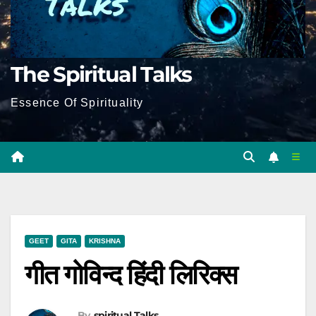
The Spiritual Talks
Essence Of Spirituality
GEET
GITA
KRISHNA
गीत गोविन्द हिंदी लिरिक्स
By
Spiritual Talks