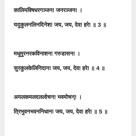
कालियविषधरगञ्जन! जनरञ्जन! ।
यदुकुलनलिनदिनेश! जय, जय, देव! हरे! ॥ 3 ॥
मधुमुरनरकविनाशन! गरुडासन! ।
सुरकुलकेलिनिदान! जय, जय, देव! हरे! ॥ 4 ॥
अमलकमलदललोचन! भवमोचन्! ।
त्रिभुवनभवननिधान! जय, जय, देव! हरे! ॥ 5 ॥