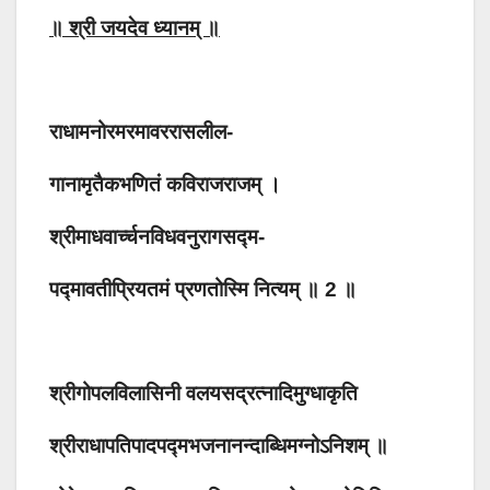
॥ श्री जयदेव ध्यानम् ॥
राधामनोरमरमावररासलील-
गानामृतैकभणितं कविराजराजम् ।
श्रीमाधवार्च्चनविधवनुरागसद्म-
पद्मावतीप्रियतमं प्रणतोस्मि नित्यम् ॥ 2 ॥
श्रीगोपलविलासिनी वलयसद्रत्नादिमुग्धाकृति
श्रीराधापतिपादपद्मभजनानन्दाब्धिमग्नोऽनिशम् ॥