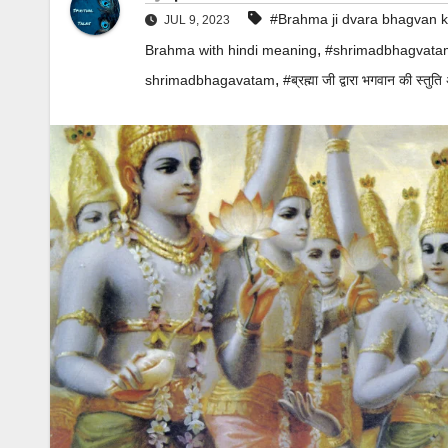
#Brahma ji dvara bhagvan ki
JUL 9, 2023
,
Brahma with hindi meaning
#shrimadbhagvatam 
,
shrimadbhagavatam
#ब्रह्मा जी द्वारा भगवान की स्तुति