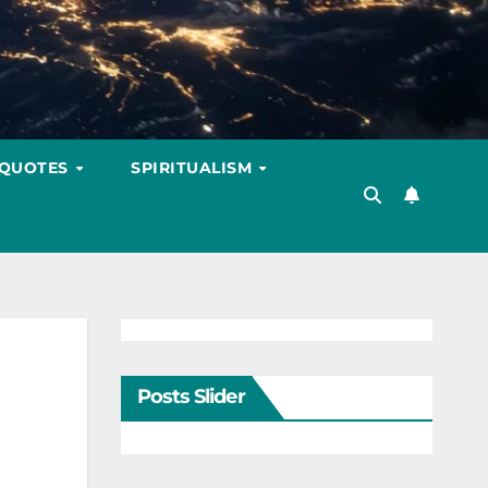
 QUOTES
SPIRITUALISM
Posts Slider