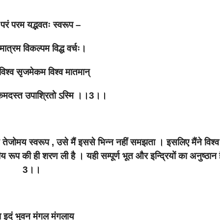
परं परम यद्भवतः स्वरूप –
मात्रम विकल्पम विद्ध वर्चः।
 विश्व सृजमेकम विश्व मातमान्
्मकमदस्त उपाश्रितो
ऽ
स्मि ।।3।।
ेजोमय स्वरूप , उसे मैं इससे भिन्न नहीं समझता । इसलिए मैंने विश्व
 रूप की ही शरण ली है । यही सम्पूर्ण भूत और इन्द्रियों का अनुष्ठान
3।।
वा इदं भुवन मंगल मंगलाय