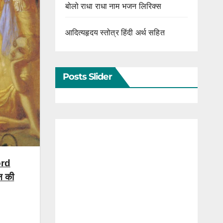
बोलो राधा राधा नाम भजन लिरिक्स
आदित्यहृदय स्तोत्र हिंदी अर्थ सहित
Posts Slider
ord
न की