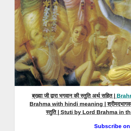
ब्रह्मा जी द्वारा भगवान की स्तुति अर्थ सहित |
Brahm
Brahma with hindi meaning | श्रीमदभागवतम के तृ
स्तुति | Stuti by Lord Brahma i
Subscribe on