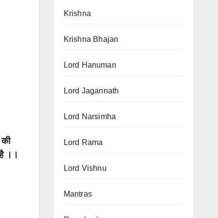
Krishna
Krishna Bhajan
Lord Hanuman
Lord Jagannath
Lord Narsimha
 की
Lord Rama
 है ।।
Lord Vishnu
Mantras