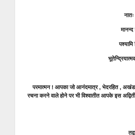
नातः 
मानन्द 
पश्यामि
भूतेन्द्रियात
परमात्मन ! आपका जो आनंदमात्र , भेदरहित , अखंड त
रचना करने वाले होने पर भी विश्वातीत आपके इस अद्वितीय
तद्