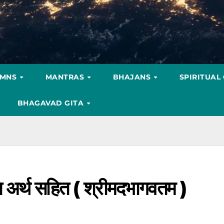
YMNS
MANTRAS
BHAJANS
SPIRITUAL
BHAGAVAD GITA
ुति अर्थ सहित ( श्रीमदभागवतम )