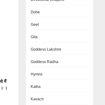
Dohe
Geet
Gita
Goddess Lakshmi
Goddess Radha
Hymns
 मैं
Katha
ै । ।
Kavach