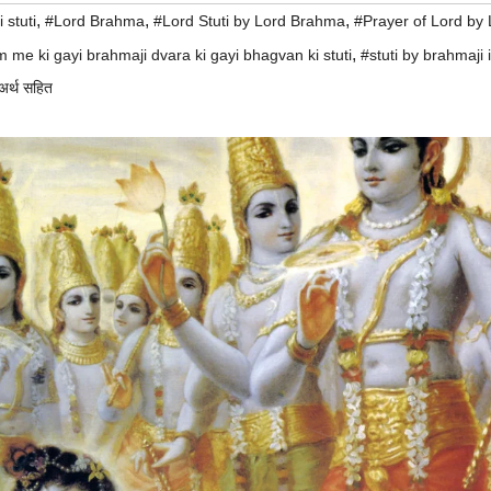
,
,
,
 stuti
#Lord Brahma
#Lord Stuti by Lord Brahma
#Prayer of Lord by 
,
me ki gayi brahmaji dvara ki gayi bhagvan ki stuti
#stuti by brahmaji 
 अर्थ सहित