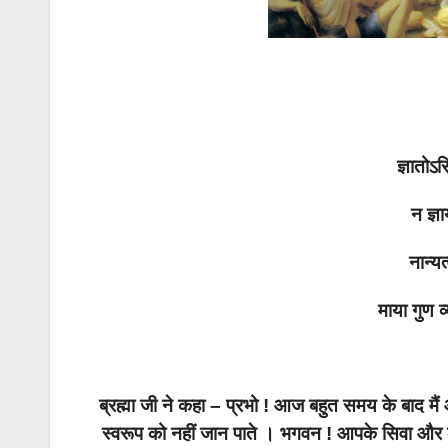
ज्ञातो
ऽ
स
न ज्ञ
नान्यत
माया गुण व
ब्रह्मा जी ने कहा – प्रभो ! आज बहुत समय के बाद मैं
स्वरूप को नहीं जान पाते । भगवन ! आपके सिवा और कोई 