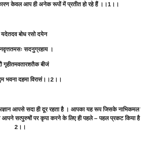
 के कारण केवल आप ही अनेक रूपों में प्रतीत हो रहे हैं ।।1।।
ं यदेतदव बोध रसो
दयेन
्निवृत्ततमसः सदनुग्रहाय ।
 गृहीतमवतारशतैक बीजं
पद्म भवना दहमा विरासं।।2।।
अज्ञान आपसे सदा ही दूर रहता है । आपका यह रूप जिसके नाभिकमल से
से आपने सत्पुरुषों पर कृपा करने के लिए ही पहले – पहल प्रकट किया ह
2।।