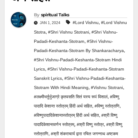
By
Spiritual Talks
,
#lord Vishnu
#lord Vishnu
JAN 1, 2024
,
,
Stotra
#Shri Vishnu Stotrani
#Shri Vishnu-
,
Padadi-Keshanta-Stotram
#Shri Vishnu-
,
Padadi-Keshanta-Stotram By Shankaracharya
#Shri Vishnu-Padadi-Keshanta-Stotram Hindi
,
Lyrics
#Shri Vishnu-Padadi-Keshanta-Stotram
,
Sanskrit Lyrics
#Shri Vishnu-Padadi-Keshanta-
,
,
Stotram With Hindi Meaning
#vishnu Stotrani
,
#लक्ष्मीभर्तुर्भुजाग्रे कृतवसति सितं यस्य रूपं विशालं
#विष्णु
,
,
पादादि केशान्त स्तोत्रम् हिंदी अर्थ सहित
#विष्णु स्तोत्राणि
,
#विष्णुपादादिकेशान्तस्तोत्रम् हिंदी अर्थ सहित
#श्री विष्णु
,
,
पादादिकेशान्तवर्णन स्तोत्रम्
#श्री विष्णु स्तोत्र
#श्री विष्णु
,
स्तोत्राणि
#श्री शंकराचार्य द्वारा रचित जगन्नाथ अष्टकम