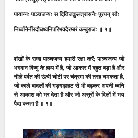
पायान्नः पाञ्चजन्यः स दितिजकुलत्रासनैः पूरयन् स्वैः
निर्ध्वानैर्नीरदौघध्वनिपरिभवदैरम्बरं कम्बुराजः ॥ १॥
शंखों के राजा पाञ्चजन्य हमारी रक्षा करें; पाञ्चजन्य जो
भगवान विष्णु के हाथ में है, जो आकार में बहुत बड़ा है और
नीले पर्वत की ऊंची चोटी पर चंद्रमा की तरह चमकता है,
जो काले बादलों की गड़गड़ाहट से भी बढ़कर अपनी ध्वनि
से आकाश को भर देता है और जो असुरों के दिलों में भय
पैदा करता है ॥ १॥