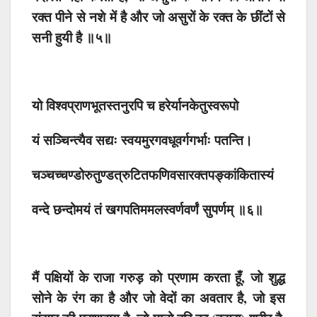
रक्त पीने से नशे में है और जो असुरों के रक्त के छींटों से
सनी हुयी है ॥५॥
यो विश्वप्राणभूतस्तनुरपि च हरेर्यानकेतुस्वरूपो
यं सञ्चिन्त्यैव सद्यः स्वयमुरगवधूवर्गगर्भाः पतन्ति।
चञ्चच्चण्डोरुतुण्डत्रुटितफणिवसारक्तपङ्कांकितास्यं
वन्दे छन्दोमयं तं खगपतिममलस्वर्णवर्णं सुपर्णम् ॥६॥
मैं पक्षियों के राजा गरुड़ को प्रणाम करता हूँ, जो शुद्ध
सोने के रंग का है और जो वेदों का अवतार है, जो इस