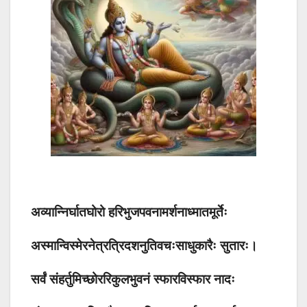
अव्यान्निर्घातघोरो हरिभुजपवनामर्शनाध्मातमूर्तेः
अस्मान्विस्मेरनेत्रत्रिदशनुतिवचःसाधुकारैः सुतारः।
सर्वं संहर्तुमिच्छोररिकुलभुवनं स्फारविस्फार नादः