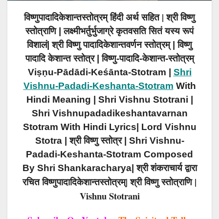
विष्णुपादादिकेशान्तस्तोत्रम् हिंदी अर्थ सहित |
श्री विष्णु
स्तोत्राणि | लक्ष्मीभर्तुर्भुजाग्रे कृतवसति सितं यस्य रूपं
विशालं| श्री विष्णु पादादिकेशान्तवर्णन स्तोत्रम् | विष्णु
पादादि केशान्त स्तोत्र |
विष्णु-पादादि-केशान्त-स्तोत्रम्
Viṣṇu-Pādādi-Keśānta-Stotram |
Shri
Vishnu-Padadi-Keshanta-Stotram
With
Hindi Meaning | Shri Vishnu Stotrani |
Shri Vishnupadadikeshantavarnan
Stotram With Hindi Lyrics| Lord Vishnu
Stotra | श्री विष्णु स्तोत्र | Shri Vishnu-
Padadi-Keshanta-Stotram Composed
By
Shri
Shankaracharya| श्री शंकराचार्य द्वारा
विष्णुपादादिकेशान्तस्तोत्रम्| श्री विष्णु स्तोत्राणि |
रचित
Vishnu Stotrani