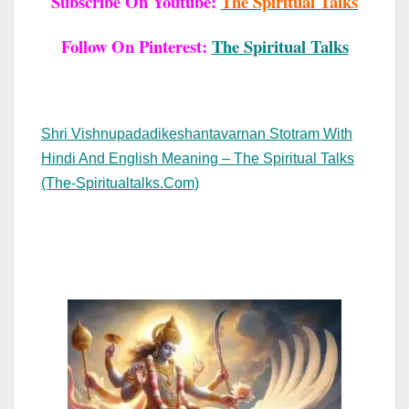
Subscribe On Youtube:
The Spiritual Talks
Follow On Pinterest:
The Spiritual Talks
Shri Vishnupadadikeshantavarnan Stotram With
Hindi And English Meaning – The Spiritual Talks
(the-Spiritualtalks.com)