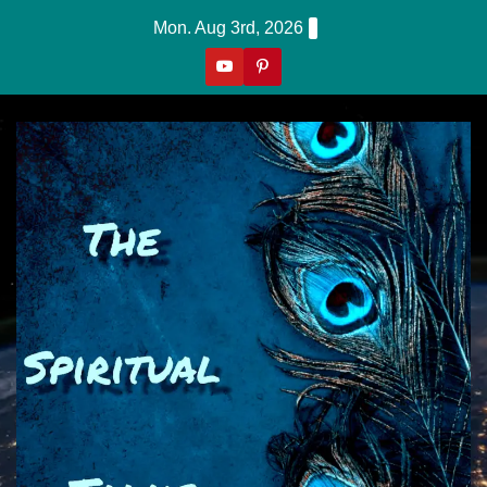
Skip
Mon. Aug 3rd, 2026
To
Content