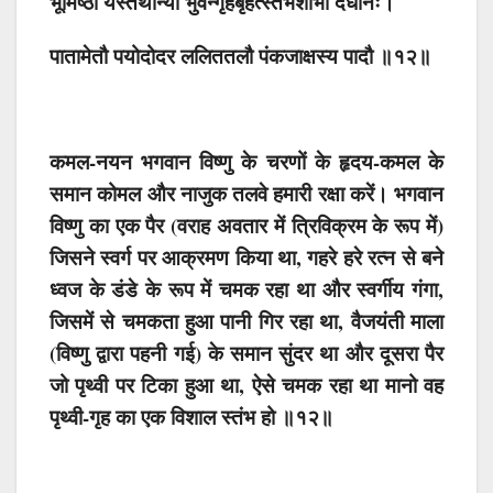
भूमिष्ठो यस्तथान्यो भुवन्गृहबृहत्स्तंभशोभां दधानः।
पातामेतौ पयोदोदर ललिततलौ पंकजाक्षस्य पादौ ॥१२॥
कमल-नयन भगवान विष्णु के चरणों के हृदय-कमल के
समान कोमल और नाजुक तलवे हमारी रक्षा करें। भगवान
विष्णु का एक पैर (वराह अवतार में त्रिविक्रम के रूप में)
जिसने स्वर्ग पर आक्रमण किया था, गहरे हरे रत्न से बने
ध्वज के डंडे के रूप में चमक रहा था और स्वर्गीय गंगा,
जिसमें से चमकता हुआ पानी गिर रहा था, वैजयंती माला
(विष्णु द्वारा पहनी गई) के समान सुंदर था और दूसरा पैर
जो पृथ्वी पर टिका हुआ था, ऐसे चमक रहा था मानो वह
पृथ्वी-गृह का एक विशाल स्तंभ हो ॥१२॥