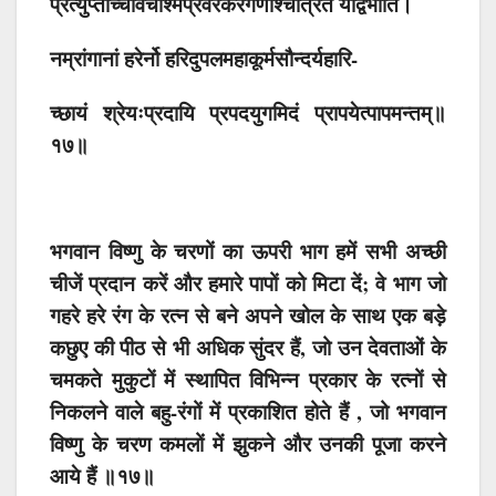
प्रत्युप्तोच्चावचाश्मप्रवरकरगणैश्चित्रितं यद्विभाति।
नम्रांगानां हरेर्नो हरिदुपलमहाकूर्मसौन्दर्यहारि-
च्छायं श्रेयःप्रदायि प्रपदयुगमिदं प्रापयेत्पापमन्तम्॥
१७॥
भगवान विष्णु के चरणों का ऊपरी भाग हमें सभी अच्छी
चीजें प्रदान करें और हमारे पापों को मिटा दें; वे भाग जो
गहरे हरे रंग के रत्न से बने अपने खोल के साथ एक बड़े
कछुए की पीठ से भी अधिक सुंदर हैं, जो उन देवताओं के
चमकते मुकुटों में स्थापित विभिन्न प्रकार के रत्नों से
निकलने वाले बहु-रंगों में प्रकाशित होते हैं , जो भगवान
विष्णु के चरण कमलों में झुकने और उनकी पूजा करने
आये हैं ॥१७॥