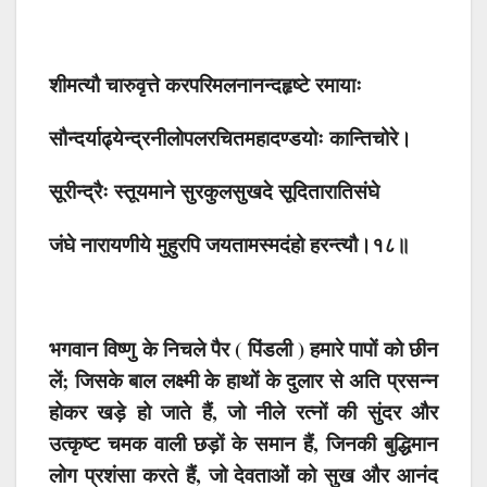
शीमत्यौ चारुवृत्ते करपरिमलनानन्दहृष्टे रमायाः
सौन्दर्याढ्येन्द्रनीलोपलरचितमहादण्डयोः कान्तिचोरे।
सूरीन्द्रैः स्तूयमाने सुरकुलसुखदे सूदितारातिसंघे
जंघे नारायणीये मुहुरपि जयतामस्मदंहो हरन्त्यौ।१८॥
भगवान विष्णु के निचले पैर ( पिंडली ) हमारे पापों को छीन
लें; जिसके बाल लक्ष्मी के हाथों के दुलार से अति प्रसन्न
होकर खड़े हो जाते हैं, जो नीले रत्नों की सुंदर और
उत्कृष्ट चमक वाली छड़ों के समान हैं, जिनकी बुद्धिमान
लोग प्रशंसा करते हैं, जो देवताओं को सुख और आनंद