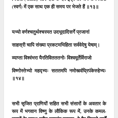
(स्वर्ग) में एक साथ एक ही समय पर भेजते हैं ॥१३॥
यभ्यो वर्णश्चतुर्थश्चरमत उदभूदादिसर्गे प्रजानां
साहस्री चापि संख्या प्रकटमभिहिता सर्ववेदेषु येषाम्।
व्याप्ता विश्वंभरा यैरतिवितततनोः विश्वमूर्तेर्विराजो
विष्णोस्तेभ्यो महद्भ्यः सततमपि नमोस्त्वंघ्रिपंकेरुहेभ्यः
॥१४॥
सभी सृजित प्राणियों सहित सभी संसारों के अवतार के
रूप में भगवान विष्णु के लौकिक रूप में, उनके कमल-