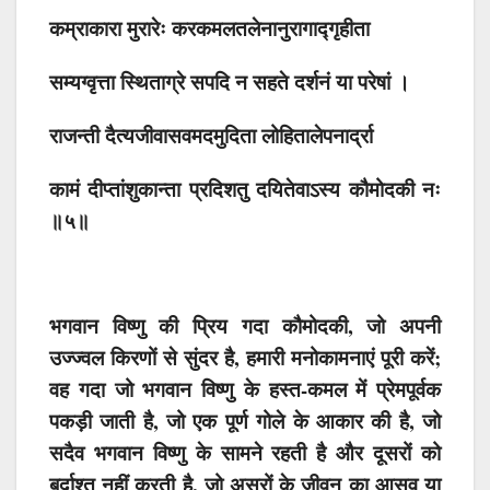
कम्राकारा मुरारेः करकमलतलेनानुरागाद्गृहीता
सम्यग्वृत्ता स्थिताग्रे सपदि न सहते दर्शनं या परेषां ।
राजन्ती दैत्यजीवासवमदमुदिता लोहितालेपनार्द्रा
कामं दीप्तांशुकान्ता प्रदिशतु दयितेवाऽस्य कौमोदकी नः
॥५॥
भगवान विष्णु की प्रिय गदा कौमोदकी, जो अपनी
उज्ज्वल किरणों से सुंदर है, हमारी मनोकामनाएं पूरी करें;
वह गदा जो भगवान विष्णु के हस्त-कमल में प्रेमपूर्वक
पकड़ी जाती है, जो एक पूर्ण गोले के आकार की है, जो
सदैव भगवान विष्णु के सामने रहती है और दूसरों को
बर्दाश्त नहीं करती है, जो असुरों के जीवन का आसव या