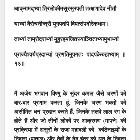
आक्रामद्भ्यां त्रिलोकीमसुरसुरपती तत्क्षणादेव नीतौ
याभ्यां वैरोचनीन्द्रौ युगपदपि विपत्संपदोरेकधाम।
ताभ्यां ताम्रोदराभ्यां मुहुरहमजितस्याञ्चिताभ्यामुभाभ्यां
प्राज्यैश्वर्यप्रदाभ्यां प्रणतिमुपगतः पादपंकेरुहाभ्याम् ॥
१३॥
मैं अजेय भगवान विष्णु के सुंदर कमल जैसे चरणों को
बार-बार प्रणाम करता हूं, जिनके चरण भक्तों को
असीमित धन प्रदान करते हैं, जिनके तलवे लाल रंग के
होते हैं और जो तीनों लोकों पर आक्रमण (मापने) की
प्रक्रिया में असुरों के राजा महाबली को कठिनाइयों के
निवास (पाताल) और देवों के देव इंद्र को धन के निवास