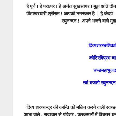
हे पूर्ण ! हे परात्पर ! हे अनंत सुखसागर ! मुझ अत
पीताम्बरधारी श्रीराम ! आपको नमस्कार है । हे कंदर्प 
रघुनन्दन ! अपने भजने वाले म
दिव्यशरच्छशिका
कोटिरविप्रभ चा
चण्डमहाभुजद
त्वां भजतो रघुनन्द
दिव्य शरच्चन्द्र की कान्ति को मलिन करने वाली स्वच्
आभा वाले , सदाचार से पवित्र , करकमलों में विचत्र ध