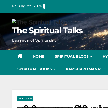
Skip
Fri. Aug 7th, 2026
to
content
The Spiritual Talks
Essence of Spirituality
HOME
SPIRITUAL BLOGS
H
SPIRITUAL BOOKS
RAMCHARITMANAS
ASHTAKAM