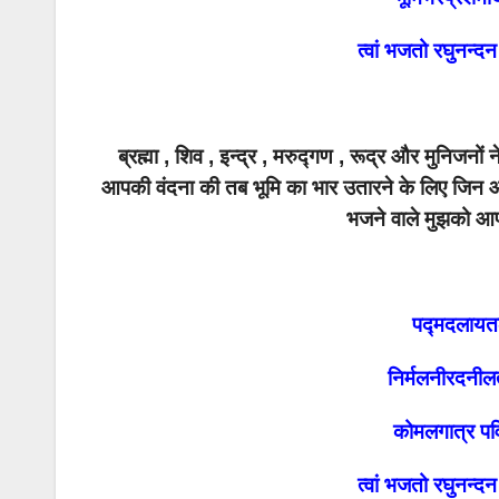
त्वां भजतो रघुनन्द
ब्रह्मा , शिव , इन्द्र , मरुद्गण , रूद्र और मुनि
आपकी वंदना की तब भूमि का भार उतारने के लिए जिन आ
भजने वाले मुझको आ
पद्मदलायतल
निर्मलनीरदनी
कोमलगात्र पव
त्वां भजतो रघुनन्द