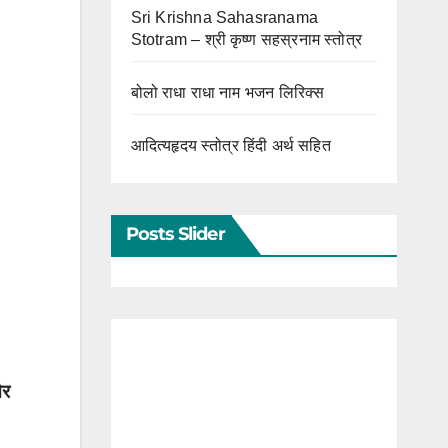
Sri Krishna Sahasranama
Stotram – श्री कृष्ण सहस्रनाम स्तोत्र
बोलो राधा राधा नाम भजन लिरिक्स
आदित्यहृदय स्तोत्र हिंदी अर्थ सहित
Posts Slider
और