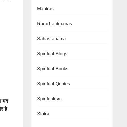
Mantras
Ramcharitmanas
Sahasranama
Spiritual Blogs
Spiritual Books
Spiritual Quotes
Spiritualism
था मद
र हे
Stotra