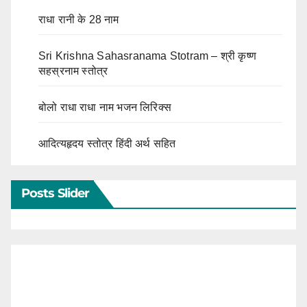
राधा रानी के 28 नाम
Sri Krishna Sahasranama Stotram – श्री कृष्ण
सहस्रनाम स्तोत्र
बोलो राधा राधा नाम भजन लिरिक्स
आदित्यहृदय स्तोत्र हिंदी अर्थ सहित
Posts Slider