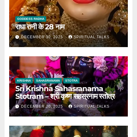
GODDESS RADHA
राधा रानी के 28 नाम
DECEMBER 30, 2025
SPIRITUAL TALKS
KRISHNA
SAHASRANAMA
STOTRA
Sri Krishna Sahasranama
Stotram – श्री कृष्ण सहस्रनाम स्तोत्र
DECEMBER 20, 2025
SPIRITUAL TALKS