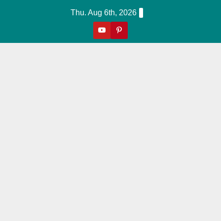
Skip
Thu. Aug 6th, 2026
To
Content