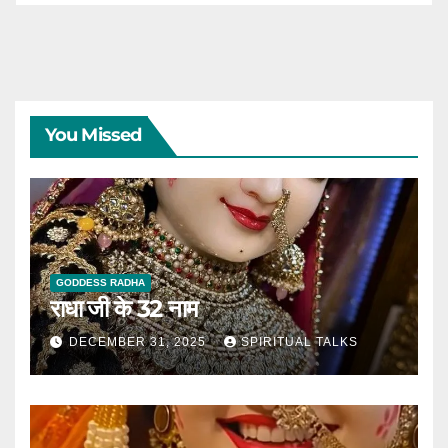
You Missed
GODDESS RADHA
राधा जी के 32 नाम
DECEMBER 31, 2025
SPIRITUAL TALKS