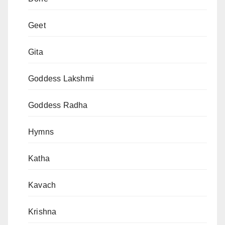
Geet
Gita
Goddess Lakshmi
Goddess Radha
Hymns
Katha
Kavach
Krishna