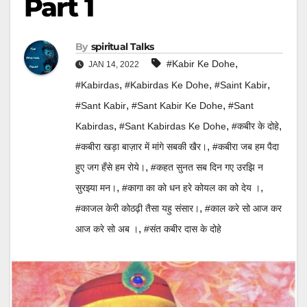
Part 1
By
Spiritual Talks
,
#kabir Ke Dohe
JAN 14, 2022
,
,
,
#kabirdas
#kabirdas Ke Dohe
#saint Kabir
,
,
#sant Kabir
#sant Kabir Ke Dohe
#sant
,
,
,
Kabirdas
#sant Kabirdas Ke Dohe
#कबीर के दोहे
,
#कबीरा खड़ा बाज़ार में मांगे सबकी खैर।
#कबीरा जब हम पैदा
,
हुए जग हँसे हम रोये।
#कहत सुनत सब दिन गए उरझि न
,
,
सुरझ्या मन।
#कागा का को धन हरे कोयल का को देय ।
,
#काजल केरी कोठढ़ी तैसा यहु संसार।
#काल करे सो आज कर
,
आज करे सो अब ।
#संत कबीर दास के दोहे