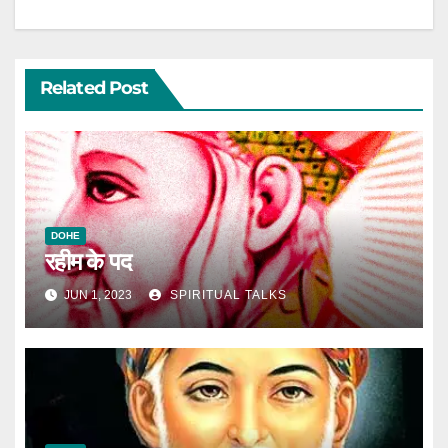
Related Post
DOHE
रहीम के पद
JUN 1, 2023
SPIRITUAL TALKS