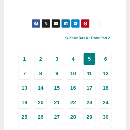
Post
Kabir Das Ke Dohe Part 2
Navigation
1
2
3
4
5
6
7
8
9
10
11
12
13
14
15
16
17
18
19
20
21
22
23
24
25
26
27
28
29
30