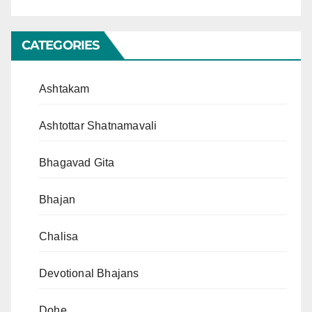
CATEGORIES
Ashtakam
Ashtottar Shatnamavali
Bhagavad Gita
Bhajan
Chalisa
Devotional Bhajans
Dohe