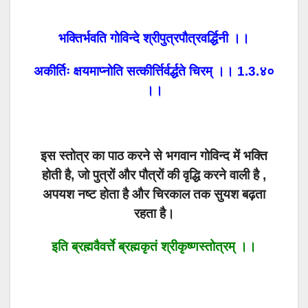
भक्तिर्भवति गोविन्दे श्रीपुत्रपौत्रवर्द्धिनी ।।
अकीर्तिः क्षयमाप्नोति सत्कीर्त्तिर्वर्द्धते चिरम् ।। 1.3.४०
।।
इस स्तोत्र का पाठ करने से भगवान गोविन्द में भक्ति
होती है, जो पुत्रों और पौत्रों की वृद्धि करने वाली है ,
अपयश नष्ट होता है और चिरकाल तक सुयश बढ़ता
रहता है।
इति ब्रह्मवैवर्त्ते ब्रह्मकृतं श्रीकृष्णस्तोत्रम् ।।