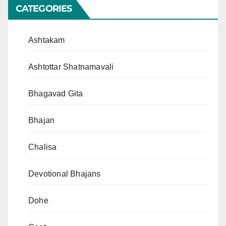
CATEGORIES
Ashtakam
Ashtottar Shatnamavali
Bhagavad Gita
Bhajan
Chalisa
Devotional Bhajans
Dohe