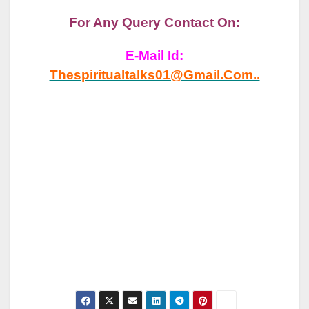
For Any Query Contact On:
E-Mail Id:
Thespiritualtalks01@gmail.com..