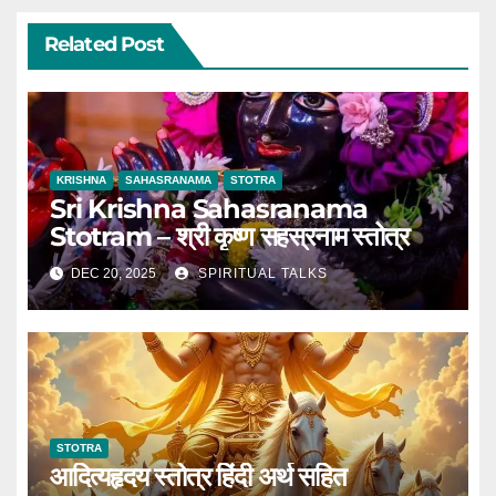
Related Post
KRISHNA
SAHASRANAMA
STOTRA
Sri Krishna Sahasranama
Stotram – श्री कृष्ण सहस्रनाम स्तोत्र
DEC 20, 2025
SPIRITUAL TALKS
STOTRA
आदित्यहृदय स्तोत्र हिंदी अर्थ सहित