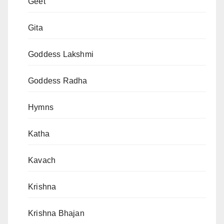
Geet
Gita
Goddess Lakshmi
Goddess Radha
Hymns
Katha
Kavach
Krishna
Krishna Bhajan