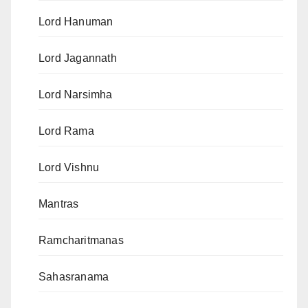
Lord Hanuman
Lord Jagannath
Lord Narsimha
Lord Rama
Lord Vishnu
Mantras
Ramcharitmanas
Sahasranama