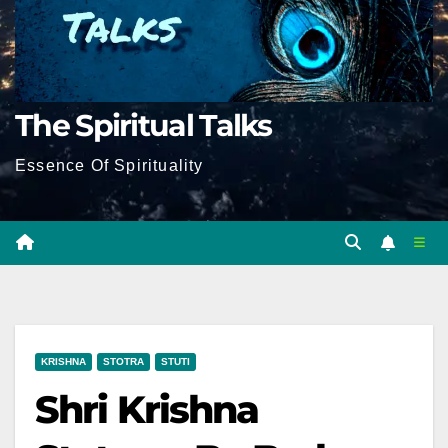
The Spiritual Talks
Essence Of Spirituality
KRISHNA
STOTRA
STUTI
Shri Krishna