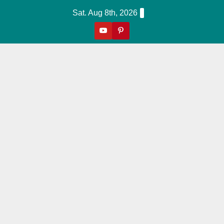
Skip
Sat. Aug 8th, 2026
To
Content