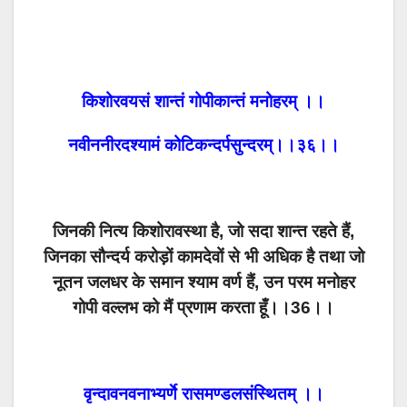
किशोरवयसं शान्तं गोपीकान्तं मनोहरम् ।।
नवीननीरदश्यामं कोटिकन्दर्पसुन्दरम्।।३६।।
जिनकी नित्य किशोरावस्था है, जो सदा शान्त रहते हैं,
जिनका सौन्दर्य करोड़ों कामदेवों से भी अधिक है तथा जो
नूतन जलधर के समान श्याम वर्ण हैं, उन परम मनोहर
गोपी वल्लभ को मैं प्रणाम करता हूँ।।36।।
वृन्दावनवनाभ्यर्णे रासमण्डलसंस्थितम् ।।