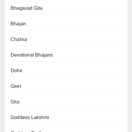
Bhagavad Gita
Bhajan
Chalisa
Devotional Bhajans
Dohe
Geet
Gita
Goddess Lakshmi