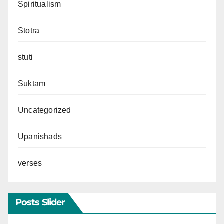
Spiritualism
Stotra
stuti
Suktam
Uncategorized
Upanishads
verses
Posts Slider