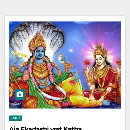
KATHA
Aja Ekadashi vrat Katha