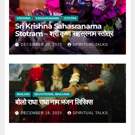
KRISHNA
SAHASRANAMA
STOTRA
Sri Krishna Sahasranama
Stotram – श्री कृष्ण सहस्रनाम स्तोत्र
DECEMBER 20, 2025
SPIRITUAL TALKS
BHAJAN
DEVOTIONAL BHAJANS
बोलो राधा राधा नाम भजन लिरिक्स
DECEMBER 18, 2025
SPIRITUAL TALKS