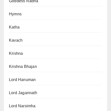
Goddess Radha
Hymns
Katha
Kavach
Krishna
Krishna Bhajan
Lord Hanuman
Lord Jagannath
Lord Narsimha