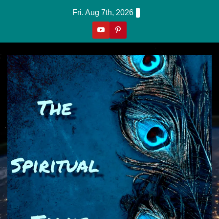
Skip
Fri. Aug 7th, 2026
to
content