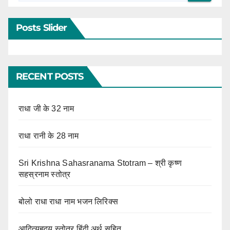
Posts Slider
RECENT POSTS
राधा जी के 32 नाम
राधा रानी के 28 नाम
Sri Krishna Sahasranama Stotram – श्री कृष्ण
सहस्रनाम स्तोत्र
बोलो राधा राधा नाम भजन लिरिक्स
आदित्यहृदय स्तोत्र हिंदी अर्थ सहित