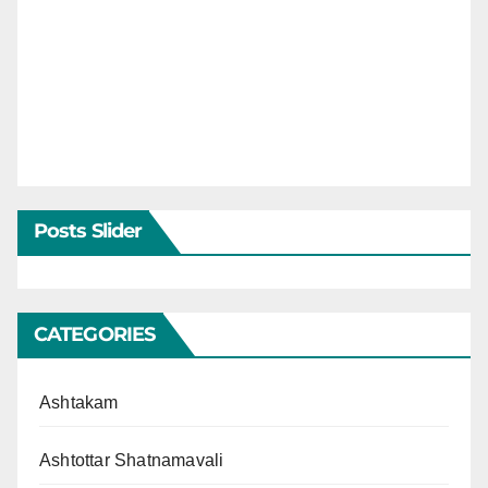
Posts Slider
CATEGORIES
Ashtakam
Ashtottar Shatnamavali