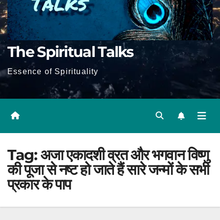
The Spiritual Talks
Essence of Spirituality
Tag:
अजा एकादशी व्रत और भगवान विष्णु
की पूजा से नष्ट हो जाते हैं सारे जन्मों के सभी
प्रकार के पाप