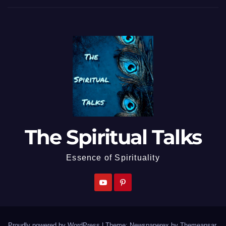
The Spiritual Talks
Essence of Spirituality
Proudly powered by WordPress
|
Theme: Newspaperex by
Themeansar
.