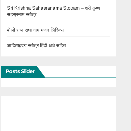
Sri Krishna Sahasranama Stotram – श्री कृष्ण
सहस्रनाम स्तोत्र
बोलो राधा राधा नाम भजन लिरिक्स
आदित्यहृदय स्तोत्र हिंदी अर्थ सहित
Posts Slider