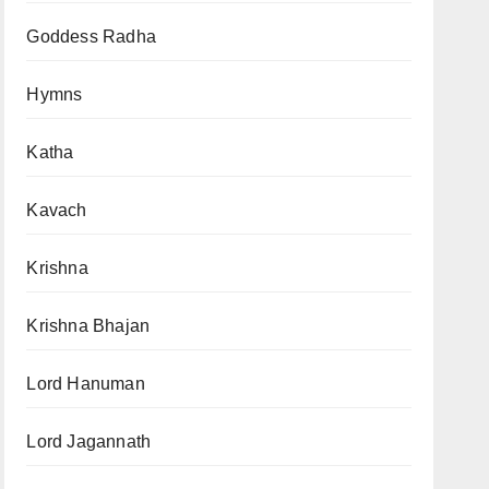
Goddess Radha
Hymns
Katha
Kavach
Krishna
Krishna Bhajan
Lord Hanuman
Lord Jagannath