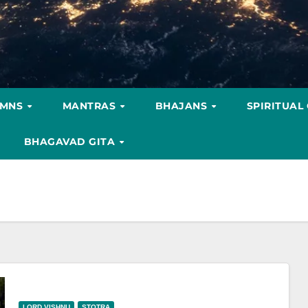
YMNS
MANTRAS
BHAJANS
SPIRITUAL
BHAGAVAD GITA
LORD VISHNU
STOTRA