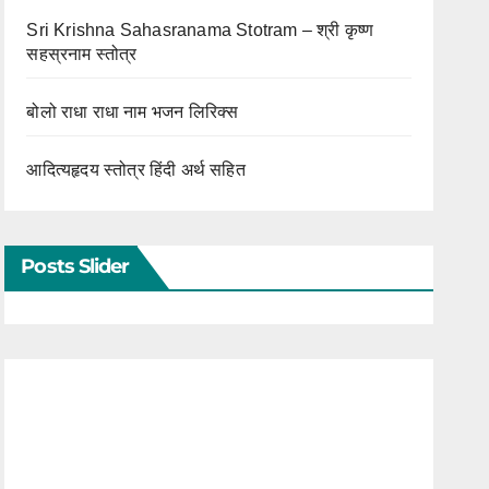
Sri Krishna Sahasranama Stotram – श्री कृष्ण
सहस्रनाम स्तोत्र
बोलो राधा राधा नाम भजन लिरिक्स
आदित्यहृदय स्तोत्र हिंदी अर्थ सहित
Posts Slider