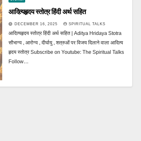
आदित्यहृदय स्तोत्र हिंदी अर्थ सहित
DECEMBER 16, 2025
SPIRITUAL TALKS
आदित्यहृदय स्तोत्र हिंदी अर्थ सहित | Aditya Hridaya Stotra
सौभाग्य , आरोग्य , दीर्घायु , शत्रुओं पर विजय दिलाने वाला आदित्य
हृदय स्तोत्र Subscribe on Youtube: The Spiritual Talks
Follow…