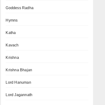
Goddess Radha
Hymns
Katha
Kavach
Krishna
Krishna Bhajan
Lord Hanuman
Lord Jagannath