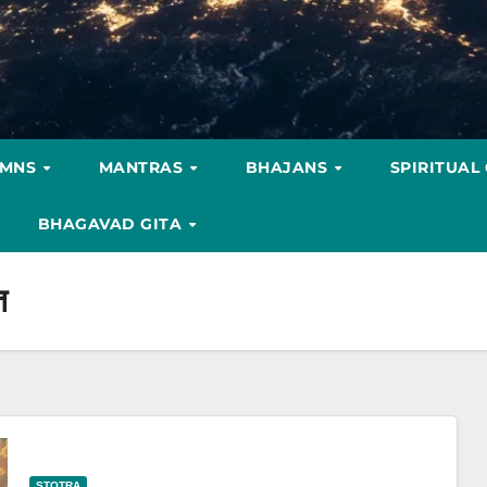
YMNS
MANTRAS
BHAJANS
SPIRITUAL
BHAGAVAD GITA
त
STOTRA