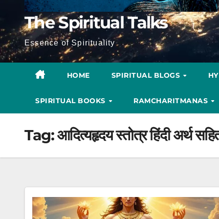
The Spiritual Talks
Essence of Spirituality
HOME
SPIRITUAL BLOGS
H
SPIRITUAL BOOKS
RAMCHARITMANAS
Tag:
आदित्यहृदय स्तोत्र हिंदी अर्थ सहि