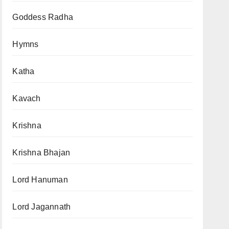
Goddess Radha
Hymns
Katha
Kavach
Krishna
Krishna Bhajan
Lord Hanuman
Lord Jagannath