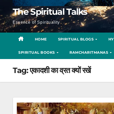
The Spiritual Talks
Essence of Spirituality
HOME
SPIRITUAL BLOGS
H
SPIRITUAL BOOKS
RAMCHARITMANAS
Tag:
एकादशी का व्रत क्यों रखें