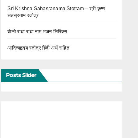
Sri Krishna Sahasranama Stotram – श्री कृष्ण
सहस्रनाम स्तोत्र
बोलो राधा राधा नाम भजन लिरिक्स
आदित्यहृदय स्तोत्र हिंदी अर्थ सहित
Posts Slider