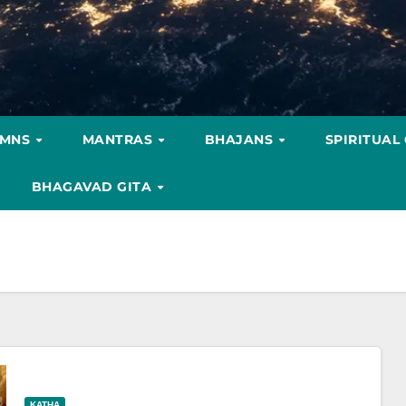
YMNS
MANTRAS
BHAJANS
SPIRITUAL
BHAGAVAD GITA
KATHA