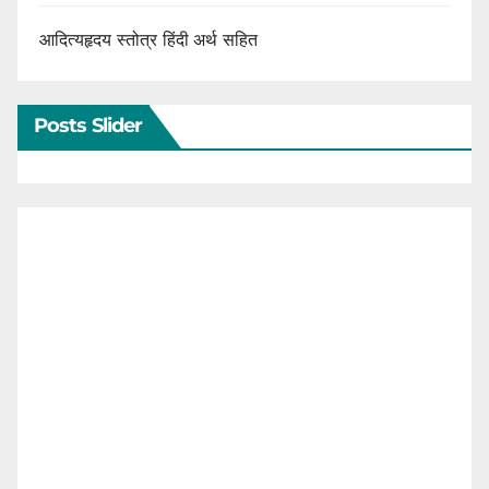
आदित्यहृदय स्तोत्र हिंदी अर्थ सहित
Posts Slider