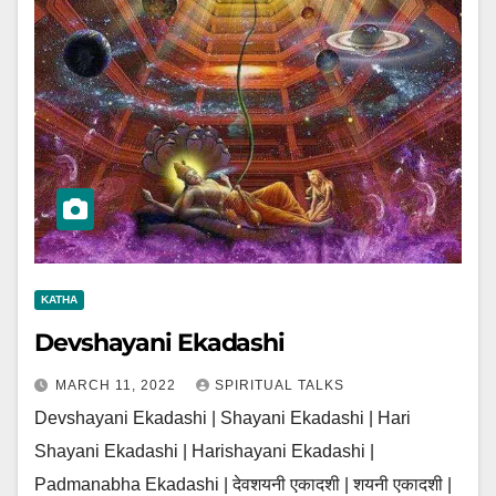
KATHA
Devshayani Ekadashi
MARCH 11, 2022
SPIRITUAL TALKS
Devshayani Ekadashi | Shayani Ekadashi | Hari
Shayani Ekadashi | Harishayani Ekadashi |
Padmanabha Ekadashi | देवशयनी एकादशी | शयनी एकादशी |