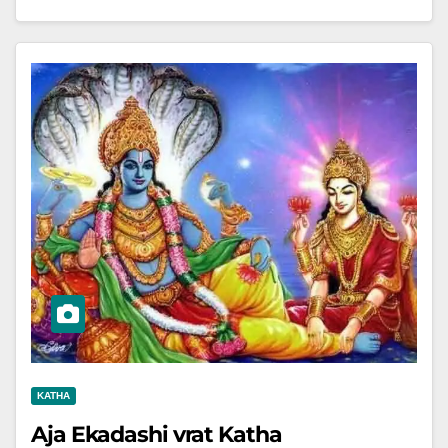
KATHA
Aja Ekadashi vrat Katha