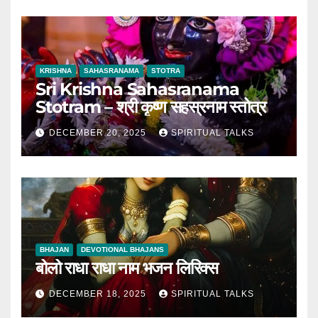
KRISHNA
SAHASRANAMA
STOTRA
Sri Krishna Sahasranama
Stotram – श्री कृष्ण सहस्रनाम स्तोत्र
DECEMBER 20, 2025
SPIRITUAL TALKS
BHAJAN
DEVOTIONAL BHAJANS
बोलो राधा राधा नाम भजन लिरिक्स
DECEMBER 18, 2025
SPIRITUAL TALKS