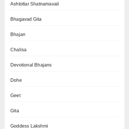
Ashtottar Shatnamavali
Bhagavad Gita
Bhajan
Chalisa
Devotional Bhajans
Dohe
Geet
Gita
Goddess Lakshmi