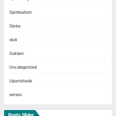
Spiritualism
Stotra
stuti
Suktam
Uncategorized
Upanishads
verses
Posts Slider