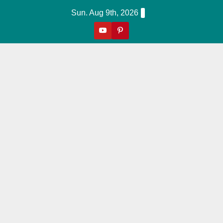
Skip
Sun. Aug 9th, 2026
to
content