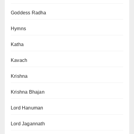
Goddess Radha
Hymns
Katha
Kavach
Krishna
Krishna Bhajan
Lord Hanuman
Lord Jagannath