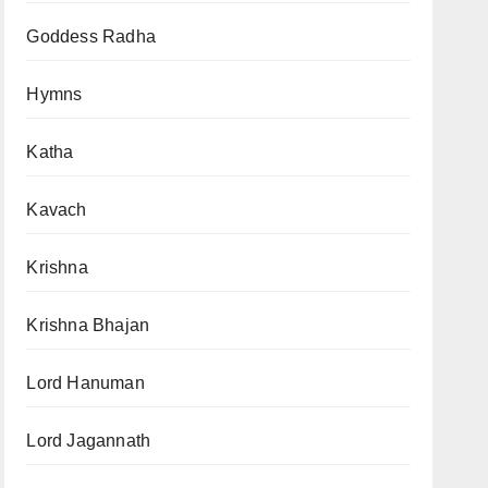
Goddess Radha
Hymns
Katha
Kavach
Krishna
Krishna Bhajan
Lord Hanuman
Lord Jagannath