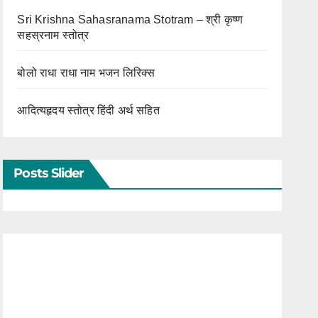
Sri Krishna Sahasranama Stotram – श्री कृष्ण
सहस्रनाम स्तोत्र
बोलो राधा राधा नाम भजन लिरिक्स
आदित्यहृदय स्तोत्र हिंदी अर्थ सहित
Posts Slider