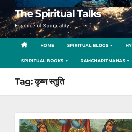
The Spiritual Talks
Essence of Spirituality
HOME
SPIRITUAL BLOGS
H
SPIRITUAL BOOKS
RAMCHARITMANAS
Tag:
कृष्ण स्तुति