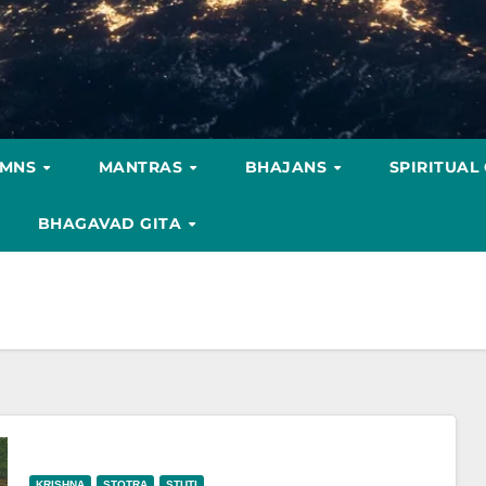
YMNS
MANTRAS
BHAJANS
SPIRITUAL
BHAGAVAD GITA
KRISHNA
STOTRA
STUTI