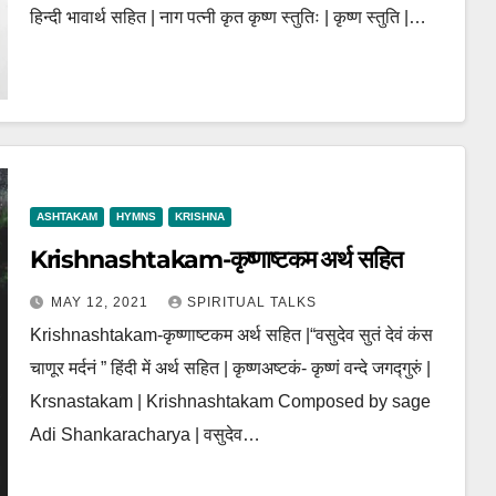
हिन्दी भावार्थ सहित | नाग पत्नी कृत कृष्ण स्तुतिः | कृष्ण स्तुति |…
ASHTAKAM
HYMNS
KRISHNA
Krishnashtakam-कृष्णाष्टकम अर्थ सहित
MAY 12, 2021
SPIRITUAL TALKS
Krishnashtakam-कृष्णाष्टकम अर्थ सहित |“वसुदेव सुतं देवं कंस
चाणूर मर्दनं ” हिंदी में अर्थ सहित | कृष्णअष्टकं- कृष्णं वन्दे जगद्गुरुं |
Krsnastakam | Krishnashtakam Composed by sage
Adi Shankaracharya | वसुदेव…