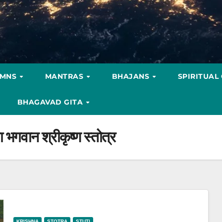
YMNS
MANTRAS
BHAJANS
SPIRITUAL
BHAGAVAD GITA
या भगवान श्रीकृष्ण स्तोत्र
KRISHNA
STOTRA
STUTI