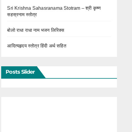
Sri Krishna Sahasranama Stotram – श्री कृष्ण
सहस्रनाम स्तोत्र
बोलो राधा राधा नाम भजन लिरिक्स
आदित्यहृदय स्तोत्र हिंदी अर्थ सहित
Posts Slider