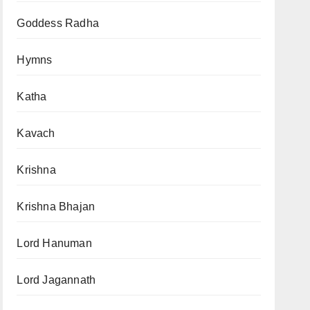
Goddess Radha
Hymns
Katha
Kavach
Krishna
Krishna Bhajan
Lord Hanuman
Lord Jagannath