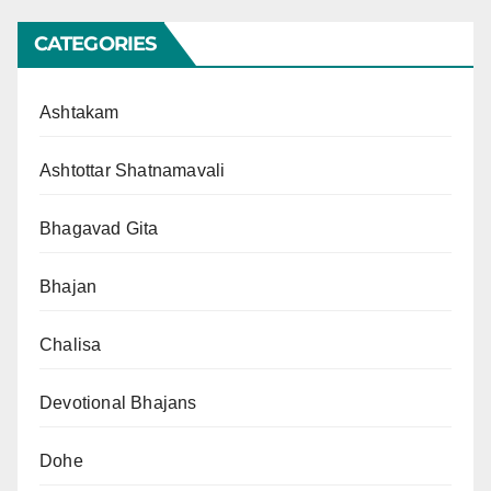
CATEGORIES
Ashtakam
Ashtottar Shatnamavali
Bhagavad Gita
Bhajan
Chalisa
Devotional Bhajans
Dohe