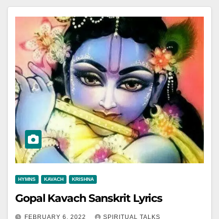
HYMNS
KAVACH
KRISHNA
Gopal Kavach Sanskrit Lyrics
FEBRUARY 6, 2022
SPIRITUAL TALKS