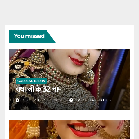
You missed
GODDESS RADHA
राधा जी के 32 नाम
DECEMBER 31, 2025
SPIRITUAL TALKS