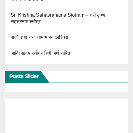
Sri Krishna Sahasranama Stotram – श्री कृष्ण
सहस्रनाम स्तोत्र
बोलो राधा राधा नाम भजन लिरिक्स
आदित्यहृदय स्तोत्र हिंदी अर्थ सहित
Posts Slider