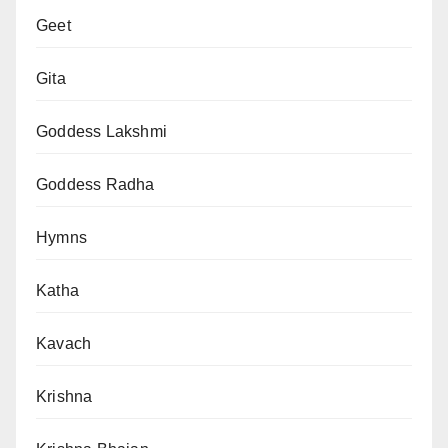
Geet
Gita
Goddess Lakshmi
Goddess Radha
Hymns
Katha
Kavach
Krishna