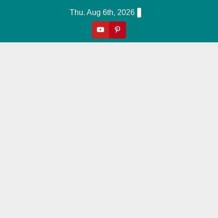
Skip
Thu. Aug 6th, 2026
to
content