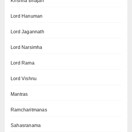
Krishna Bhajan
Lord Hanuman
Lord Jagannath
Lord Narsimha
Lord Rama
Lord Vishnu
Mantras
Ramcharitmanas
Sahasranama