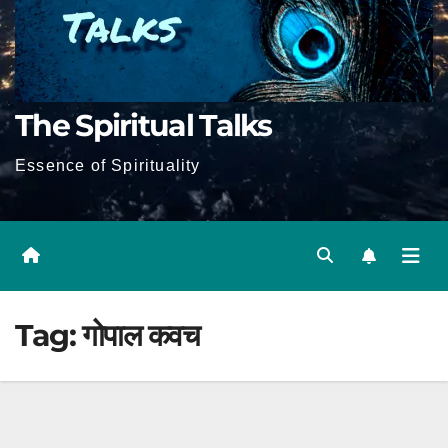
The Spiritual Talks
Essence of Spirituality
Tag:
गोपाल कवच