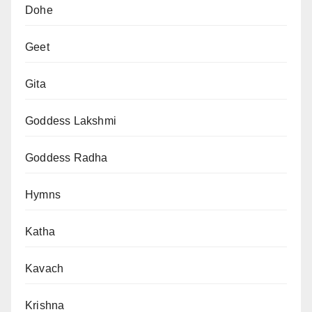
Dohe
Geet
Gita
Goddess Lakshmi
Goddess Radha
Hymns
Katha
Kavach
Krishna