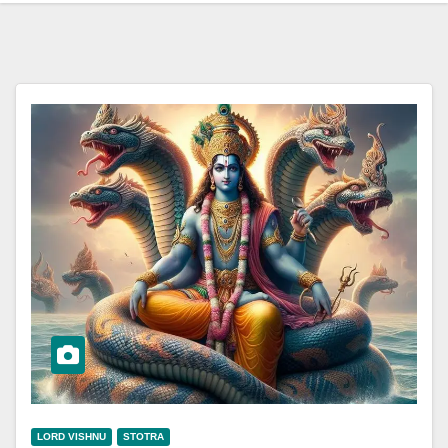
LORD VISHNU
STOTRA