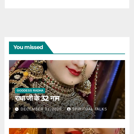
You missed
GODDESS RADHA
राधा जी के 32 नाम
DECEMBER 31, 2025
SPIRITUAL TALKS