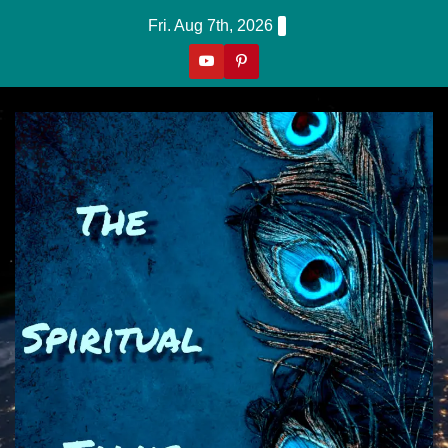
Skip
Fri. Aug 7th, 2026
to
content