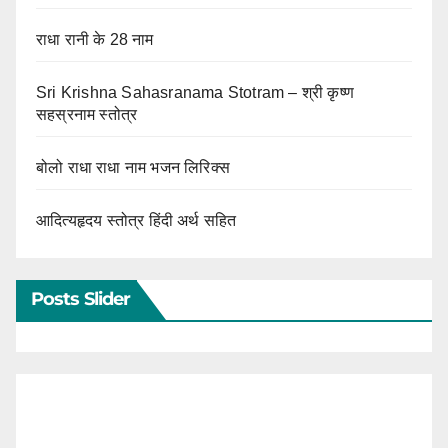
राधा रानी के 28 नाम
Sri Krishna Sahasranama Stotram – श्री कृष्ण
सहस्रनाम स्तोत्र
बोलो राधा राधा नाम भजन लिरिक्स
आदित्यहृदय स्तोत्र हिंदी अर्थ सहित
Posts Slider