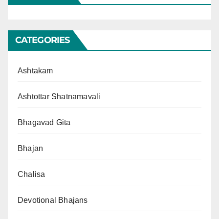
CATEGORIES
Ashtakam
Ashtottar Shatnamavali
Bhagavad Gita
Bhajan
Chalisa
Devotional Bhajans