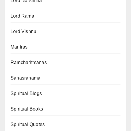
Lord Narsimha
Lord Rama
Lord Vishnu
Mantras
Ramcharitmanas
Sahasranama
Spiritual Blogs
Spiritual Books
Spiritual Quotes