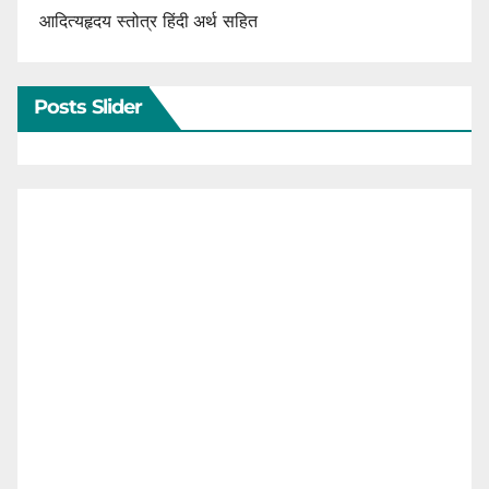
आदित्यहृदय स्तोत्र हिंदी अर्थ सहित
Posts Slider