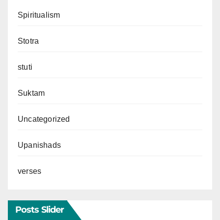
Spiritualism
Stotra
stuti
Suktam
Uncategorized
Upanishads
verses
Posts Slider