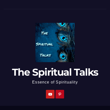
The Spiritual Talks
Essence of Spirituality