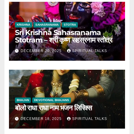
KRISHNA
SAHASRANAMA
STOTRA
Sri Krishna Sahasranama
Stotram – श्री कृष्ण सहस्रनाम स्तोत्र
DECEMBER 20, 2025
SPIRITUAL TALKS
BHAJAN
DEVOTIONAL BHAJANS
बोलो राधा राधा नाम भजन लिरिक्स
DECEMBER 18, 2025
SPIRITUAL TALKS