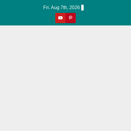
Skip
Fri. Aug 7th, 2026
to
content