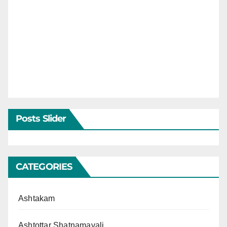
Posts Slider
CATEGORIES
Ashtakam
Ashtottar Shatnamavali