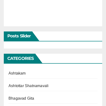
Posts Slider
CATEGORIES
Ashtakam
Ashtottar Shatnamavali
Bhagavad Gita