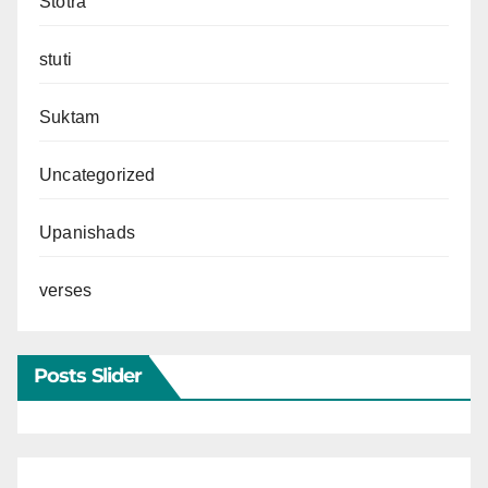
Stotra
stuti
Suktam
Uncategorized
Upanishads
verses
Posts Slider