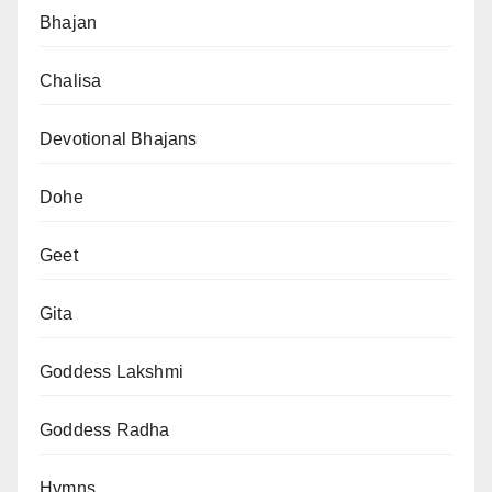
Bhajan
Chalisa
Devotional Bhajans
Dohe
Geet
Gita
Goddess Lakshmi
Goddess Radha
Hymns