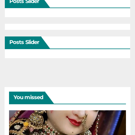
Posts Slider
Posts Slider
You missed