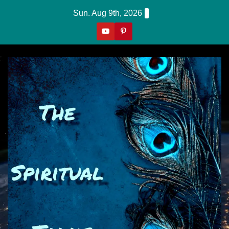
Skip
Sun. Aug 9th, 2026
to
content