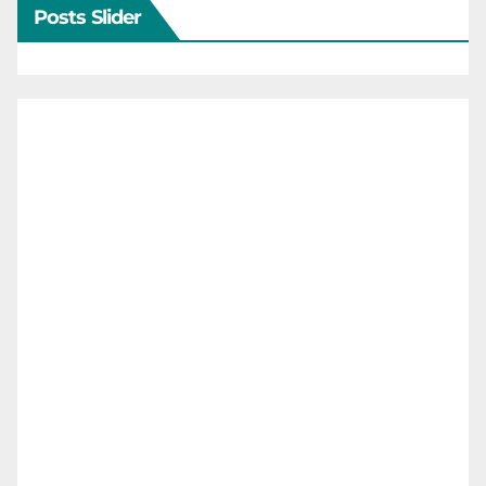
Posts Slider