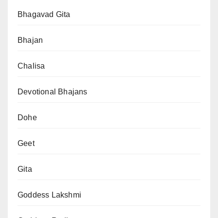
Bhagavad Gita
Bhajan
Chalisa
Devotional Bhajans
Dohe
Geet
Gita
Goddess Lakshmi