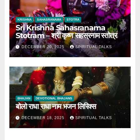
KRISHNA
SAHASRANAMA
STOTRA
Sri Krishna Sahasranama
Stotram – श्री कृष्ण सहस्रनाम स्तोत्र
DECEMBER 20, 2025
SPIRITUAL TALKS
BHAJAN
DEVOTIONAL BHAJANS
बोलो राधा राधा नाम भजन लिरिक्स
DECEMBER 18, 2025
SPIRITUAL TALKS