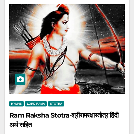
HYMNS
LORD RAMA
STOTRA
Ram Raksha Stotra-श्रीरामरक्षास्तोत्र हिंदी
अर्थ सहित