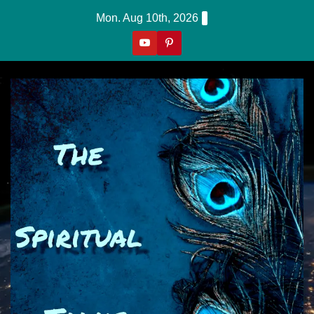
Skip
Mon. Aug 10th, 2026
to
content