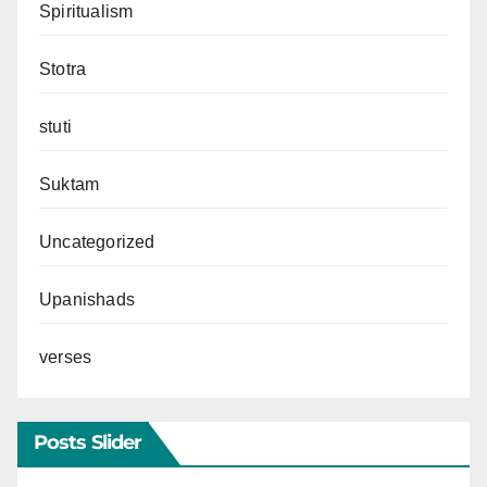
Spiritualism
Stotra
stuti
Suktam
Uncategorized
Upanishads
verses
Posts Slider