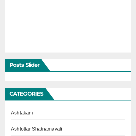
Posts Slider
CATEGORIES
Ashtakam
Ashtottar Shatnamavali