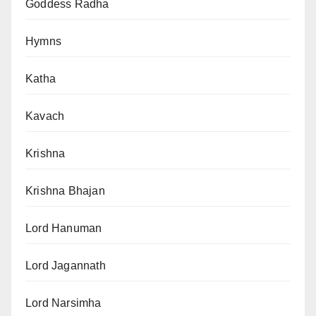
Goddess Radha
Hymns
Katha
Kavach
Krishna
Krishna Bhajan
Lord Hanuman
Lord Jagannath
Lord Narsimha