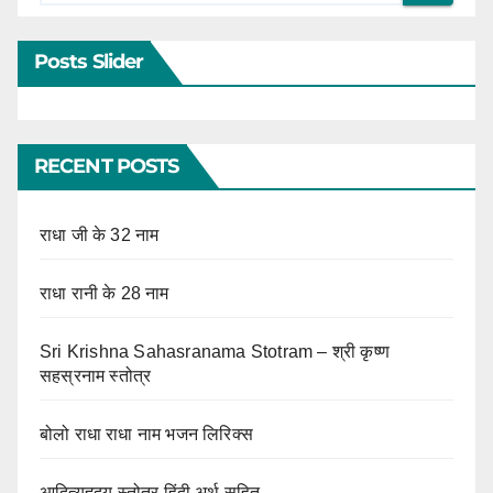
Posts Slider
RECENT POSTS
राधा जी के 32 नाम
राधा रानी के 28 नाम
Sri Krishna Sahasranama Stotram – श्री कृष्ण
सहस्रनाम स्तोत्र
बोलो राधा राधा नाम भजन लिरिक्स
आदित्यहृदय स्तोत्र हिंदी अर्थ सहित