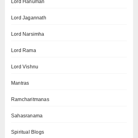
Lord Hanuman
Lord Jagannath
Lord Narsimha
Lord Rama
Lord Vishnu
Mantras
Ramcharitmanas
Sahasranama
Spiritual Blogs