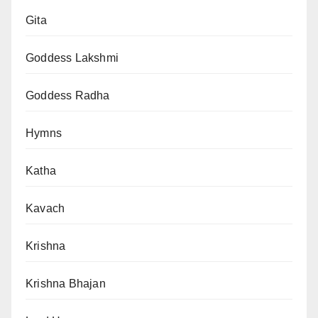
Gita
Goddess Lakshmi
Goddess Radha
Hymns
Katha
Kavach
Krishna
Krishna Bhajan