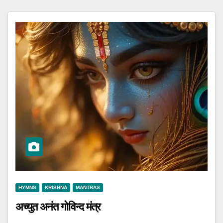
HYMNS
KRISHNA
MANTRAS
अच्युत अनंत गोविन्द मंत्र