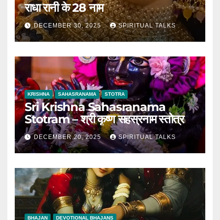
राधा रानी के 28 नाम
DECEMBER 30, 2025
SPIRITUAL TALKS
KRISHNA
SAHASRANAMA
STOTRA
Sri Krishna Sahasranama
Stotram – श्री कृष्ण सहस्रनाम स्तोत्र
DECEMBER 20, 2025
SPIRITUAL TALKS
BHAJAN
DEVOTIONAL BHAJANS