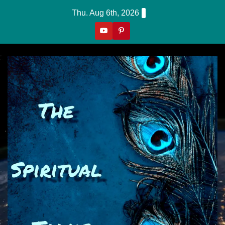
Skip
Thu. Aug 6th, 2026
to
content