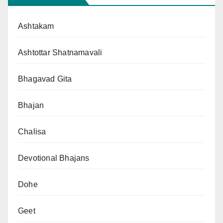
Ashtakam
Ashtottar Shatnamavali
Bhagavad Gita
Bhajan
Chalisa
Devotional Bhajans
Dohe
Geet