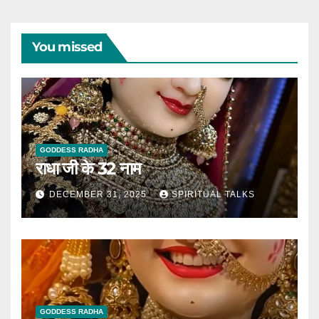
You missed
GODDESS RADHA
राधा जी के 32 नाम
DECEMBER 31, 2025
SPIRITUAL TALKS
GODDESS RADHA