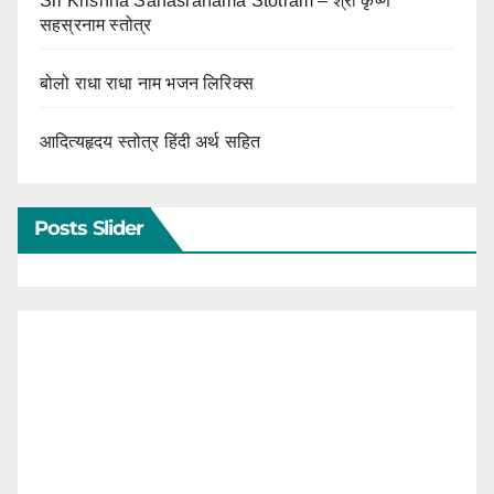
Sri Krishna Sahasranama Stotram – श्री कृष्ण
सहस्रनाम स्तोत्र
बोलो राधा राधा नाम भजन लिरिक्स
आदित्यहृदय स्तोत्र हिंदी अर्थ सहित
Posts Slider