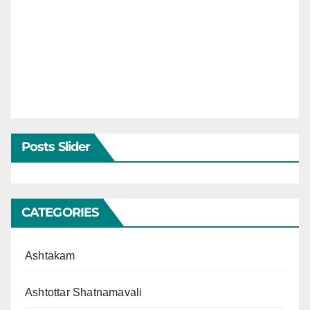
Posts Slider
CATEGORIES
Ashtakam
Ashtottar Shatnamavali