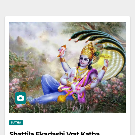
KATHA
Shattila Ekadashi Vrat Katha