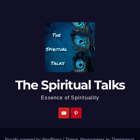
The Spiritual Talks
Essence of Spirituality
Proudly powered by WordPress
|
Theme: Newspaperex by
Themeansar
.