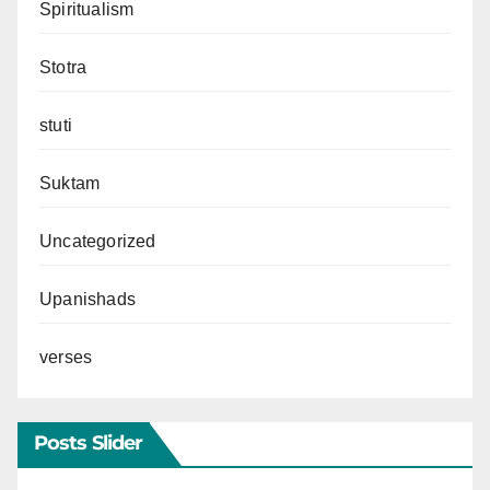
Spiritualism
Stotra
stuti
Suktam
Uncategorized
Upanishads
verses
Posts Slider