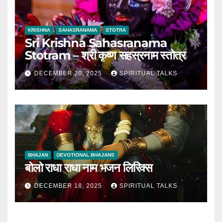
KRISHNA
SAHASRANAMA
STOTRA
Sri Krishna Sahasranama
Stotram – श्री कृष्ण सहस्रनाम स्तोत्र
DECEMBER 20, 2025
SPIRITUAL TALKS
BHAJAN
DEVOTIONAL BHAJANS
बोलो राधा राधा नाम भजन लिरिक्स
DECEMBER 18, 2025
SPIRITUAL TALKS