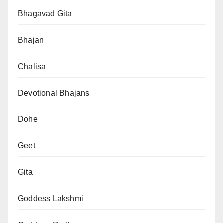
Bhagavad Gita
Bhajan
Chalisa
Devotional Bhajans
Dohe
Geet
Gita
Goddess Lakshmi