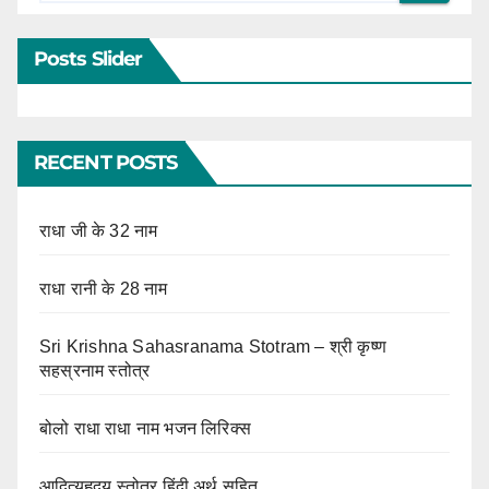
Posts Slider
RECENT POSTS
राधा जी के 32 नाम
राधा रानी के 28 नाम
Sri Krishna Sahasranama Stotram – श्री कृष्ण
सहस्रनाम स्तोत्र
बोलो राधा राधा नाम भजन लिरिक्स
आदित्यहृदय स्तोत्र हिंदी अर्थ सहित