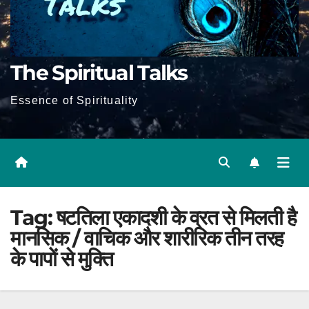
The Spiritual Talks
Essence of Spirituality
Tag:
षटतिला एकादशी के व्रत से मिलती है
मानसिक / वाचिक और शारीरिक तीन तरह
के पापों से मुक्ति