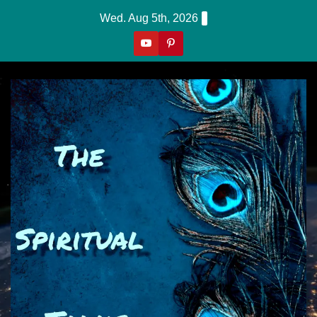
Skip
Wed. Aug 5th, 2026
to
content