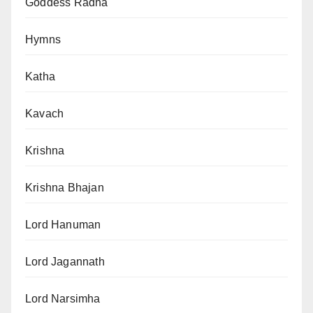
Goddess Radha
Hymns
Katha
Kavach
Krishna
Krishna Bhajan
Lord Hanuman
Lord Jagannath
Lord Narsimha