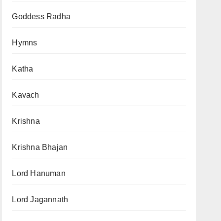
Goddess Radha
Hymns
Katha
Kavach
Krishna
Krishna Bhajan
Lord Hanuman
Lord Jagannath