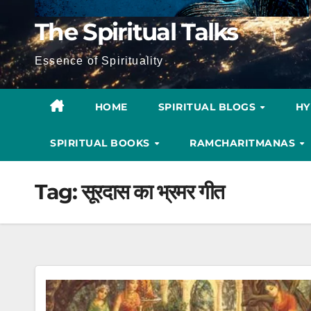
The Spiritual Talks
Essence of Spirituality
HOME
SPIRITUAL BLOGS
H
SPIRITUAL BOOKS
RAMCHARITMANAS
Tag:
सूरदास का भ्रमर गीत