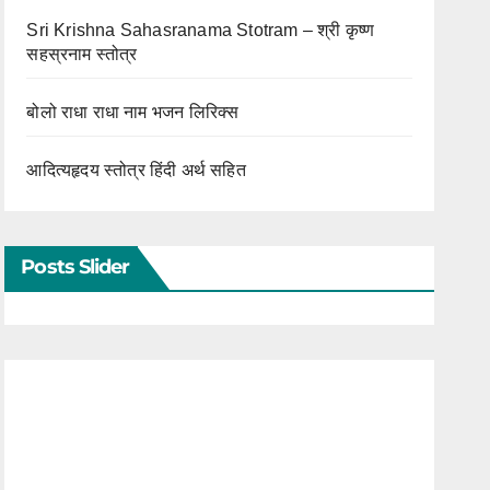
Sri Krishna Sahasranama Stotram – श्री कृष्ण
सहस्रनाम स्तोत्र
बोलो राधा राधा नाम भजन लिरिक्स
आदित्यहृदय स्तोत्र हिंदी अर्थ सहित
Posts Slider