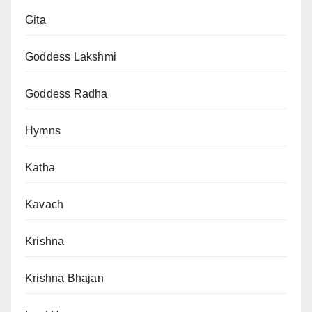
Gita
Goddess Lakshmi
Goddess Radha
Hymns
Katha
Kavach
Krishna
Krishna Bhajan