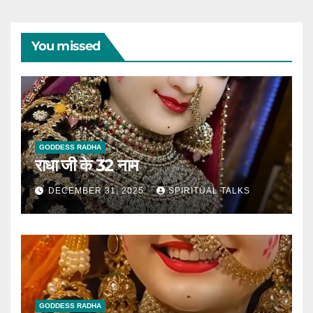
You missed
GODDESS RADHA
राधा जी के 32 नाम
DECEMBER 31, 2025
SPIRITUAL TALKS
GODDESS RADHA