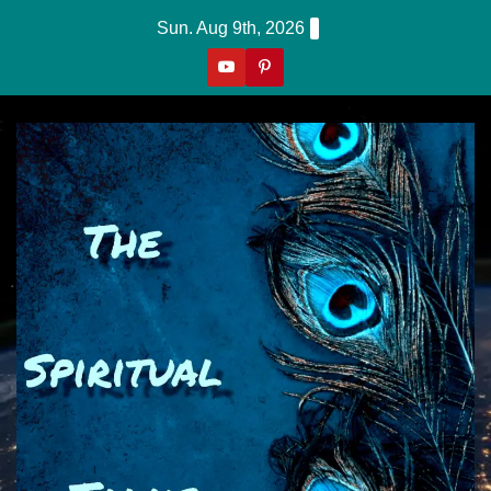
Skip
Sun. Aug 9th, 2026
to
content