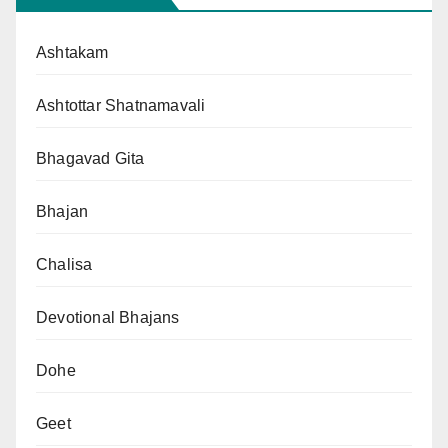
Ashtakam
Ashtottar Shatnamavali
Bhagavad Gita
Bhajan
Chalisa
Devotional Bhajans
Dohe
Geet