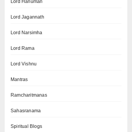
Lord Hanuman
Lord Jagannath
Lord Narsimha
Lord Rama
Lord Vishnu
Mantras
Ramcharitmanas
Sahasranama
Spiritual Blogs