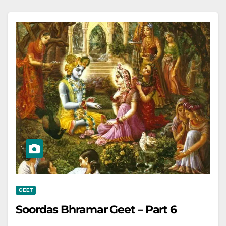
GEET
Soordas Bhramar Geet – Part 6