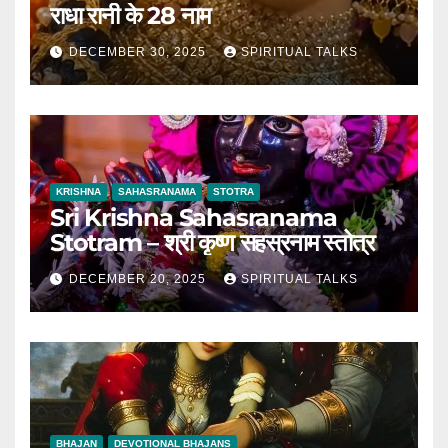
राधा रानी के 28 नाम
DECEMBER 30, 2025
SPIRITUAL TALKS
KRISHNA
SAHASRANAMA
STOTRA
Sri Krishna Sahasranama
Stotram – श्री कृष्ण सहस्रनाम स्तोत्र
DECEMBER 20, 2025
SPIRITUAL TALKS
BHAJAN
DEVOTIONAL BHAJANS