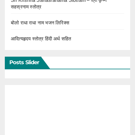
Sri Krishna Sahasranama Stotram – श्री कृष्ण
सहस्रनाम स्तोत्र
बोलो राधा राधा नाम भजन लिरिक्स
आदित्यहृदय स्तोत्र हिंदी अर्थ सहित
Posts Slider