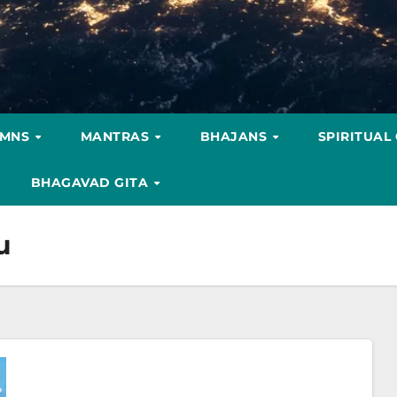
YMNS
MANTRAS
BHAJANS
SPIRITUAL
BHAGAVAD GITA
u