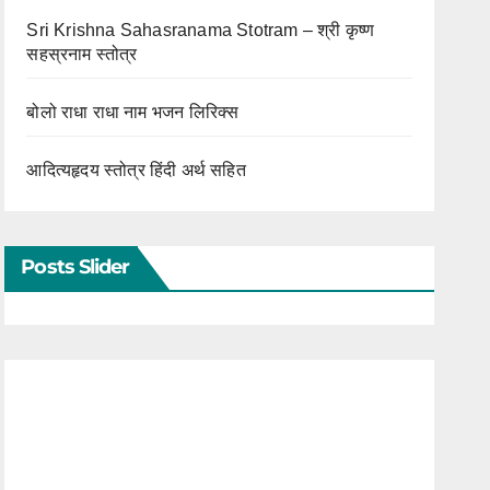
Sri Krishna Sahasranama Stotram – श्री कृष्ण
सहस्रनाम स्तोत्र
बोलो राधा राधा नाम भजन लिरिक्स
आदित्यहृदय स्तोत्र हिंदी अर्थ सहित
Posts Slider