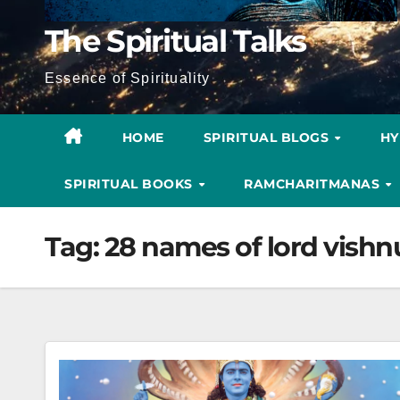
The Spiritual Talks
Essence of Spirituality
HOME
SPIRITUAL BLOGS
H
SPIRITUAL BOOKS
RAMCHARITMANAS
Tag:
28 names of lord vishn