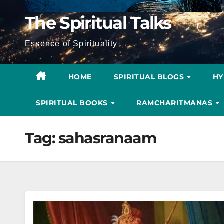
The Spiritual Talks
Essence of Spirituality
HOME
SPIRITUAL BLOGS
H
SPIRITUAL BOOKS
RAMCHARITMANAS
Tag:
sahasranaam