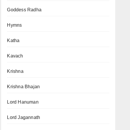
Goddess Radha
Hymns
Katha
Kavach
Krishna
Krishna Bhajan
Lord Hanuman
Lord Jagannath