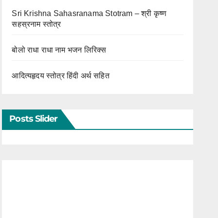
Sri Krishna Sahasranama Stotram – श्री कृष्ण
सहस्रनाम स्तोत्र
बोलो राधा राधा नाम भजन लिरिक्स
आदित्यहृदय स्तोत्र हिंदी अर्थ सहित
Posts Slider