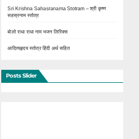
Sri Krishna Sahasranama Stotram – श्री कृष्ण
सहस्रनाम स्तोत्र
बोलो राधा राधा नाम भजन लिरिक्स
आदित्यहृदय स्तोत्र हिंदी अर्थ सहित
Posts Slider