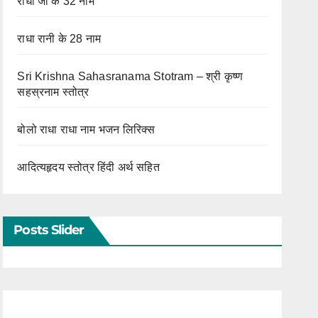
राधा जी के 32 नाम
राधा रानी के 28 नाम
Sri Krishna Sahasranama Stotram – श्री कृष्ण
सहस्रनाम स्तोत्र
बोलो राधा राधा नाम भजन लिरिक्स
आदित्यहृदय स्तोत्र हिंदी अर्थ सहित
Posts Slider