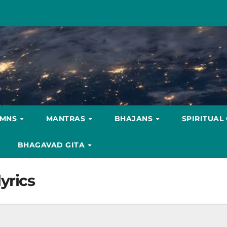
YMNS
MANTRAS
BHAJANS
SPIRITUAL
BHAGAVAD GITA
lyrics