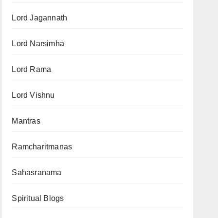
Lord Jagannath
Lord Narsimha
Lord Rama
Lord Vishnu
Mantras
Ramcharitmanas
Sahasranama
Spiritual Blogs