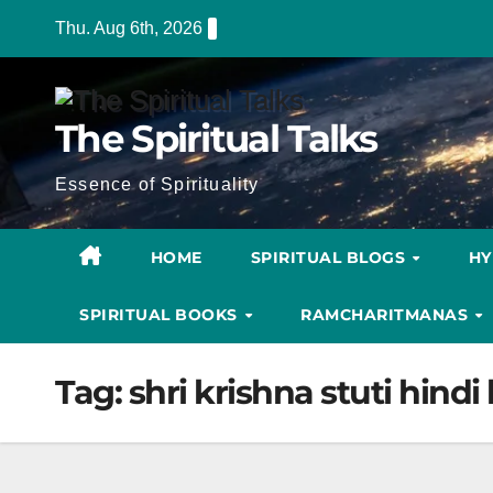
Skip
Thu. Aug 6th, 2026
to
content
The Spiritual Talks
Essence of Spirituality
HOME
SPIRITUAL BLOGS
H
SPIRITUAL BOOKS
RAMCHARITMANAS
Tag:
shri krishna stuti hindi 