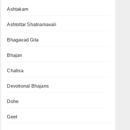
Ashtakam
Ashtottar Shatnamavali
Bhagavad Gita
Bhajan
Chalisa
Devotional Bhajans
Dohe
Geet