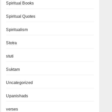
Spiritual Books
Spiritual Quotes
Spiritualism
Stotra
stuti
Suktam
Uncategorized
Upanishads
verses