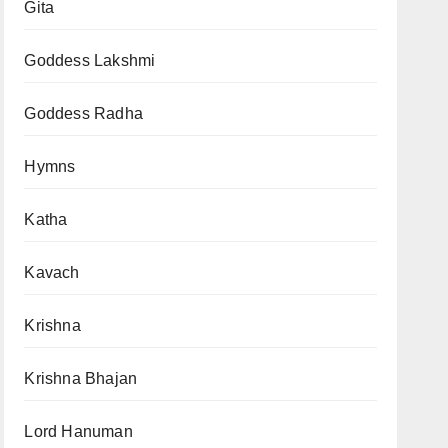
Gita
Goddess Lakshmi
Goddess Radha
Hymns
Katha
Kavach
Krishna
Krishna Bhajan
Lord Hanuman